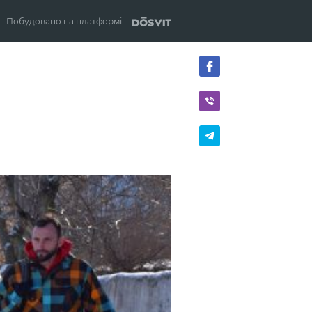
Побудовано на платформі