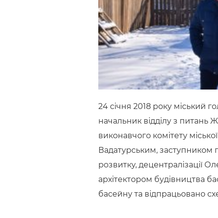
24 січня 2018 року міський 
начальник відділу з питань Ж
виконавчого комітету місько
Вадатурським, заступником г
розвитку, децентралізації 
архітектором будівництва ба
басейну та відпрацьовано схе