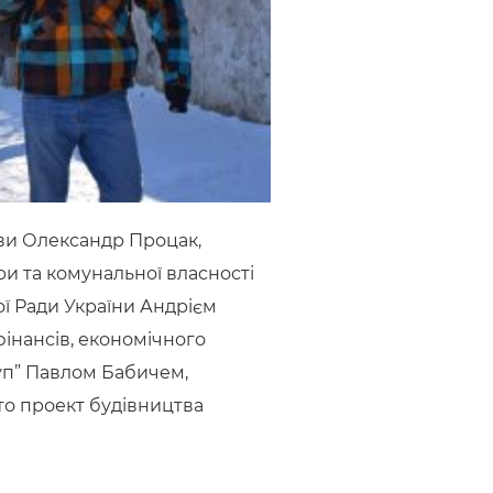
ови Олександр Процак,
ри та комунальної власності
ої Ради України Андрієм
фінансів, економічного
уп” Павлом Бабичем,
то проект будівництва