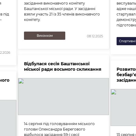
я
засідання виконавчого комітету
веслувал
Баштанської міської ради. У засіданні
адже наші
в під
взяли участь 21 із 35 членів виконавчого
стартувал
—
комітету.
демонстру
підготовк
Виконком
08.12.2025
Спортивні
02.2026
Відбулася сесія Баштанської
міської ради восьмого скликання
Розвито
безбар’
чого
засідан
14 серпня під головуванням міського
голови Олександра Берегового
відбулося засідання 59-ї сесії
13 серпня