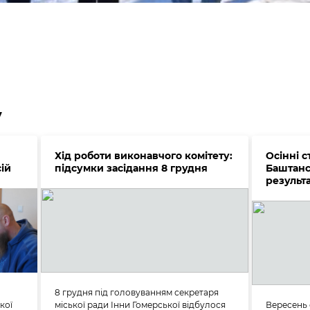
у
Хід роботи виконавчого комітету:
Осінні 
ій
підсумки засідання 8 грудня
Баштанс
результа
8 грудня під головуванням секретаря
кої
міської ради Інни Гомерської відбулося
Вересень 