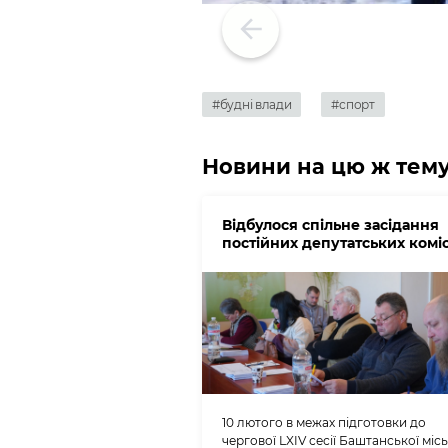
#будні влади
#спорт
Новини на цю ж тем
Відбулося спільне засідання
постійних депутатських коміс
10 лютого в межах підготовки до
чергової LXIV сесії Баштанської місь