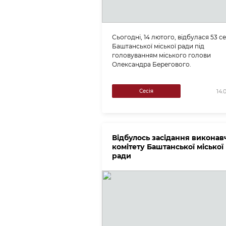
Сьогодні, 14 лютого, відбулася 53 се
Баштанської міської ради під
головуванням міського голови
Олександра Берегового.
Сесія
14.
Відбулось засідання виконав
комітету Баштанської міської
ради