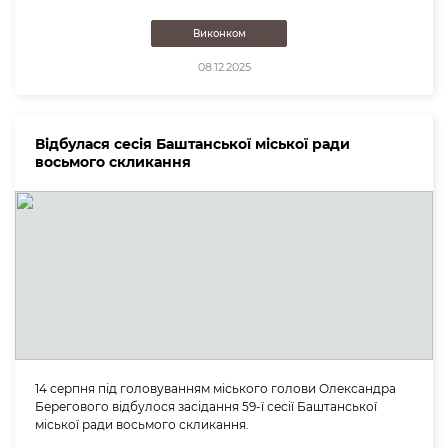
Виконком
08.12.2025
Відбулася сесія Баштанської міської ради
восьмого скликання
14 серпня під головуванням міського голови Олександра
Берегового відбулося засідання 59-ї сесії Баштанської
міської ради восьмого скликання.