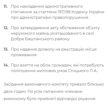
Про накладення адміністративного
стягнення за статтями 197,198 Кодексу України
про адміністративні правопорушення.
Про затвердження акту обстеження об’єкту
нерухомого майна, розташованого в селі
Добре Баштанського району.
Про надання дозволу на реєстрацію місця
проживання.
Про взяття на облік громадян, які потребують
поліпшення житлових умов Стоцького П.А.
Засідання виконавчого комітету тривало близько
двох годин. По усім питанням членами
виконкому було прийняті відповідні рішення.