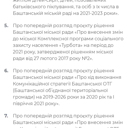
житлом дітей-сиріт, дітей, позбавлених
батьківського піклування, та осіб з їх числа в
Баштанській міській раді на 2021-2023 роки».
Про попередній розгляд проєкту рішення
Баштанської міської ради «Про внесення змін
до міської Комплексної програми соціального
захисту населення «Турбота» на період до
2021 року, затвердженої рішенням міської
ради від 27 лютого 2017 року №2».
Про попередній розгляд проєкту рішення
Баштанської міської ради «Про хід виконання
Комунікаційної стратегії Баштанської ОТГ
(Баштанської об’єднаної територіальної
громади) на 2019-2026 роки за 2020 рік та І
півріччя 2021 року».
Про попередній розгляд проєкту рішення
Баштанської міської ради «Про внесення змін