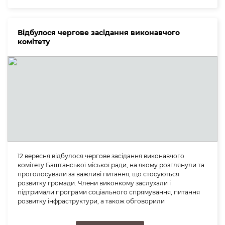
Відбулося чергове засідання виконавчого
комітету
12 вересня відбулося чергове засідання виконавчого
комітету Баштанської міської ради, на якому розглянули та
проголосували за важливі питання, що стосуються
розвитку громади. Члени виконкому заслухали і
підтримали програми соціального спрямування, питання
розвитку інфраструктури, а також обговорили