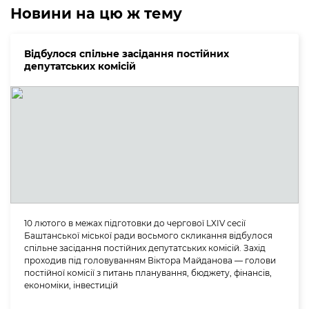
Новини на цю ж тему
Відбулося спільне засідання постійних
депутатських комісій
10 лютого в межах підготовки до чергової LXIV сесії
Баштанської міської ради восьмого скликання відбулося
спільне засідання постійних депутатських комісій. Захід
проходив під головуванням Віктора Майданова — голови
постійної комісії з питань планування, бюджету, фінансів,
економіки, інвестицій