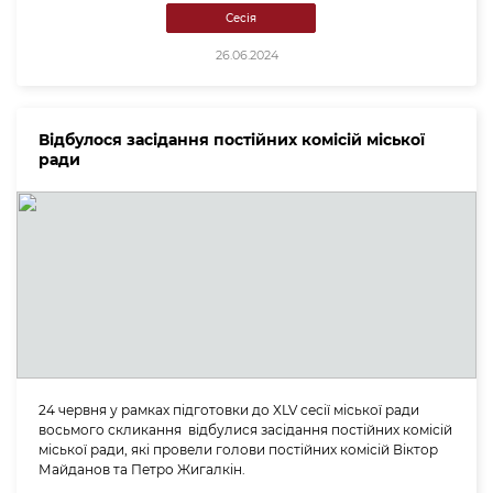
Сесія
26.06.2024
Відбулося засідання постійних комісій міської
ради
24 червня у рамках підготовки до XLV сесії міської ради
восьмого скликання відбулися засідання постійних комісій
міської ради, які провели голови постійних комісій Віктор
Майданов та Петро Жигалкін.