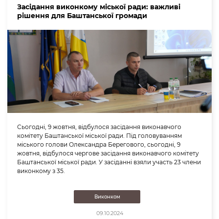
Засідання виконкому міської ради: важливі
рішення для Баштанської громади
Сьогодні, 9 жовтня, відбулося засідання виконавчого
комітету Баштанської міської ради. Під головуванням
міського голови Олександра Берегового, сьогодні, 9
жовтня, відбулося чергове засідання виконавчого комітету
Баштанської міської ради. У засіданні взяли участь 23 члени
виконкому з 35.
Виконком
09.10.2024