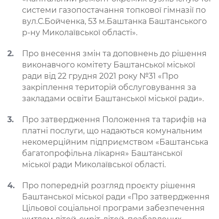
системи газопостачання топкової гімназії по
вул.С.Бойченка, 53 м.Баштанка Баштанського
р-ну Миколаївської області».
Про внесення змін та доповнень до рішення
виконавчого комітету Баштанської міської
ради від 22 грудня 2021 року №31 «Про
закріплення територій обслуговування за
закладами освіти Баштанської міської ради».
Про затвердження Положення та тарифів на
платні послуги, що надаються комунальним
некомерційним підприємством «Баштанська
багатопрофільна лікарня» Баштанської
міської ради Миколаївської області.
Про попередній розгляд проєкту рішення
Баштанської міської ради «Про затвердження
Цільової соціальної програми забезпечення