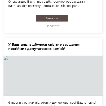
Олександра Васильєва відбулося чергове засідання
виконавчого комітету Баштанської міської ради.
Виконком
10.07.2025
У Баштанці відбулося спільне засідання
постійних депутатських комісій
6 травня у рамках підготовки до чергової сесії Баштанської