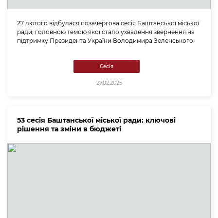
27 лютого відбулася позачергова сесія Баштанської міської
ради, головною темою якої стало ухвалення звернення на
підтримку Президента України Володимира Зеленського.
Сесія
27.02.2025
53 сесія Баштанської міської ради: ключові
рішення та зміни в бюджеті