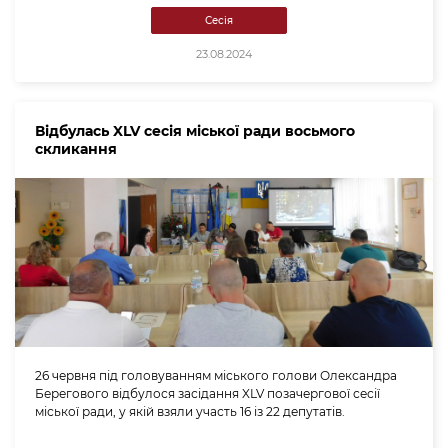
Сесія
23.08.2024
Відбулась XLV сесія міської ради восьмого
скликання
26 червня під головуванням міського голови Олександра
Берегового відбулося засідання XLV позачергової сесії
міської ради, у якій взяли участь 16 із 22 депутатів.