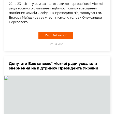
22 та 23 квітня у рамках підготовки до чергової сесії міської
ради восьмого скликання відбулося спільне засідання
постійних комісій. Засідання проходило під головуванням
Віктора Майданова за участі міського голови Олександра
Берегового.
Постійні комісії
23.04.2025
Депутати Баштанської міської ради ухвалили
звернення на підтримку Президента України