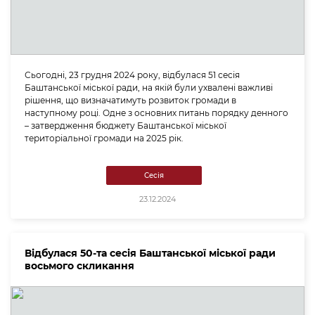
Сьогодні, 23 грудня 2024 року, відбулася 51 сесія
Баштанської міської ради, на якій були ухвалені важливі
рішення, що визначатимуть розвиток громади в
наступному році. Одне з основних питань порядку денного
– затвердження бюджету Баштанської міської
територіальної громади на 2025 рік.
Сесія
23.12.2024
Відбулася 50-та сесія Баштанської міської ради
восьмого скликання