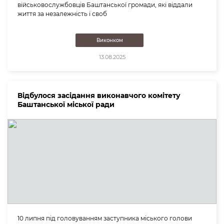
військовослужбовців Баштанської громади, які віддали
життя за незалежність і своб
Виконком
13.08.2025
Відбулося засідання виконавчого комітету
Баштанської міської ради
10 липня під головуванням заступника міського голови