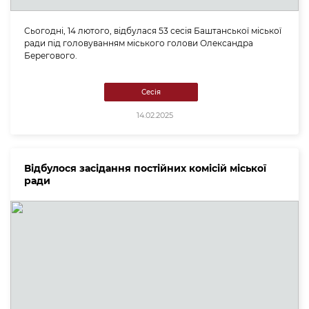
Сьогодні, 14 лютого, відбулася 53 сесія Баштанської міської
ради під головуванням міського голови Олександра
Берегового.
Сесія
14.02.2025
Відбулося засідання постійних комісій міської
ради