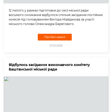
12 лютого у рамках підготовки до сесії міської ради
восьмого скликання відбулося спільне засідання постійних
комісій під головуванням Віктора Майданова за участі
міського голови Олександра Берегового.
Постійні комісії
12.02.2025
Відбулось засідання виконавчого комітету
Баштанської міської ради