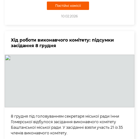
Постійні комісії
10.02.2026
Хід роботи виконавчого комітету: підсумки
засідання 8 грудня
8 грудня під головуванням секретаря міської ради Інни
Гомерської відбулося засідання виконавчого комітету
Баштанської міської ради. У засіданні взяли участь 21 із 35
членів виконавчого комітету.