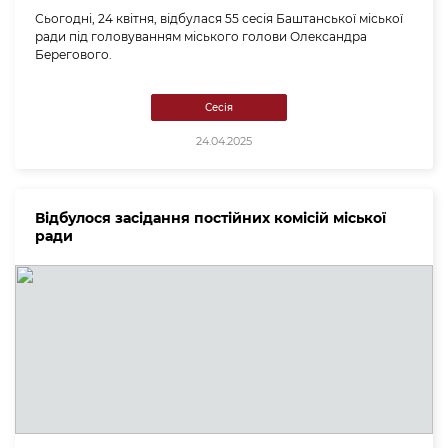
Сьогодні, 24 квітня, відбулася 55 сесія Баштанської міської
ради під головуванням міського голови Олександра
Берегового.
Сесія
24.04.2025
Відбулося засідання постійних комісій міської
ради