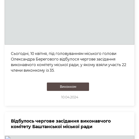
Сьогодні, 10 квітня, під головуванням міського голови
Олександра Берегового відбулося чергове засідання
виконавчого комітету міської ради, у якому взяли участь 22
члени виконкому із 35.
Виконком
10.04.2024
Відбулось чергове засідання виконавчого
комітету Баштанської міської ради