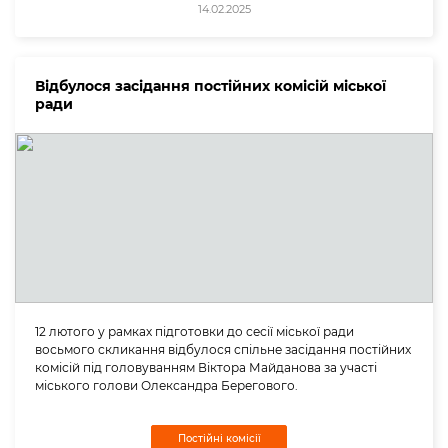
14.02.2025
Відбулося засідання постійних комісій міської
ради
12 лютого у рамках підготовки до сесії міської ради
восьмого скликання відбулося спільне засідання постійних
комісій під головуванням Віктора Майданова за участі
міського голови Олександра Берегового.
Постійні комісії