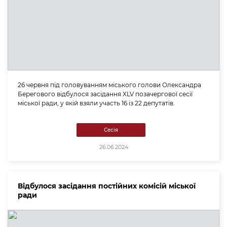
26 червня під головуванням міського голови Олександра
Берегового відбулося засідання XLV позачергової сесії
міської ради, у якій взяли участь 16 із 22 депутатів.
Сесія
26.06.2024
Відбулося засідання постійних комісій міської
ради