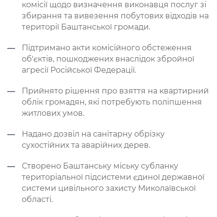
комісії щодо визначення виконавця послуг зі
збирання та вивезення побутових відходів на
території Баштанської громади.
Підтримано акти комісійного обстеження
об'єктів, пошкоджених внаслідок збройної
агресії Російської Федерації.
Прийнято рішення про взяття на квартирний
облік громадян, які потребують поліпшення
житлових умов.
Надано дозвіл на санітарну обрізку
сухостійних та аварійних дерев.
Створено Баштанську міську субланку
територіальної підсистеми єдиної державної
системи цивільного захисту Миколаївської
області.