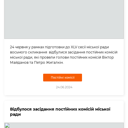
24 червня у рамках підготовки до XLV сесії міської ради
восьмого скликання відбулися засідання постійних комісій
міської ради, які провели голови постійних комісій Віктор
Майданов та Петро Жигалкін.
Постійні комісії
24.06.2024
Відбулося засідання постійних комісій міської
ради