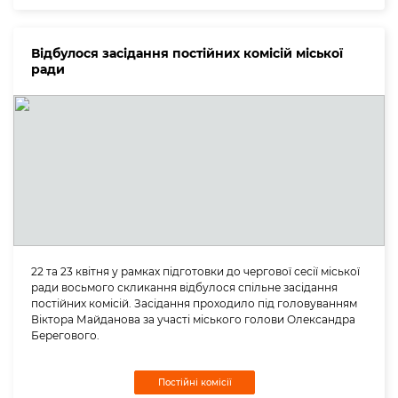
Відбулося засідання постійних комісій міської
ради
22 та 23 квітня у рамках підготовки до чергової сесії міської
ради восьмого скликання відбулося спільне засідання
постійних комісій. Засідання проходило під головуванням
Віктора Майданова за участі міського голови Олександра
Берегового.
Постійні комісії