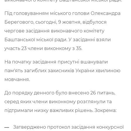
Під головуванням міського голови Олександра
Берегового, сьогодні, 9 жовтня, відбулося
чергове засідання виконавчого комітету
Баштанської міської ради. У засіданні взяли
участь 23 члени виконкому з 35.
На початку засідання присутні вшанували
пам'ять загиблих захисників України хвилиною
мовчання.
До порядку денного було внесено 26 питань,
серед яких члени виконкому розглянули та
підтримали низку важливих рішень. Зокрема:
Затверджено протокол засідання конкурсної