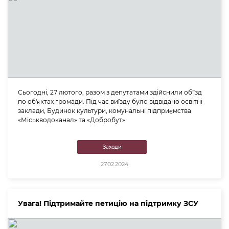
Сьогодні, 27 лютого, разом з депутатами здійснили об'їзд
по об'єктах громади. Під час виїзду було відвідано освітні
заклади, Будинок культури, комунальні підприємства
«Міськводоканал» та «Добробут».
Заходи
27.02.2024
Увага! Підтримайте петицію на підтримку ЗСУ