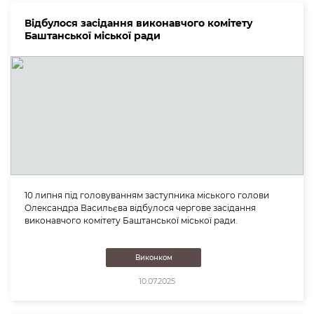
Відбулося засідання виконавчого комітету
Баштанської міської ради
10 липня під головуванням заступника міського голови
Олександра Васильєва відбулося чергове засідання
виконавчого комітету Баштанської міської ради.
Виконком
10.07.2025