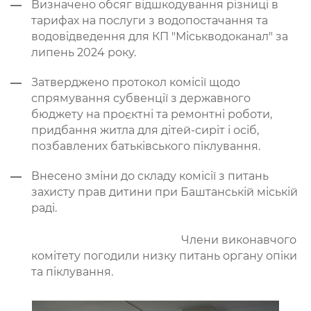
Визначено обсяг відшкодування різниці в
тарифах на послуги з водопостачання та
водовідведення для КП "Міськводоканал" за
липень 2024 року.
Затверджено протокол комісії щодо
спрямування субвенції з державного
бюджету на проєктні та ремонтні роботи,
придбання житла для дітей-сиріт і осіб,
позбавлених батьківського піклування.
Внесено зміни до складу комісії з питань
захисту прав дитини при Баштанській міській
раді.
Члени виконавчого
комітету погодили низку питань органу опіки
та піклування.