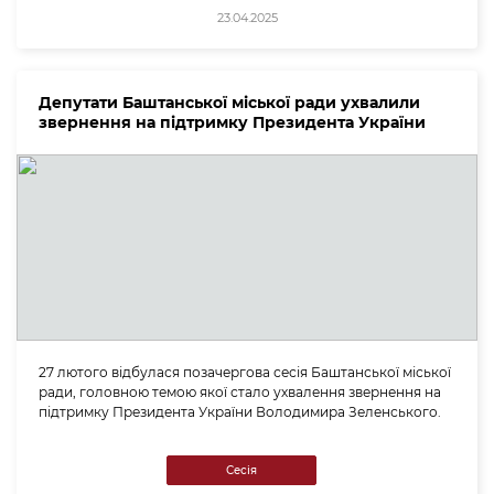
23.04.2025
Депутати Баштанської міської ради ухвалили
звернення на підтримку Президента України
27 лютого відбулася позачергова сесія Баштанської міської
ради, головною темою якої стало ухвалення звернення на
підтримку Президента України Володимира Зеленського.
Сесія