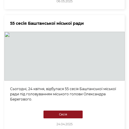
06.05.2025
55 сесія Баштанської міської ради
Сьогодні, 24 квітня, відбулася 55 сесія Баштанської міської
ради під головуванням міського голови Олександра
Берегового.
Сесія
24.04.2025