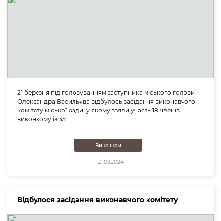
21 березня під головуванням заступника міського голови
Олександра Васильєва відбулось засідання виконавчого
комітету міської ради, у якому взяли участь 18 членів
виконкому із 35.
Виконком
21.03.2024
Відбулося засідання виконавчого комітету