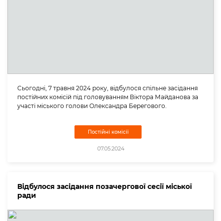
Сьогодні, 7 травня 2024 року, відбулося спільне засідання
постійних комісій під головуванням Віктора Майданова за
участі міського голови Олександра Берегового.
Постійні комісії
07.05.2024
Відбулося засідання позачергової сесії міської
ради