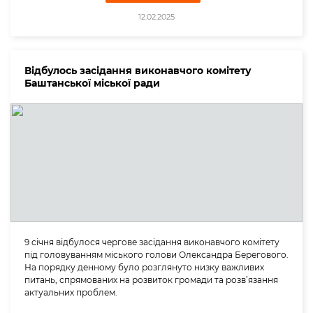
12.02.2025
Відбулось засідання виконавчого комітету
Баштанської міської ради
9 січня відбулося чергове засідання виконавчого комітету
під головуванням міського голови Олександра Берегового.
На порядку денному було розглянуто низку важливих
питань, спрямованих на розвиток громади та розв’язання
актуальних проблем.