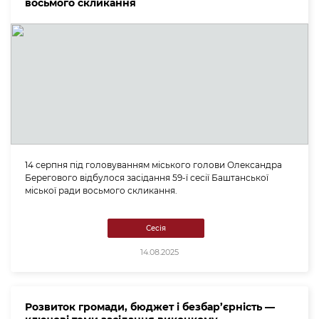
восьмого скликання
14 серпня під головуванням міського голови Олександра
Берегового відбулося засідання 59-ї сесії Баштанської
міської ради восьмого скликання.
Сесія
14.08.2025
Розвиток громади, бюджет і безбар’єрність —