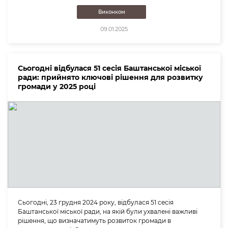
Виконком
09.01.2025
Сьогодні відбулася 51 сесія Баштанської міської
ради: прийнято ключові рішення для розвитку
громади у 2025 році
Сьогодні, 23 грудня 2024 року, відбулася 51 сесія
Баштанської міської ради, на якій були ухвалені важливі
рішення, що визначатимуть розвиток громади в