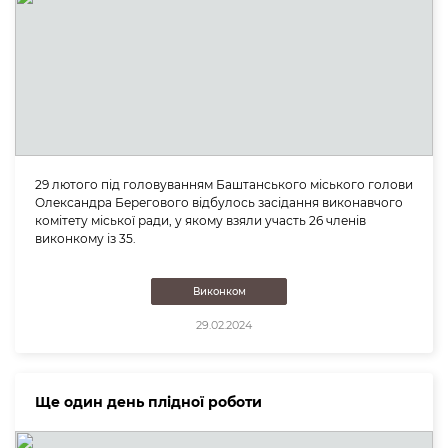
29 лютого під головуванням Баштанського міського голови
Олександра Берегового відбулось засідання виконавчого
комітету міської ради, у якому взяли участь 26 членів
виконкому із 35.
Виконком
29.02.2024
Ще один день плідної роботи