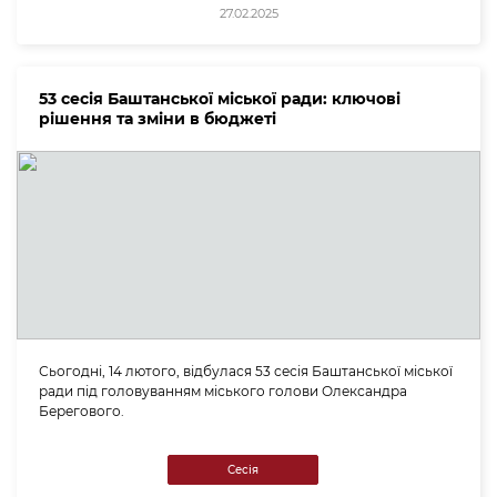
27.02.2025
53 сесія Баштанської міської ради: ключові
рішення та зміни в бюджеті
Сьогодні, 14 лютого, відбулася 53 сесія Баштанської міської
ради під головуванням міського голови Олександра
Берегового.
Сесія