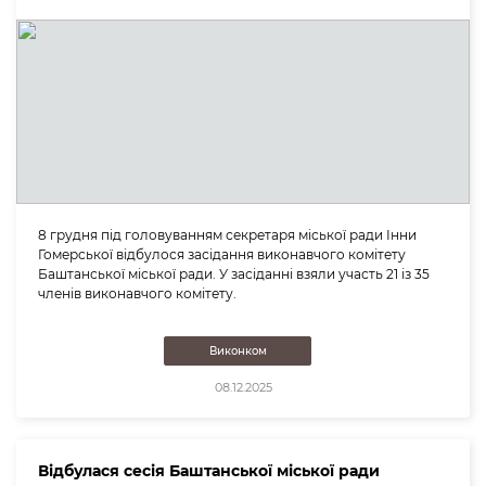
8 грудня під головуванням секретаря міської ради Інни
Гомерської відбулося засідання виконавчого комітету
Баштанської міської ради. У засіданні взяли участь 21 із 35
членів виконавчого комітету.
Виконком
08.12.2025
Відбулася сесія Баштанської міської ради