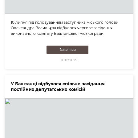
10 липня під головуванням заступника міського голови
Олександра Васильєва відбулося чергове засідання
виконавчого комітету Баштанської міської ради.
Виконком
10.07.2025
У Баштанці відбулося спільне засідання
постійних депутатських комісій