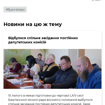
#будні влади
Новини на цю ж тему
Відбулося спільне засідання постійних
депутатських комісій
10 лютого в межах підготовки до чергової LXIV сесії
Баштанської міської ради восьмого скликання відбулося
спільне засідання постійних депутатських комісій. Захід