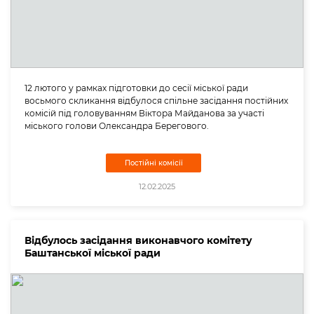
12 лютого у рамках підготовки до сесії міської ради
восьмого скликання відбулося спільне засідання постійних
комісій під головуванням Віктора Майданова за участі
міського голови Олександра Берегового.
Постійні комісії
12.02.2025
Відбулось засідання виконавчого комітету
Баштанської міської ради