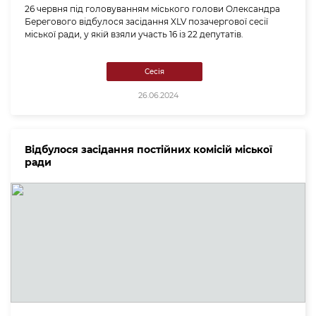
26 червня під головуванням міського голови Олександра
Берегового відбулося засідання XLV позачергової сесії
міської ради, у якій взяли участь 16 із 22 депутатів.
Сесія
26.06.2024
Відбулося засідання постійних комісій міської
ради