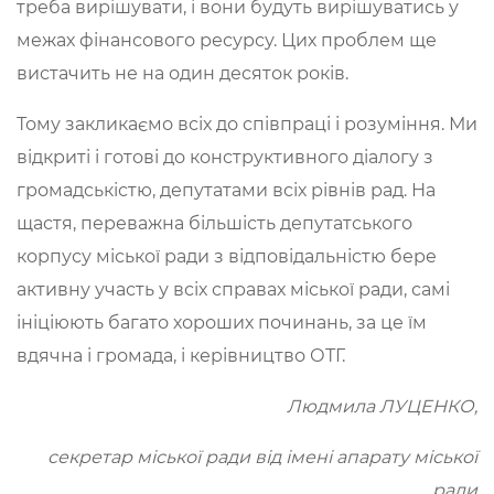
треба вирішувати, і вони будуть вирішуватись у
межах фінансового ресурсу. Цих проблем ще
вистачить не на один десяток років.
Тому закликаємо всіх до співпраці і розуміння. Ми
відкриті і готові до конструктивного діалогу з
громадськістю, депутатами всіх рівнів рад. На
щастя, переважна більшість депутатського
корпусу міської ради з відповідальністю бере
активну участь у всіх справах міської ради, самі
ініціюють багато хороших починань, за це їм
вдячна і громада, і керівництво ОТГ.
Людмила ЛУЦЕНКО,
секретар міської ради від імені апарату міської
ради