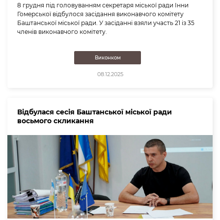
8 грудня під головуванням секретаря міської ради Інни
Гомерської відбулося засідання виконавчого комітету
Баштанської міської ради. У засіданні взяли участь 21 із 35
членів виконавчого комітету.
Виконком
08.12.2025
Відбулася сесія Баштанської міської ради
восьмого скликання