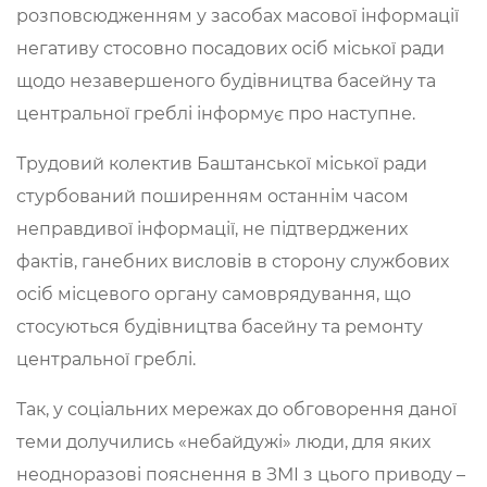
розповсюдженням у засобах масової інформації
негативу стосовно посадових осіб міської ради
щодо незавершеного будівництва басейну та
центральної греблі інформує про наступне.
Трудовий колектив Баштанської міської ради
стурбований поширенням останнім часом
неправдивої інформації, не підтверджених
фактів, ганебних висловів в сторону службових
осіб місцевого органу самоврядування, що
стосуються будівництва басейну та ремонту
центральної греблі.
Так, у соціальних мережах до обговорення даної
теми долучились «небайдужі» люди, для яких
неодноразові пояснення в ЗМІ з цього приводу –