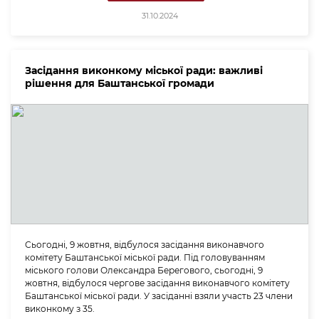
31.10.2024
Засідання виконкому міської ради: важливі
рішення для Баштанської громади
Сьогодні, 9 жовтня, відбулося засідання виконавчого
комітету Баштанської міської ради. Під головуванням
міського голови Олександра Берегового, сьогодні, 9
жовтня, відбулося чергове засідання виконавчого комітету
Баштанської міської ради. У засіданні взяли участь 23 члени
виконкому з 35.