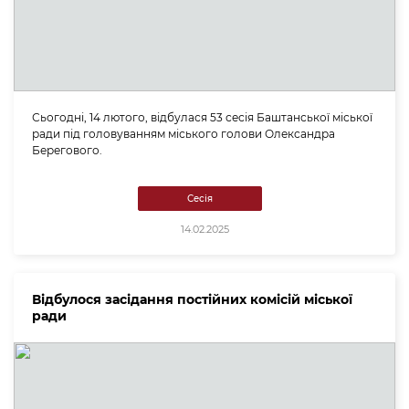
Сьогодні, 14 лютого, відбулася 53 сесія Баштанської міської
ради під головуванням міського голови Олександра
Берегового.
Сесія
14.02.2025
Відбулося засідання постійних комісій міської
ради