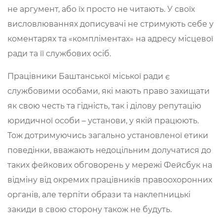
не аргумент, або їх просто не читають. У своїх
висловлюваннях дописувачі не стримують себе у
коментарях та «компліментах» на адресу місцевої
ради та її службових осіб.
Працівники Баштанської міської ради є
службовими особами, які мають право захищати
як свою честь та гідність, так і ділову репутацію
юридичної особи – установи, у якій працюють.
Тож дотримуючись загально установленої етики
поведінки, вважають недоцільним долучатися до
таких фейкових обговорень у мережі Фейсбук на
відміну від окремих працівників правоохоронних
органів, але терпіти образи та наклепницькі
закиди в свою сторону також не будуть.