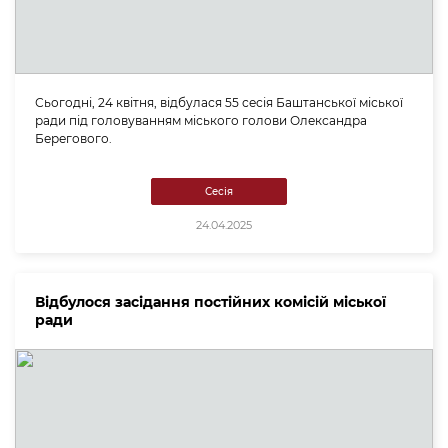
Сьогодні, 24 квітня, відбулася 55 сесія Баштанської міської
ради під головуванням міського голови Олександра
Берегового.
Сесія
24.04.2025
Відбулося засідання постійних комісій міської
ради