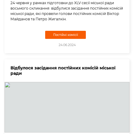
24 червня у рамках підготовки до XLV сесії міської ради
восьмого скликання відбулися засідання постійних комісій
міської ради, які провели голови постійних комісій Віктор
Майданов та Петро Жигалкін.
Постійні комісії
24.06.2024
Відбулося засідання постійних комісій міської
ради