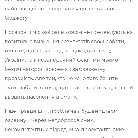
найвірогідніше повернуться до державного
бюджету.
Посадовці міської ради зовсім не претендують на
позитивне визнання результатів своєї роботи,
хоча те, що до нас за досвідом їдуть з усієї
України, то є незаперечний факт і ми маємо
безліч нагород, зокрема, і за бюджетну
прозорість. Але той, хто не хоче того бачити і
чути, робить вигляд, що нічого того немає та ще й
вводить населення в оману.
Ніде правди діти, проблема з будівництвом
басейну є через недобросовісних,
некомпетентних підрядника, проектанта, яких