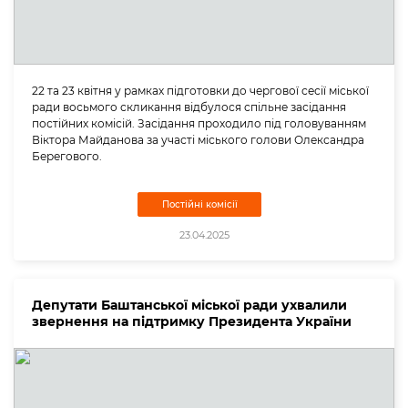
22 та 23 квітня у рамках підготовки до чергової сесії міської
ради восьмого скликання відбулося спільне засідання
постійних комісій. Засідання проходило під головуванням
Віктора Майданова за участі міського голови Олександра
Берегового.
Постійні комісії
23.04.2025
Депутати Баштанської міської ради ухвалили
звернення на підтримку Президента України