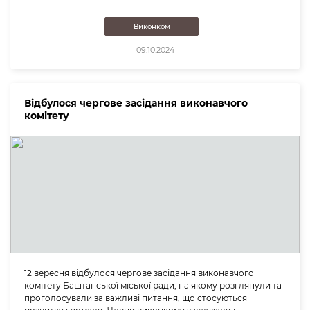
Виконком
09.10.2024
Відбулося чергове засідання виконавчого
комітету
12 вересня відбулося чергове засідання виконавчого
комітету Баштанської міської ради, на якому розглянули та
проголосували за важливі питання, що стосуються