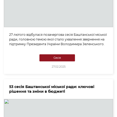
27 лютого відбулася позачергова сесія Баштанської міської
ради, головною темою якої стало ухвалення звернення на
підтримку Президента України Володимира Зеленського.
Сесія
27.02.2025
53 сесія Баштанської міської ради: ключові
рішення та зміни в бюджеті