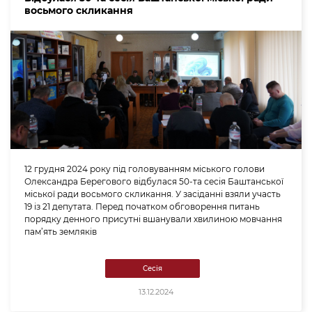
восьмого скликання
12 грудня 2024 року під головуванням міського голови
Олександра Берегового відбулася 50-та сесія Баштанської
міської ради восьмого скликання. У засіданні взяли участь
19 із 21 депутата. Перед початком обговорення питань
порядку денного присутні вшанували хвилиною мовчання
пам’ять земляків
Сесія
13.12.2024