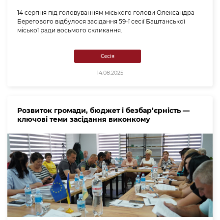
14 серпня під головуванням міського голови Олександра
Берегового відбулося засідання 59-ї сесії Баштанської
міської ради восьмого скликання.
Сесія
14.08.2025
Розвиток громади, бюджет і безбар’єрність —
ключові теми засідання виконкому