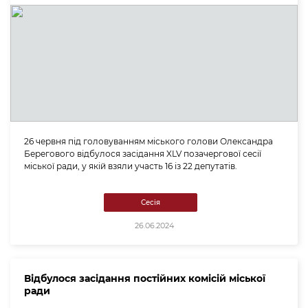
26 червня під головуванням міського голови Олександра
Берегового відбулося засідання XLV позачергової сесії
міської ради, у якій взяли участь 16 із 22 депутатів.
Сесія
26.06.2024
Відбулося засідання постійних комісій міської
ради