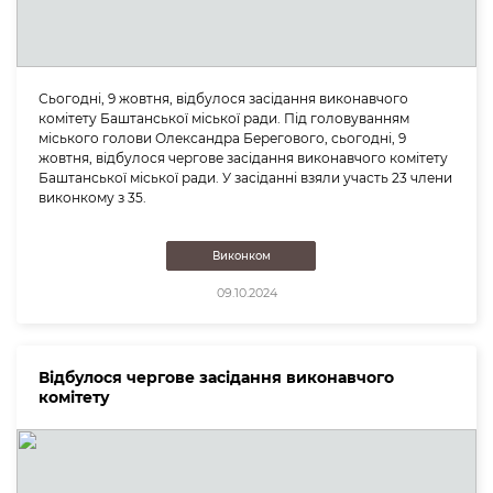
Сьогодні, 9 жовтня, відбулося засідання виконавчого
комітету Баштанської міської ради. Під головуванням
міського голови Олександра Берегового, сьогодні, 9
жовтня, відбулося чергове засідання виконавчого комітету
Баштанської міської ради. У засіданні взяли участь 23 члени
виконкому з 35.
Виконком
09.10.2024
Відбулося чергове засідання виконавчого
комітету