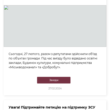
Сьогодні, 27 лютого, разом з депутатами здійснили об'їзд
по об'єктах громади. Під час виїзду було відвідано освітні
заклади, Будинок культури, комунальні підприємства
«Міськводоканал» та «Добробут».
Заходи
27.02.2024
Увага! Підтримайте петицію на підтримку ЗСУ