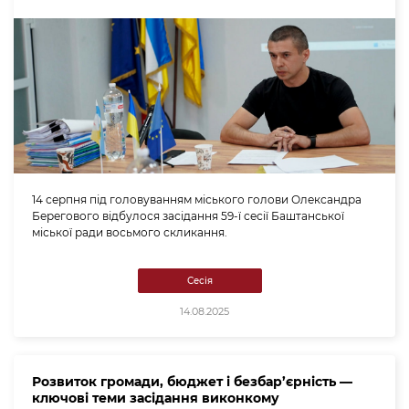
14 серпня під головуванням міського голови Олександра
Берегового відбулося засідання 59-ї сесії Баштанської
міської ради восьмого скликання.
Сесія
14.08.2025
Розвиток громади, бюджет і безбар’єрність —
ключові теми засідання виконкому