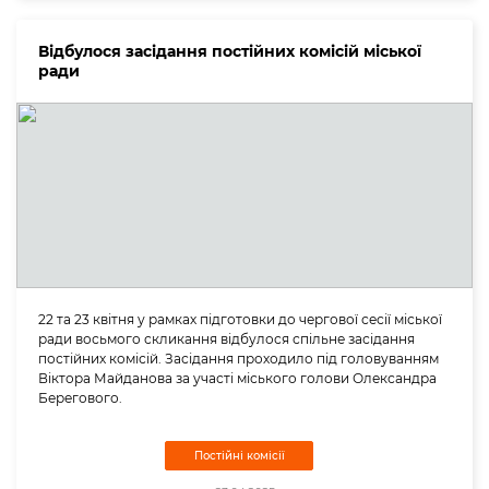
Відбулося засідання постійних комісій міської
ради
22 та 23 квітня у рамках підготовки до чергової сесії міської
ради восьмого скликання відбулося спільне засідання
постійних комісій. Засідання проходило під головуванням
Віктора Майданова за участі міського голови Олександра
Берегового.
Постійні комісії