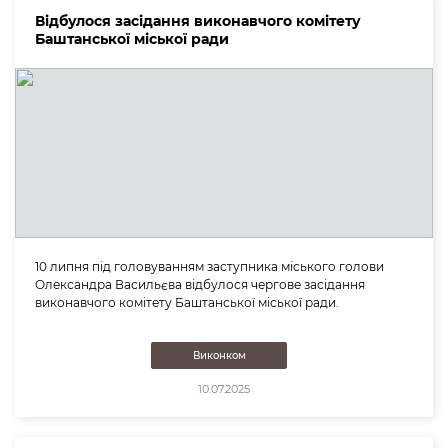
Відбулося засідання виконавчого комітету
Баштанської міської ради
10 липня під головуванням заступника міського голови
Олександра Васильєва відбулося чергове засідання
виконавчого комітету Баштанської міської ради.
Виконком
10.07.2025