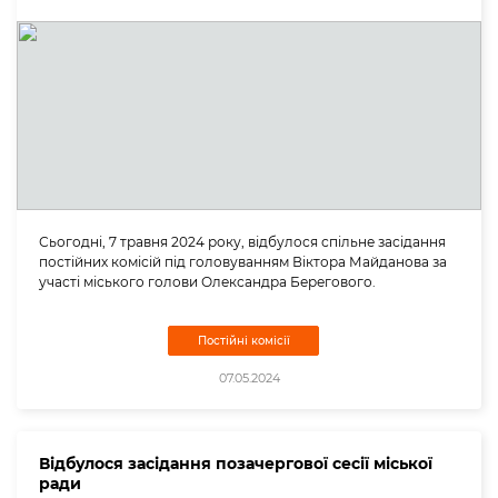
Сьогодні, 7 травня 2024 року, відбулося спільне засідання
постійних комісій під головуванням Віктора Майданова за
участі міського голови Олександра Берегового.
Постійні комісії
07.05.2024
Відбулося засідання позачергової сесії міської
ради