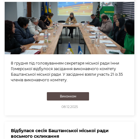
8 грудня під головуванням секретаря міської ради Інни
Гомерської відбулося засідання виконавчого комітету
Баштанської міської ради. У засіданні взяли участь 21 із 35
членів виконавчого комітету.
Виконком
08.12.2025
Відбулася сесія Баштанської міської ради
восьмого скликання