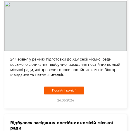
24 червня у рамках підготовки до XLV сесії міської ради
восьмого скликання відбулися засідання постійних комісій
міської ради, які провели голови постійних комісій Віктор
Майданов та Петро Жигалкін.
Постійні комісії
24.06.2024
Відбулося засідання постійних комісій міської
ради