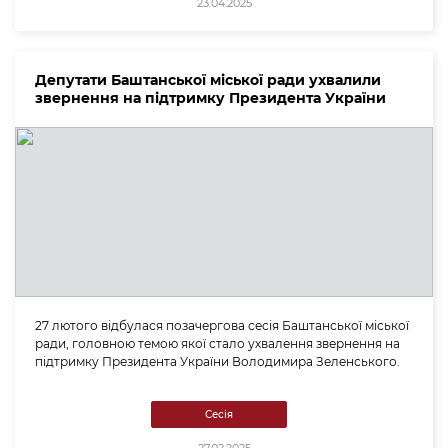
23.04.2025
Депутати Баштанської міської ради ухвалили
звернення на підтримку Президента України
27 лютого відбулася позачергова сесія Баштанської міської
ради, головною темою якої стало ухвалення звернення на
підтримку Президента України Володимира Зеленського.
Сесія