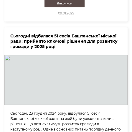
Виконком
09.01.2025
Сьогодні відбулася 51 сесія Баштанської міської
ради: прийнято ключові рішення для розвитку
громади у 2025 році
Сьогодні, 23 грудня 2024 року, відбулася 51 сесія
Баштанської міської ради, на якій були ухвалені важливі
рішення, що визначатимуть розвиток громади в
наступному році. Одне з основних питань порядку денного