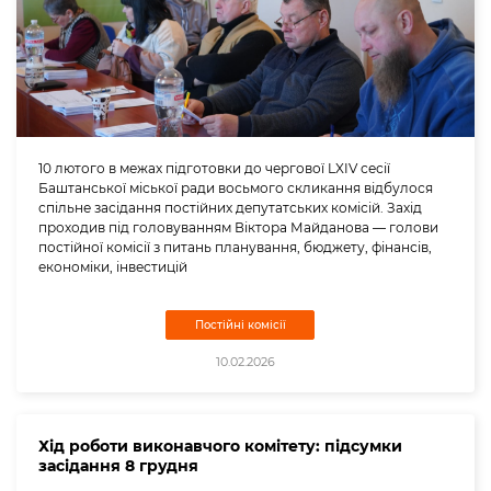
10 лютого в межах підготовки до чергової LXIV сесії
Баштанської міської ради восьмого скликання відбулося
спільне засідання постійних депутатських комісій. Захід
проходив під головуванням Віктора Майданова — голови
постійної комісії з питань планування, бюджету, фінансів,
економіки, інвестицій
Постійні комісії
10.02.2026
Хід роботи виконавчого комітету: підсумки
засідання 8 грудня