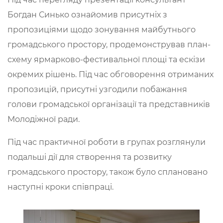
Богдан Синько ознайомив присутніх з
пропозиціями щодо зонування майбутнього
громадського простору, продемонстрував план-
схему ярмарково-фестивальної площі та ескізи
окремих рішень. Під час обговорення отриманих
пропозицій, присутні узгодили побажання
голови громадської організації та представників
Молодіжної ради.
Під час практичної роботи в групах розглянули
подальші дії для створення та розвитку
громадського простору, також було сплановано
наступні кроки співпраці.