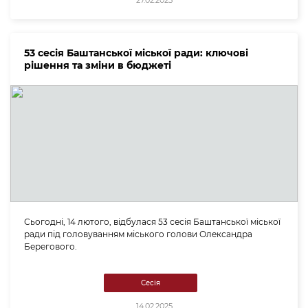
27.02.2025
53 сесія Баштанської міської ради: ключові
рішення та зміни в бюджеті
Сьогодні, 14 лютого, відбулася 53 сесія Баштанської міської
ради під головуванням міського голови Олександра
Берегового.
Сесія
14.02.2025