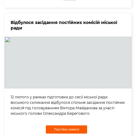
Відбулося засідання постійних комісій міської
ради
12 лютого у рамках підготовки до сесії міської ради
восьмого скликання відбулося спільне засідання постійних
комісій під головуванням Віктора Майданова за участі
міського голови Олександра Берегового.
Постійні комісії