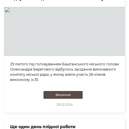
29 лютого під головуванням Баштанського міського голови
Олександра Берегового відбулось засідання виконавчого
комітету міської ради, у якому взяли участь 26 членів
виконкому із 35.
Виконком
29.02.2024
Ще один день плідної роботи