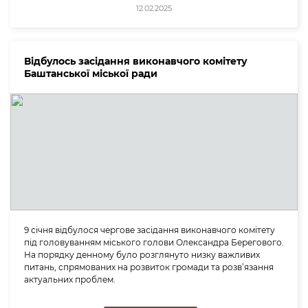
12.02.2025
Відбулось засідання виконавчого комітету
Баштанської міської ради
9 січня відбулося чергове засідання виконавчого комітету
під головуванням міського голови Олександра Берегового.
На порядку денному було розглянуто низку важливих
питань, спрямованих на розвиток громади та розв’язання
актуальних проблем.