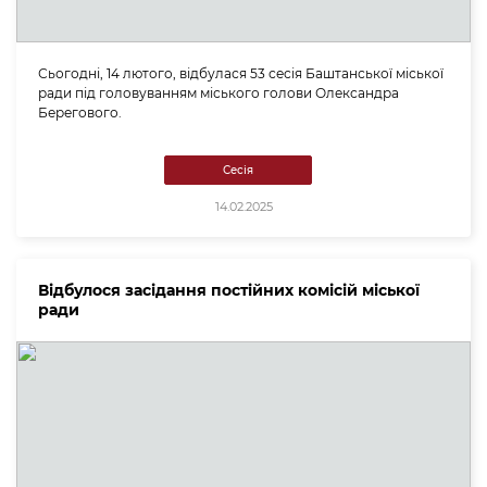
Сьогодні, 14 лютого, відбулася 53 сесія Баштанської міської
ради під головуванням міського голови Олександра
Берегового.
Сесія
14.02.2025
Відбулося засідання постійних комісій міської
ради