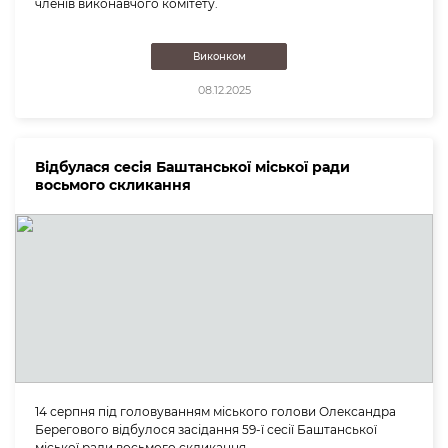
членів виконавчого комітету.
Виконком
08.12.2025
Відбулася сесія Баштанської міської ради
восьмого скликання
14 серпня під головуванням міського голови Олександра
Берегового відбулося засідання 59-ї сесії Баштанської
міської ради восьмого скликання.