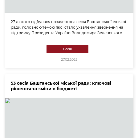
27 лютого відбулася позачергова сесія Баштанської міської
ради, головною темою якої стало ухвалення звернення на
підтримку Президента України Володимира Зеленського.
Сесія
27.02.2025
53 сесія Баштанської міської ради: ключові
рішення та зміни в бюджеті