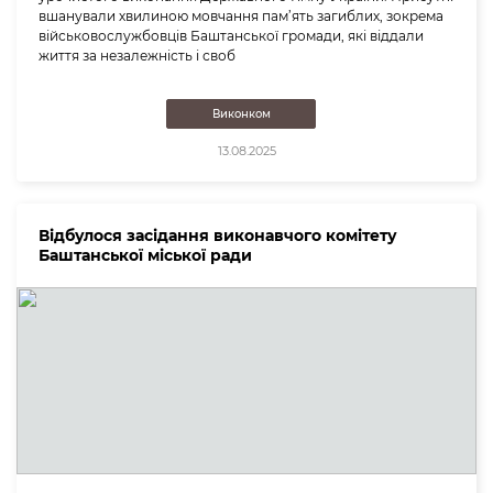
вшанували хвилиною мовчання пам’ять загиблих, зокрема
військовослужбовців Баштанської громади, які віддали
життя за незалежність і своб
Виконком
13.08.2025
Відбулося засідання виконавчого комітету
Баштанської міської ради