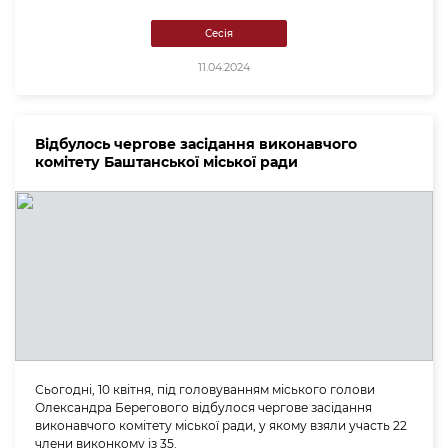
Сесія
11.04.2024
Відбулось чергове засідання виконавчого
комітету Баштанської міської ради
Сьогодні, 10 квітня, під головуванням міського голови
Олександра Берегового відбулося чергове засідання
виконавчого комітету міської ради, у якому взяли участь 22
члени виконкому із 35.