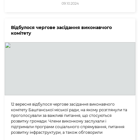
09.10.2024
Відбулося чергове засідання виконавчого
комітету
12 вересня відбулося чергове засідання виконавчого
комітету Баштанської міської ради, на якому розглянули та
проголосували за важливі питання, що стосуються
розвитку громади. Члени виконкому заслухали і
підтримали програми соціального спрямування, питання
розвитку інфраструктури, а також обговорили