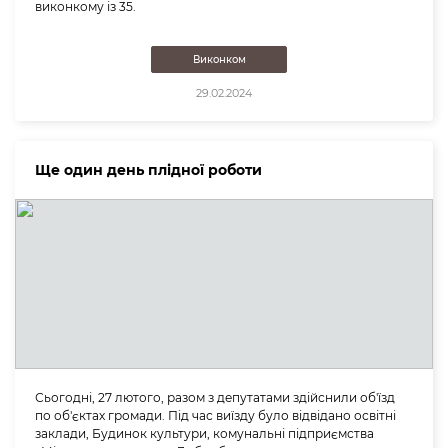
виконкому із 35.
Виконком
29.02.2024
Ще один день плідної роботи
Сьогодні, 27 лютого, разом з депутатами здійснили об'їзд
по об'єктах громади. Під час виїзду було відвідано освітні
заклади, Будинок культури, комунальні підприємства