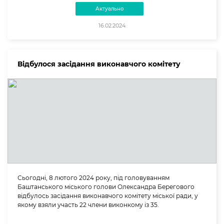
Актуально
16.02.2024
Відбулося засідання виконавчого комітету
Сьогодні, 8 лютого 2024 року, під головуванням
Баштанського міського голови Олександра Берегового
відбулось засідання виконавчого комітету міської ради, у
якому взяли участь 22 члени виконкому із 35.