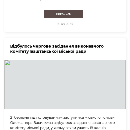
Виконком
10.04.2024
Відбулось чергове засідання виконавчого
комітету Баштанської міської ради
21 березня під головуванням заступника міського голови
Олександра Васильєва відбулось засідання виконавчого
комітету міської ради, у якому взяли участь 18 членів