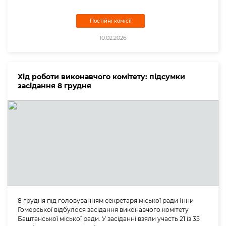
Постійні комісії
10.02.2026
Хід роботи виконавчого комітету: підсумки
засідання 8 грудня
8 грудня під головуванням секретаря міської ради Інни
Гомерської відбулося засідання виконавчого комітету
Баштанської міської ради. У засіданні взяли участь 21 із 35