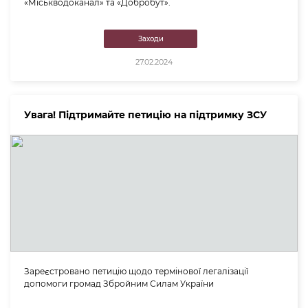
«Міськводоканал» та «Добробут».
Заходи
27.02.2024
Увага! Підтримайте петицію на підтримку ЗСУ
Зареєстровано петицію щодо термінової легалізації
допомоги громад Збройним Силам України