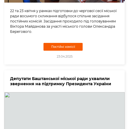
22 та 23 квітня у рамках підготовки до чергової сесії міської
ради восьмого скликання відбулося спільне засідання
постійних комісій. Засідання проходило під головуванням
Віктора Майданова за участі міського голови Олександра
Берегового.
Постійні комісії
23.04.2025
Депутати Баштанської міської ради ухвалили
звернення на підтримку Президента України