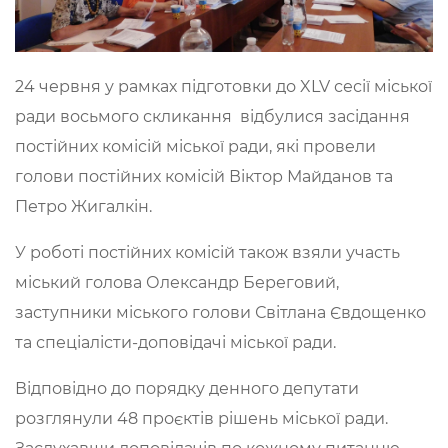
24 червня у рамках підготовки до XLV сесії міської
ради восьмого скликання відбулися засідання
постійних комісій міської ради, які провели
голови постійних комісій Віктор Майданов та
Петро Жигалкін.
У роботі постійних комісій також взяли участь
міський голова Олександр Береговий,
заступники міського голови Світлана Євдощенко
та спеціалісти-доповідачі міської ради.
Відповідно до порядку денного депутати
розглянули 48 проєктів рішень міської ради.