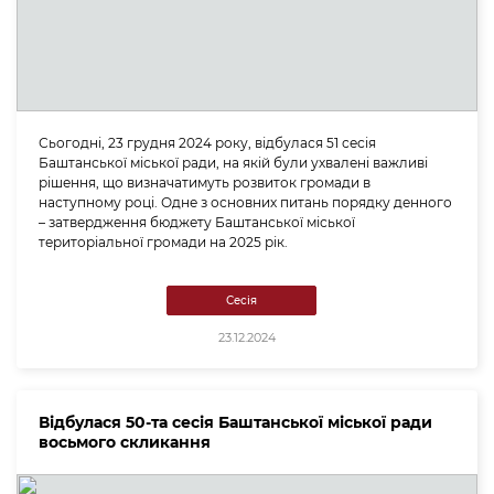
Сьогодні, 23 грудня 2024 року, відбулася 51 сесія
Баштанської міської ради, на якій були ухвалені важливі
рішення, що визначатимуть розвиток громади в
наступному році. Одне з основних питань порядку денного
– затвердження бюджету Баштанської міської
територіальної громади на 2025 рік.
Сесія
23.12.2024
Відбулася 50-та сесія Баштанської міської ради
восьмого скликання