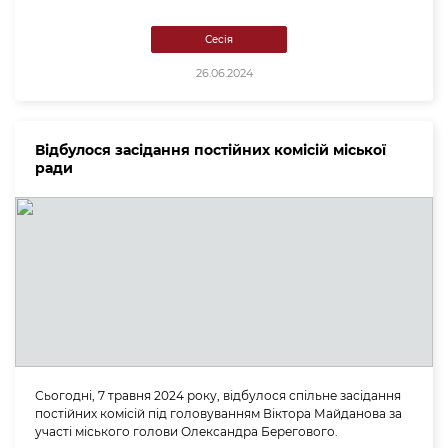
Сесія
26.06.2024
Відбулося засідання постійних комісій міської
ради
Сьогодні, 7 травня 2024 року, відбулося спільне засідання
постійних комісій під головуванням Віктора Майданова за
участі міського голови Олександра Берегового.