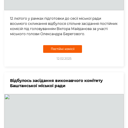
12 лютого у рамках підготовки до сесії міської ради
восьмого скликання відбулося спільне засідання постійних
комісій під головуванням Віктора Майданова за участі
міського голови Олександра Берегового.
Постійні комісії
12.02.2025
Відбулось засідання виконавчого комітету
Баштанської міської ради