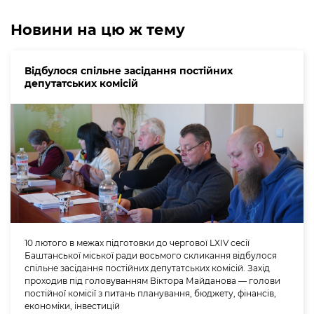
Новини на цю ж тему
Відбулося спільне засідання постійних
депутатських комісій
10 лютого в межах підготовки до чергової LXIV сесії
Баштанської міської ради восьмого скликання відбулося
спільне засідання постійних депутатських комісій. Захід
проходив під головуванням Віктора Майданова — голови
постійної комісії з питань планування, бюджету, фінансів,
економіки, інвестицій