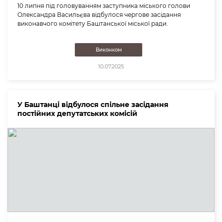
10 липня під головуванням заступника міського голови
Олександра Васильєва відбулося чергове засідання
виконавчого комітету Баштанської міської ради.
Виконком
10.07.2025
У Баштанці відбулося спільне засідання
постійних депутатських комісій