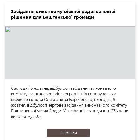
Засідання виконкому міської ради: важливі
рішення для Баштанської громади
Сьогодні, 9 жовтня, відбулося засідання виконавчого
комітету Баштанської міської ради. Під головуванням
міського голови Олександра Берегового, сьогодні, 9
жовтня, відбулося чергове засідання виконавчого комітету
Баштанської міської ради. У засіданні взяли участь 23 члени
виконкому з 35.
Виконком