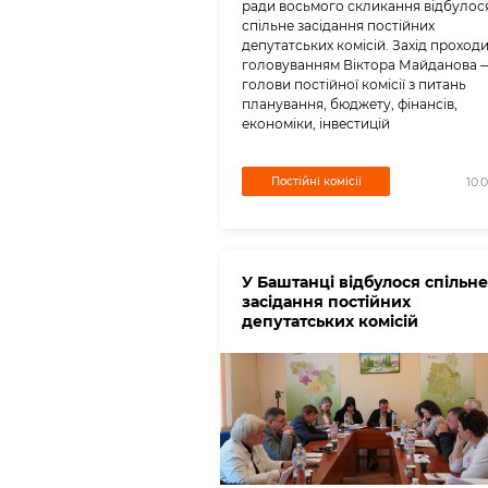
ради восьмого скликання відбулос
спільне засідання постійних
депутатських комісій. Захід проходи
головуванням Віктора Майданова 
голови постійної комісії з питань
планування, бюджету, фінансів,
економіки, інвестицій
Постійні комісії
10.
У Баштанці відбулося спільне
засідання постійних
депутатських комісій