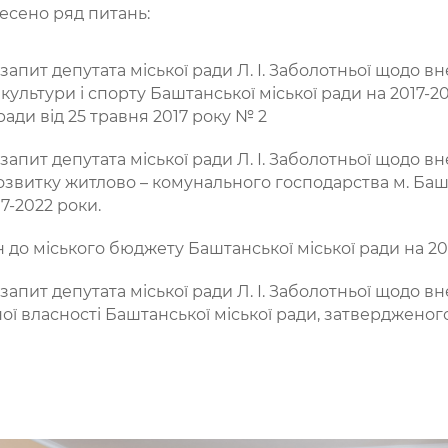
есено ряд питань:
запит депутата міської ради Л. І. Заболотньої щодо 
культури і спорту Баштанської міської ради на 2017-2
ади від 25 травня 2017 року № 2
запит депутата міської ради Л. І. Заболотньої щодо 
звитку житлово – комунального господарства м. Башт
17-2022 роки.
 до міського бюджету Баштанської міської ради на 20
запит депутата міської ради Л. І. Заболотньої щодо в
ної власності Баштанської міської ради, затвердженог