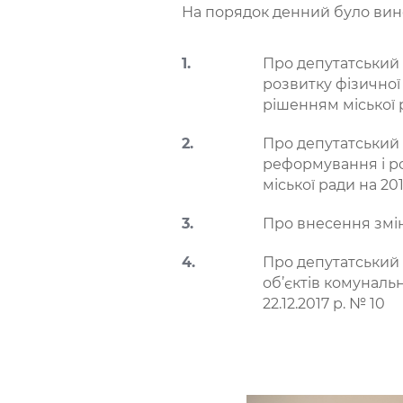
На порядок денний було вин
Про депутатський 
розвитку фізичної 
рішенням міської р
Про депутатський 
реформування і ро
міської ради на 20
Про внесення змін
Про депутатський 
об’єктів комуналь
22.12.2017 р. № 10