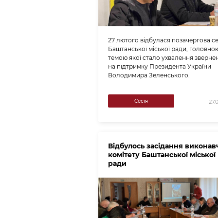
27 лютого відбулася позачергова се
Баштанської міської ради, головно
темою якої стало ухвалення зверне
на підтримку Президента України
Володимира Зеленського.
Сесія
27.
Відбулось засідання виконав
комітету Баштанської міської
ради