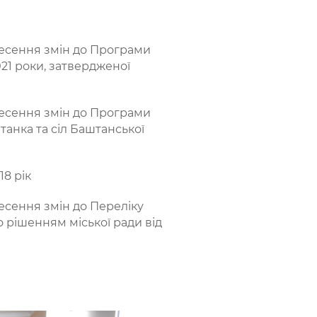
внесення змін до Програми
021 роки, затвердженої
внесення змін до Програми
анка та сіл Баштанської
18 рік
несення змін до Переліку
о рішенням міської ради від