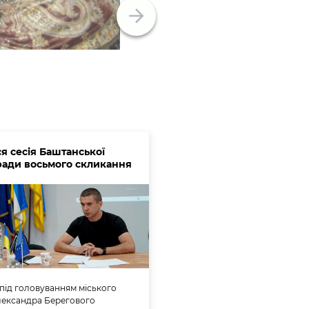
я сесія Баштанської
 ради восьмого скликання
 під головуванням міського
лександра Берегового