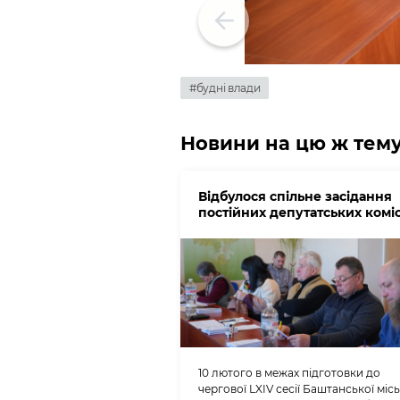
#будні влади
Новини на цю ж тем
Відбулося спільне засідання
постійних депутатських коміс
10 лютого в межах підготовки до
чергової LXIV сесії Баштанської місь