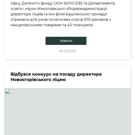
офісу Дитячого фонду ООН (ЮНІСЕФ) та Департаменту
освіти і науки Миколаївської облдержадміністрації
директори ліцеїв та їхні філій Баштанської громади
отримали для учнів початкових класів 500 рюкзаків з
канцелярськими товарами та 40 планшетів.
Новини
04.05.2023
Відбувся конкурс на посаду директора
Новоєгорівського ліцею