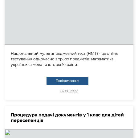
Національний мультипредметний тест (НМТ) - це online
тестування одночасно з трьох предметів: математика,
українська мова та історія України.
Повідомлення
02.06.2022
Процедура подачі документів у 1 клас для дітей
переселенців