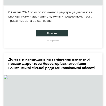
03 квітня 2023 року розпочнеться реєстрація учасників в
цьогорічному національному мультипредметному тесті.
Триватиме вона до 03 травня.
Новини
31.03.2023
До уваги кандидатів на заміщення вакантної
посади директора Новоєгорівського ліцею
Баштанської міської ради Миколаївської області