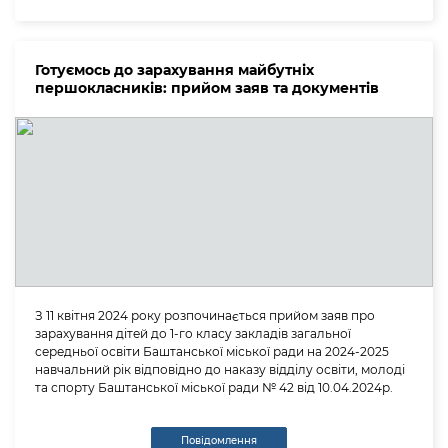
Готуємось до зарахування майбутніх
першокласників: прийом заяв та документів
З 11 квітня 2024 року розпочинається прийом заяв про
зарахування дітей до 1-го класу закладів загальної
середньої освіти Баштанської міської ради на 2024-2025
навчальний рік відповідно до наказу відділу освіти, молоді
та спорту Баштанської міської ради № 42 від 10.04.2024р.
Повідомлення