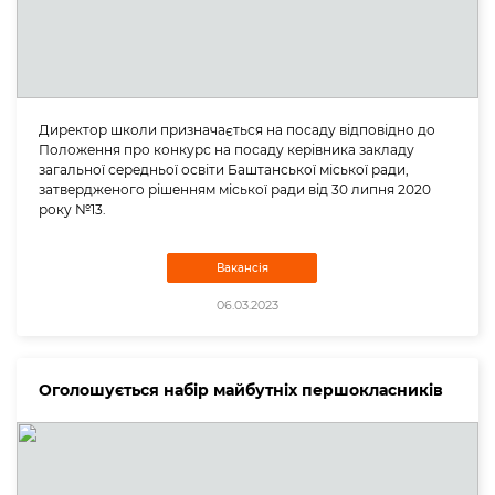
Директор школи призначається на посаду відповідно до
Положення про конкурс на посаду керівника закладу
загальної середньої освіти Баштанської міської ради,
затвердженого рішенням міської ради від 30 липня 2020
року №13.
Вакансія
06.03.2023
Оголошується набір майбутніх першокласників