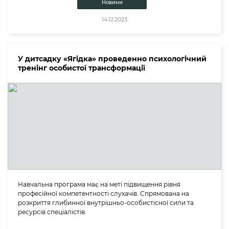
Новини
14.12.2023
У дитсадку «Ягідка» проведенно психологічний
тренінг особистої трансформації
Навчальна програма має на меті підвищення рівня
професійної компетентності слухачів. Спрямована на
розкриття глибинної внутрішньо-особистісної сили та
ресурсів спеціалістів.