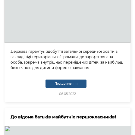
Держава гарантує здобуття загальної середньої освіти в
закладі тієї територіальної громади, де зареєстрована
особа, зокрема внутрішньо переміщених дітей, за найбільш
безпечною для дитини формою навчання.
Повідомлення
06.05.2022
До відома батьків майбутніх першокласників!