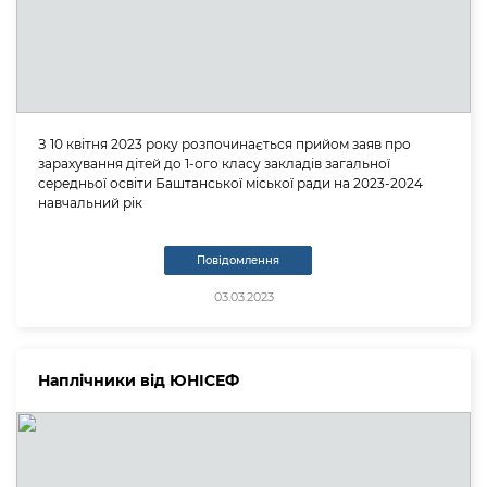
З 10 квітня 2023 року розпочинається прийом заяв про
зарахування дітей до 1-ого класу закладів загальної
середньої освіти Баштанської міської ради на 2023-2024
навчальний рік
Повідомлення
03.03.2023
Наплічники від ЮНІСЕФ