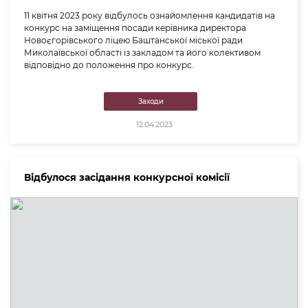
11 квітня 2023 року відбулось ознайомлення кандидатів на
конкурс на заміщення посади керівника директора
Новоєгорівського ліцею Баштанської міської ради
Миколаївської області із закладом та його колективом
відповідно до положення про конкурс.
Заходи
12.04.2023
Відбулося засідання конкурсної комісії