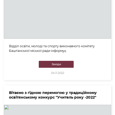
Відділ освіти, молоді та спорту виконавчого комітету
Баштанської міської ради інформує.
Заходи
04.11.2022
Вітаємо з гідною перемогою у традиційному
освітянському конкурс "Учитель року -2022"