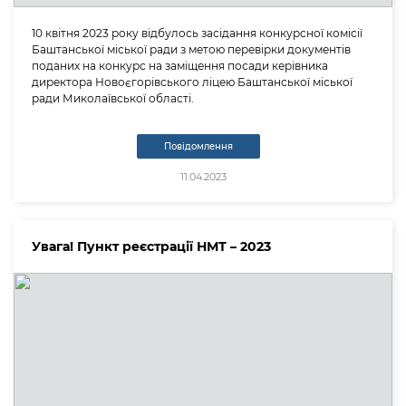
10 квітня 2023 року відбулось засідання конкурсної комісії
Баштанської міської ради з метою перевірки документів
поданих на конкурс на заміщення посади керівника
директора Новоєгорівського ліцею Баштанської міської
ради Миколаївської області.
Повідомлення
11.04.2023
Увага! Пункт реєстрації НМТ – 2023