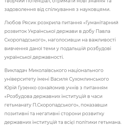
творчий потенціал, отримати нові знання та
задоволення від спілкування з науковцями.
Любов Рясик розкрила питання «Гуманітарний
розвиток Української держави в добу Павла
Скоропадського», наголосивши на важливості
вивчення даної теми у подальшій розбудові
української державності.
Викладач Миколаївського національного
університету імені Василя Сухомлинського
Юрій Гузенко ознайомив учнів з питанням
«Розбудова державних інституцій в часи
гетьманату П.Скоропадського», показавши
позитивні та негативні сторони розвитку
державних інституцій та всієї політики гетьмана.