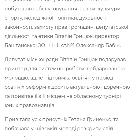
побутового обслуговування, освіти, культури,
спорту, молодіжної політики, духовності,
законності, захисту прав громадян, депутатської
діяльності та етики Віталій Грицюк, директор
Баштанської ЗОШ І-ІІІ ст.№1 Олександр Бабін.
Депутат міської ради Віталій Грицюк подарував
принтер для системної роботи з обдарованою
молоддю, адже підтримка освітян у період
освітніх реформ є досить актуальною і доречною
та привітав її з ІІ місцем на обласному турнірі
юних правознавців.
Привітала усіх присутніх Тетяна Гриненко, та
побажала учнівській молоді розкрити свій