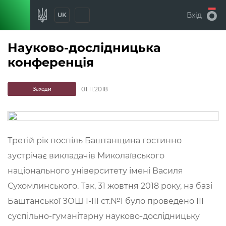
Вхід
UK
Науково-дослідницька
конференція
01.11.2018
Заходи
Третій рік поспіль Баштанщина гостинно
зустрічає викладачів Миколаївського
національного університету імені Василя
Сухомлинського. Так, 31 жовтня 2018 року, на базі
Баштанської ЗОШ І-ІІІ ст.№1 було проведено ІІІ
суспільно-гуманітарну науково-дослідницьку