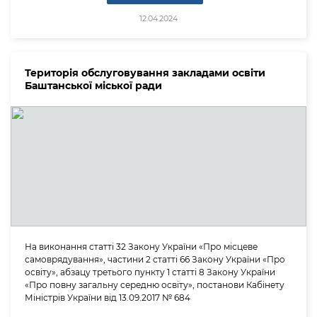
12.04.2024
Територія обслуговування закладами освіти
Баштанської міської ради
На виконання статті 32 Закону України «Про місцеве
самоврядування», частини 2 статті 66 Закону України «Про
освіту», абзацу третього пункту 1 статті 8 Закону України
«Про повну загальну середню освіту», постанови Кабінету
Міністрів України від 13.09.2017 № 684