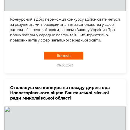
Конкурсний відбір переможця конкурсу здійснюватиметься
за результатами: перевірки знання законодавства у сфері
загальної середньої освіти, зокрема Закону України «Про
повну загальну середню освіту» та інших нормативно-
правових актів у сфері загальної середньої освіти.
Вакансія
06.03.2023
Оголошується конкурс на посаду директора
Новоєгорівського ліцею Баштанської міської
ради Миколаївської області