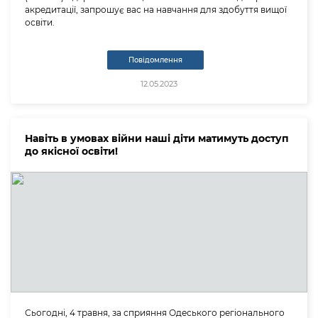
акредитації, запрошує вас на навчання для здобуття вищої
освіти.
Повідомлення
12.05.2023
Навіть в умовах війни наші діти матимуть доступ
до якісної освіти!
Сьогодні, 4 травня, за сприяння Одеського регіонального