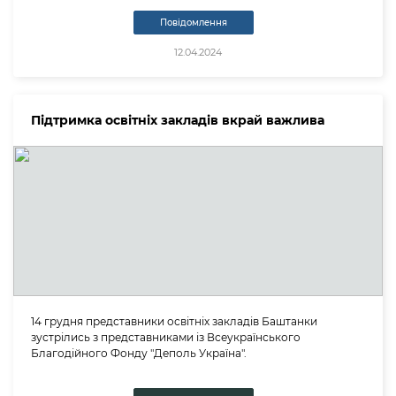
Повідомлення
12.04.2024
Підтримка освітніх закладів вкрай важлива
14 грудня представники освітніх закладів Баштанки
зустрілись з представниками із Всеукраїнського
Благодійного Фонду "Деполь Україна".