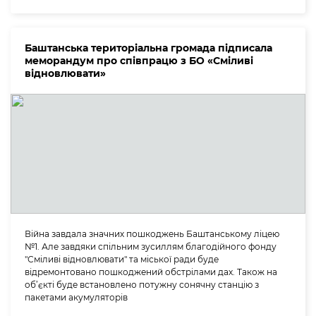
Баштанська територіальна громада підписала
меморандум про співпрацю з БО «Сміливі
відновлювати»
Війна завдала значних пошкоджень Баштанському ліцею
№1. Але завдяки спільним зусиллям благодійного фонду
"Сміливі відновлювати" та міської ради буде
відремонтовано пошкоджений обстрілами дах. Також на
об’єкті буде встановлено потужну сонячну станцію з
пакетами акумуляторів