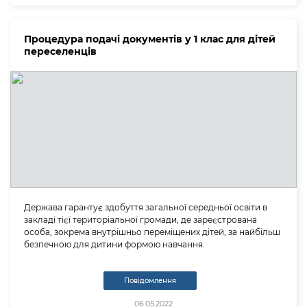
Процедура подачі документів у 1 клас для дітей
переселенців
Держава гарантує здобуття загальної середньої освіти в
закладі тієї територіальної громади, де зареєстрована
особа, зокрема внутрішньо переміщених дітей, за найбільш
безпечною для дитини формою навчання.
Повідомлення
06.05.2022