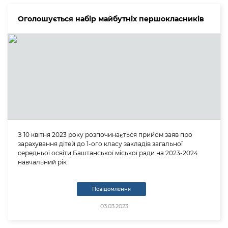
Оголошується набір майбутніх першокласників
З 10 квітня 2023 року розпочинається прийом заяв про
зарахування дітей до 1-ого класу закладів загальної
середньої освіти Баштанської міської ради на 2023-2024
навчальний рік
Повідомлення
03.03.2023