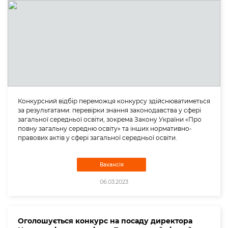
Конкурсний відбір переможця конкурсу здійснюватиметься
за результатами: перевірки знання законодавства у сфері
загальної середньої освіти, зокрема Закону України «Про
повну загальну середню освіту» та інших нормативно-
правових актів у сфері загальної середньої освіти.
Вакансія
06.03.2023
Оголошується конкурс на посаду директора