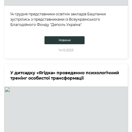
14 грудня представники освітніх закладів Баштанки
зустрілись з представниками із Всеукраїнського
Благодійного Фонду "Деполь Україна".
Новини
14.12.2023
У дитсадку «Ягідка» проведенно психологічний
тренінг особистої трансформації