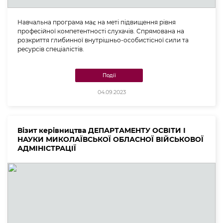
Навчальна програма має на меті підвищення рівня
професійної компетентності слухачів. Спрямована на
розкриття глибинної внутрішньо-особистісної сили та
ресурсів спеціалістів.
Події
04.09.2023
Візит керівництва ДЕПАРТАМЕНТУ ОСВІТИ І
НАУКИ МИКОЛАЇВСЬКОЇ ОБЛАСНОЇ ВІЙСЬКОВОЇ
АДМІНІСТРАЦІЇ