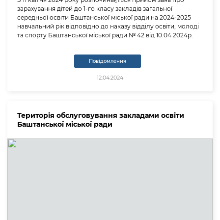
зарахування дітей до 1-го класу закладів загальної
середньої освіти Баштанської міської ради на 2024-2025
навчальний рік відповідно до наказу відділу освіти, молоді
та спорту Баштанської міської ради № 42 від 10.04.2024р.
Повідомлення
12.04.2024
Територія обслуговування закладами освіти
Баштанської міської ради