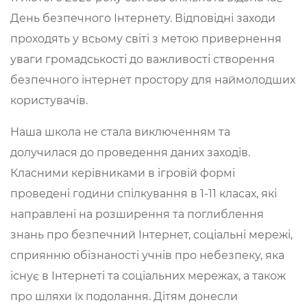
День безпечного Інтернету. Відповідні заходи
проходять у всьому світі з метою привернення
уваги громадськості до важливості створення
безпечного інтернет простору для наймолодших
користувачів.
Наша школа не стала виключенням та
долучилася до проведення даних заходів.
Класними керівниками в ігровій формі
проведені години спілкування в 1-11 класах, які
направлені на розширення та поглиблення
знань про безпечний Інтернет, соціальні мережі,
сприянню обізнаності учнів про небезпеку, яка
існує в Інтернеті та соціальних мережах, а також
про шляхи їх подолання. Дітям донесли