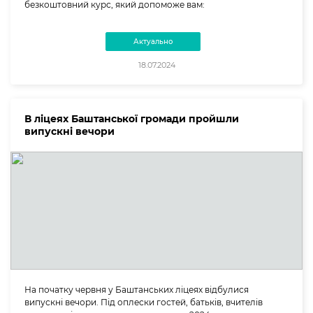
безкоштовний курс, який допоможе вам:
Актуально
18.07.2024
В ліцеях Баштанської громади пройшли
випускні вечори
На початку червня у Баштанських ліцеях відбулися
випускні вечори. Під оплески гостей, батьків, вчителів