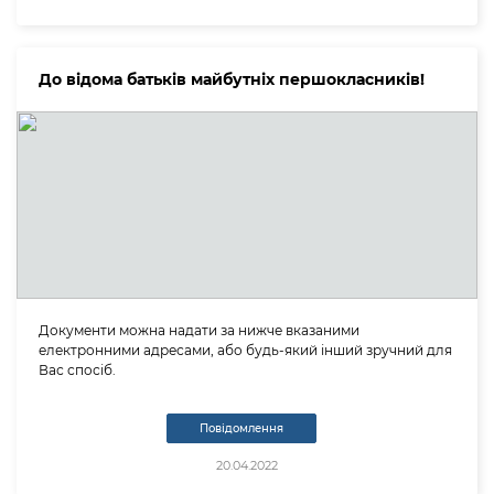
До відома батьків майбутніх першокласників!
Документи можна надати за нижче вказаними
електронними адресами, або будь-який інший зручний для
Вас спосіб.
Повідомлення
20.04.2022