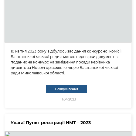
10 квітня 2023 року відбулось засідання конкурсної комісії
Баштанської міської ради з метою перевірки документів
поданих на конкурс на заміщення посади керівника
директора Новоєгорівського ліцею Баштанської міської
ради Миколаївської області.
Повідомлення
11.04.2023
Увага! Пункт реєстрації НМТ – 2023