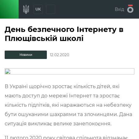
Вхід
UK
День безпечного Інтернету в
Плющівській школі
12.02.2020
Новини
В Україні щорічно зростає кількість дітей, які
мають доступ до мережі Інтернет та зростає
кількість підлітків, які наражаються на небезпеку
бути ошуканими шахраями та злочинцями. Дана
ситуація викликає велике занепокоєння.
11 лютого 2020 року світова спільнота відзначає