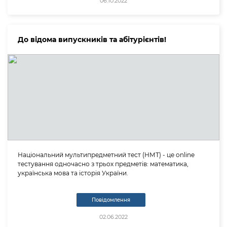
06.10.2022
До відома випускників та абітурієнтів!
Національний мультипредметний тест (НМТ) - це online
тестування одночасно з трьох предметів: математика,
українська мова та історія України.
Повідомлення
02.06.2022