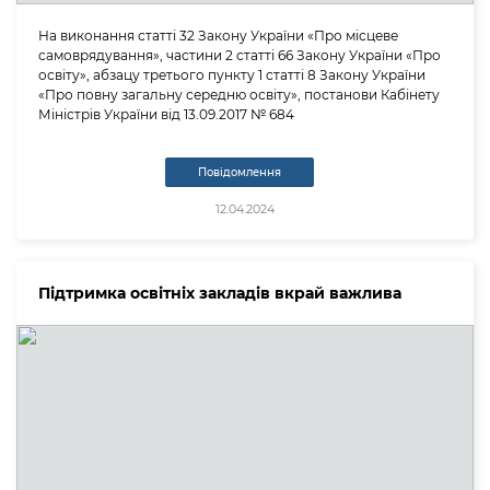
На виконання статті 32 Закону України «Про місцеве
самоврядування», частини 2 статті 66 Закону України «Про
освіту», абзацу третього пункту 1 статті 8 Закону України
«Про повну загальну середню освіту», постанови Кабінету
Міністрів України від 13.09.2017 № 684
Повідомлення
12.04.2024
Підтримка освітніх закладів вкрай важлива