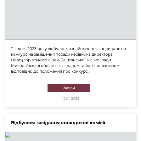
11 квітня 2023 року відбулось ознайомлення кандидатів на
конкурс на заміщення посади керівника директора
Новоєгорівського ліцею Баштанської міської ради
Миколаївської області із закладом та його колективом
відповідно до положення про конкурс.
Заходи
12.04.2023
Відбулося засідання конкурсної комісії