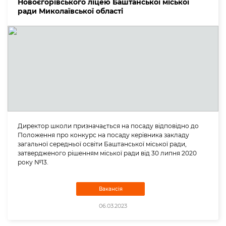
Новоєгорівського ліцею Баштанської міської
ради Миколаївської області
Директор школи призначається на посаду відповідно до
Положення про конкурс на посаду керівника закладу
загальної середньої освіти Баштанської міської ради,
затвердженого рішенням міської ради від 30 липня 2020
року №13.
Вакансія
06.03.2023