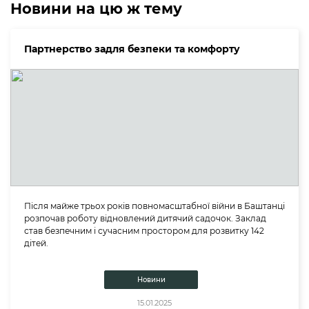
Новини на цю ж тему
Партнерство задля безпеки та комфорту
Після майже трьох років повномасштабної війни в Баштанці
розпочав роботу відновлений дитячий садочок. Заклад
став безпечним і сучасним простором для розвитку 142
дітей.
Новини
15.01.2025