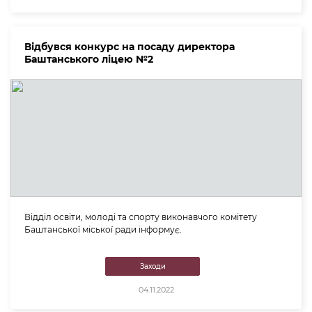
Відбувся конкурс на посаду директора
Баштанського ліцею №2
Відділ освіти, молоді та спорту виконавчого комітету
Баштанської міської ради інформує.
Заходи
04.11.2022