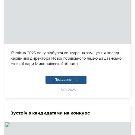
17 квітня 2023 року відбувся конкурс на заміщення посади
керівника директора Новоєгорівського ліцею Баштанської
міської ради Миколаївської області.
Повідомлення
18.04.2023
Зустріч з кандидатами на конкурс