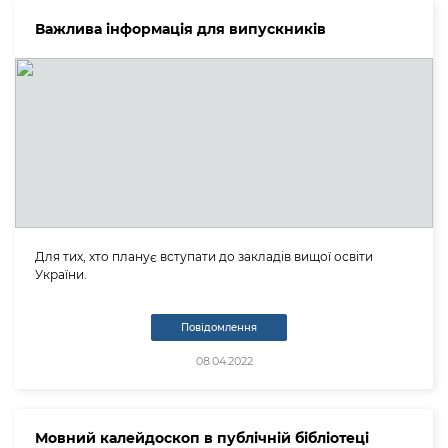
Важлива інформація для випускників
Для тих, хто планує вступати до закладів вищої освіти
України.
Повідомлення
08.04.2022
Мовний калейдоскоп в публічній бібліотеці