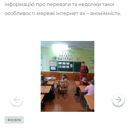
інформацію про переваги та недоліки такої
особливості мережі Інтернет як – анонімність.
#освіта