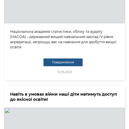
Національна академія статистики, обліку та аудиту
(НАСОА) – державний вищий навчальний заклад ІV рівня
акредитації, запрошує вас на навчання для здобуття вищої
освіти.
Повідомлення
12.05.2023
Навіть в умовах війни наші діти матимуть доступ
до якісної освіти!