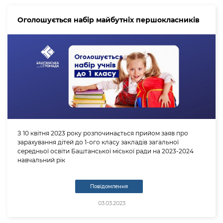
Оголошується набір майбутніх першокласників
З 10 квітня 2023 року розпочинається прийом заяв про
зарахування дітей до 1-ого класу закладів загальної
середньої освіти Баштанської міської ради на 2023-2024
навчальний рік
Повідомлення
03.03.2023