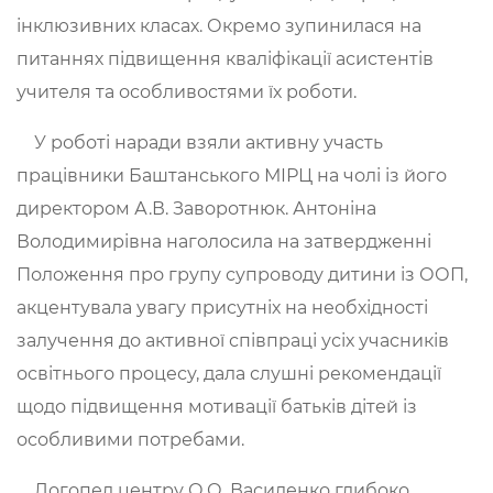
інклюзивних класах. Окремо зупинилася на
питаннях підвищення кваліфікації асистентів
учителя та особливостями їх роботи.
У роботі наради взяли активну участь
працівники Баштанського МІРЦ на чолі із його
директором А.В. Заворотнюк. Антоніна
Володимирівна наголосила на затвердженні
Положення про групу супроводу дитини із ООП,
акцентувала увагу присутніх на необхідності
залучення до активної співпраці усіх учасників
освітнього процесу, дала слушні рекомендації
щодо підвищення мотивації батьків дітей із
особливими потребами.
Логопед центру О.О. Василенко глибоко