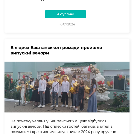
Актуально
18.07.2024
В ліцеях Баштанської громади пройшли
випускні вечори
На початку червня у Баштанських ліцеях відбулися
випускні вечори. Під оплески гостей, батьків, вчителів
розумним і креативним випускникам 2024 року вручено