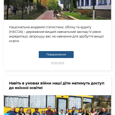
Національна академія статистики, обліку та аудиту
(НАСОА) – державний вищий навчальний заклад ІV рівня
акредитації, запрошує вас на навчання для здобуття вищої
освіти.
Повідомлення
12.05.2023
Навіть в умовах війни наші діти матимуть доступ
до якісної освіти!