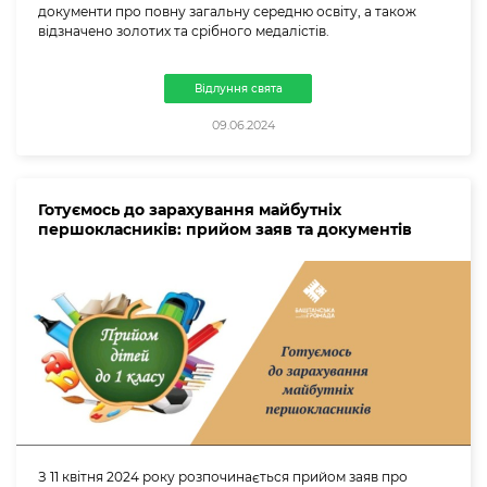
документи про повну загальну середню освіту, а також
відзначено золотих та срібного медалістів.
Відлуння свята
09.06.2024
Готуємось до зарахування майбутніх
першокласників: прийом заяв та документів
З 11 квітня 2024 року розпочинається прийом заяв про