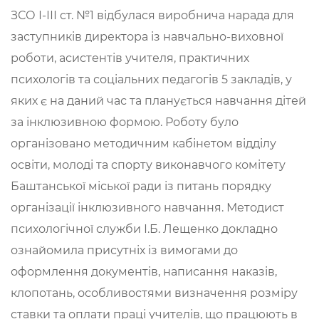
ЗСО І-ІІІ ст. №1 відбулася виробнича нарада для
заступників директора із навчально-виховної
роботи, асистентів учителя, практичних
психологів та соціальних педагогів 5 закладів, у
яких є на даний час та планується навчання дітей
за інклюзивною формою. Роботу було
організовано методичним кабінетом відділу
освіти, молоді та спорту виконавчого комітету
Баштанської міської ради із питань порядку
організації інклюзивного навчання. Методист
психологічної служби І.Б. Лещенко докладно
ознайомила присутніх із вимогами до
оформлення документів, написання наказів,
клопотань, особливостями визначення розміру
ставки та оплати праці учителів, що працюють в