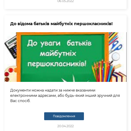
06.05.2022
До відома батьків майбутніх першокласників!
Документи можна надати за нижче вказаними
електронними адресами, або будь-який інший зручний для
Вас спосіб.
Повідомлення
20.04.2022