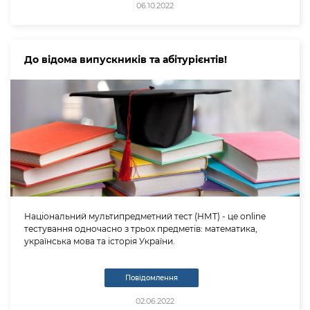
06.10.2022
До відома випускників та абітурієнтів!
Національний мультипредметний тест (НМТ) - це online
тестування одночасно з трьох предметів: математика,
українська мова та історія України.
Повідомлення
02.06.2022