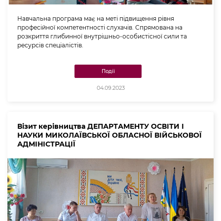
Навчальна програма має на меті підвищення рівня
професійної компетентності слухачів. Спрямована на
розкриття глибинної внутрішньо-особистісної сили та
ресурсів спеціалістів.
Події
04.09.2023
Візит керівництва ДЕПАРТАМЕНТУ ОСВІТИ І
НАУКИ МИКОЛАЇВСЬКОЇ ОБЛАСНОЇ ВІЙСЬКОВОЇ
АДМІНІСТРАЦІЇ