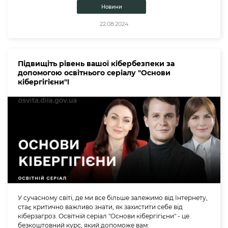
Новини
22.08.2024
Підвищіть рівень вашої кібербезпеки за
допомогою освітнього серіалу "Основи
кібергігієни"!
У сучасному світі, де ми все більше залежимо від Інтернету,
стає критично важливо знати, як захистити себе від
кіберзагроз. Освітній серіал "Основи кібергігієни" - це
безкоштовний курс, який допоможе вам: