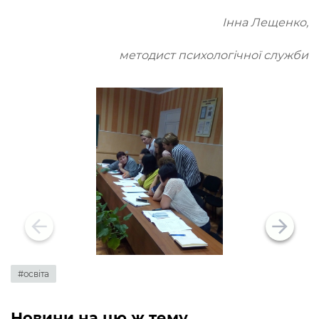
Інна Лещенко,
методист психологічної служби
#освіта
Новини на цю ж тему