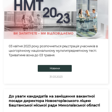
03 квітня 2023 року розпочнеться реєстрація учасників в
цьогорічному національному мультипредметному тесті.
Триватиме вона до 03 травня.
Новини
31.03.2023
До уваги кандидатів на заміщення вакантної
посади директора Новоєгорівського ліцею
Баштанської міської ради Миколаївської області