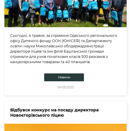
Сьогодні, 4 травня, за сприяння Одеського регіонального
офісу Дитячого фонду ООН (ЮНІСЕФ) та Департаменту
освіти і науки Миколаївської облдержадміністрації
директори ліцеїв та їхні філій Баштанської громади
отримали для учнів початкових класів 500 рюкзаків з
канцелярськими товарами та 40 планшетів.
Новини
04.05.2023
Відбувся конкурс на посаду директора
Новоєгорівського ліцею