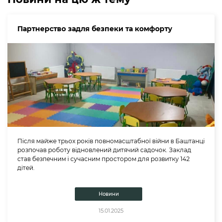
Партнерство задля безпеки та комфорту
Після майже трьох років повномасштабної війни в Баштанці
розпочав роботу відновлений дитячий садочок. Заклад
став безпечним і сучасним простором для розвитку 142
дітей.
Новини
15.01.2025