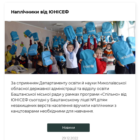
Наплічники від ЮНІСЕФ
За сприянням Департаменту освіти й науки Миколаївської
обласної державної адміністрації та відділу освіти
Баштанської міської ради у рамках програми «Спільно» від
ЮНІСЕФ сьогодні у Баштанському ліцеї №1 дітям
незахищених верств населення вручили наплічники з
канцтоварами необхідними для навчання.
Новини
29.12.2022