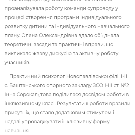
проаналізувала роботу команди супроводу у
процесі створення програми індивідуального
розвитку дитини та індивідуального навчального
плану. Олена Олександрівна вдало об’єднала
теоретичні засади та практичні вправи, що
викликало жваву дискусію та активну роботу
учасників.
Практичний психолог Новопавлівської філії І-ІІ
с. Баштанського опорного закладу ЗСО І-ІІІ ст. №2
Інна Сорокалєтова поділилася досвідом роботи в
інклюзивному класі. Результати її роботи вразили
присутніх, що стало додатковим стимулом і
надалі упроваджувати інклюзивну форму
навчання.