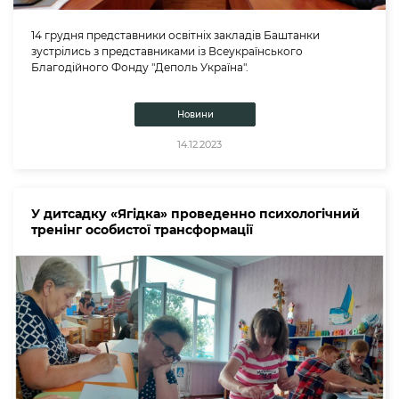
14 грудня представники освітніх закладів Баштанки
зустрілись з представниками із Всеукраїнського
Благодійного Фонду "Деполь Україна".
Новини
14.12.2023
У дитсадку «Ягідка» проведенно психологічний
тренінг особистої трансформації