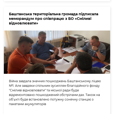
Баштанська територіальна громада підписала
меморандум про співпрацю з БО «Сміливі
відновлювати»
Війна завдала значних пошкоджень Баштанському ліцею
№1. Але завдяки спільним зусиллям благодійного фонду
"Сміливі відновлювати" та міської ради буде
відремонтовано пошкоджений обстрілами дах. Також на
об’єкті буде встановлено потужну сонячну станцію з
пакетами акумуляторів