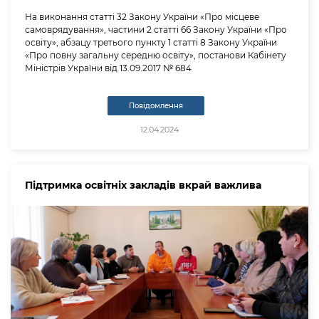
На виконання статті 32 Закону України «Про місцеве
самоврядування», частини 2 статті 66 Закону України «Про
освіту», абзацу третього пункту 1 статті 8 Закону України
«Про повну загальну середню освіту», постанови Кабінету
Міністрів України від 13.09.2017 № 684
Повідомлення
12.04.2024
Підтримка освітніх закладів вкрай важлива