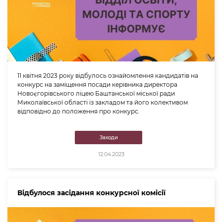
11 квітня 2023 року відбулось ознайомлення кандидатів на
конкурс на заміщення посади керівника директора
Новоєгорівського ліцею Баштанської міської ради
Миколаївської області із закладом та його колективом
відповідно до положення про конкурс.
Заходи
12.04.2023
Відбулося засідання конкурсної комісії