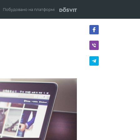
Побудовано на платформі