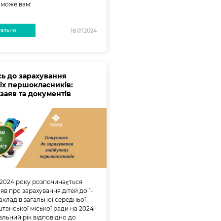
може вам:
уально
18.07.2024
сь до зарахування
іх першокласників:
заяв та документів
ня 2024 року розпочинається
яв про зарахування дітей до 1-
закладів загальної середньої
штанської міської ради на 2024-
альний рік відповідно до