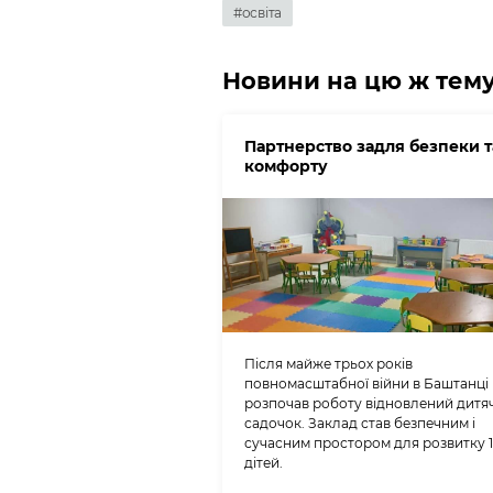
#освіта
Новини на цю ж тем
Партнерство задля безпеки т
комфорту
Після майже трьох років
повномасштабної війни в Баштанці
розпочав роботу відновлений дитя
садочок. Заклад став безпечним і
сучасним простором для розвитку 
дітей.