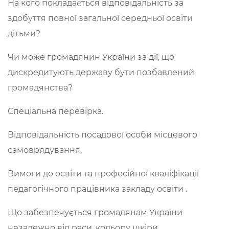
На кого покладається відповідальність за
здобуття повної загальної середньої освіти
дітьми?
Чи може громадянин України за дії, що
дискредитують державу бути позбавлений
громадянства?
Спеціальна перевірка.
Відповідальність посадової особи місцевого
самоврядування.
Вимоги до освіти та професійної кваліфікації
педагогічного працівника закладу освіти .
Що забезпечується громадянам України
незалежно від раси, кольору шкіри,