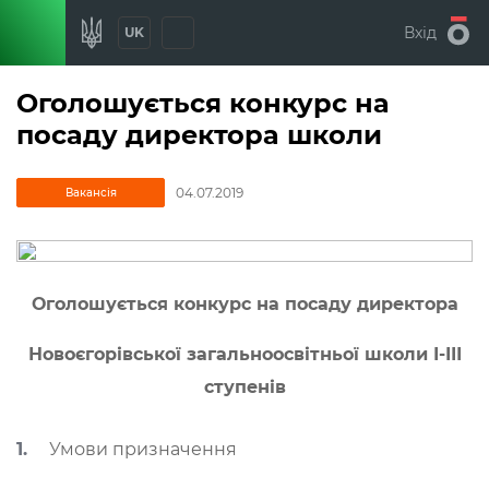
Вхід
UK
Оголошується конкурс на
посаду директора школи
04.07.2019
Вакансія
Оголошується конкурс на посаду директора
Новоєгорівської загальноосвітньої школи І-ІІІ
ступенів
Умови призначення