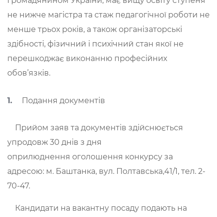
громадянином України, має вищу освіту ступеня
не нижче магістра та стаж педагогічної роботи не
менше трьох років, а також організаторські
здібності, фізичний і психічний стан якої не
перешкоджає виконанню професійних
обов’язків.
Подання документів
Прийом заяв та документів здійснюється
упродовж 30 днів з дня
оприлюднення оголошення конкурсу за
адресою: м. Баштанка, вул. Полтавська,41/1, тел. 2-
70-47.
Кандидати на вакантну посаду подають на