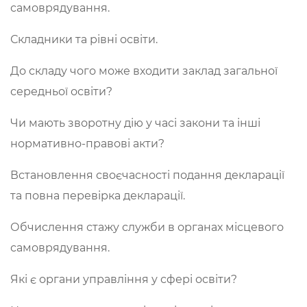
самоврядування.
Складники та рівні освіти.
До складу чого може входити заклад загальної
середньої освіти?
Чи мають зворотну дію у часі закони та інші
нормативно-правові акти?
Встановлення своєчасності подання декларації
та повна перевірка декларації.
Обчислення стажу служби в органах місцевого
самоврядування.
Які є органи управління у сфері освіти?