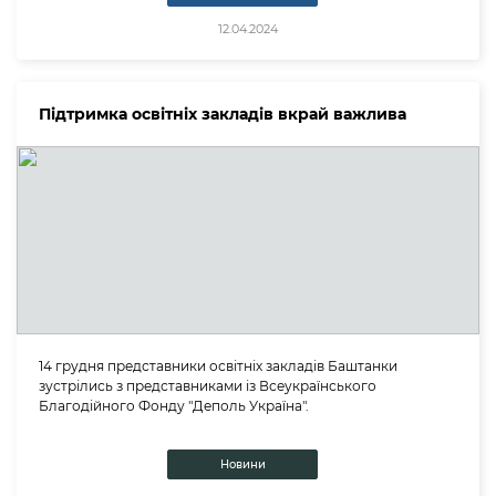
12.04.2024
Підтримка освітніх закладів вкрай важлива
14 грудня представники освітніх закладів Баштанки
зустрілись з представниками із Всеукраїнського
Благодійного Фонду "Деполь Україна".
Новини