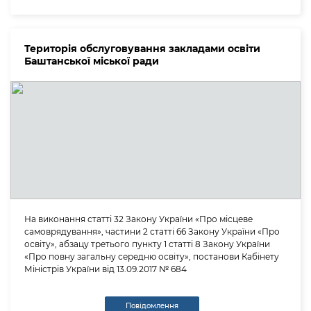
Територія обслуговування закладами освіти
Баштанської міської ради
На виконання статті 32 Закону України «Про місцеве
самоврядування», частини 2 статті 66 Закону України «Про
освіту», абзацу третього пункту 1 статті 8 Закону України
«Про повну загальну середню освіту», постанови Кабінету
Міністрів України від 13.09.2017 № 684
Повідомлення