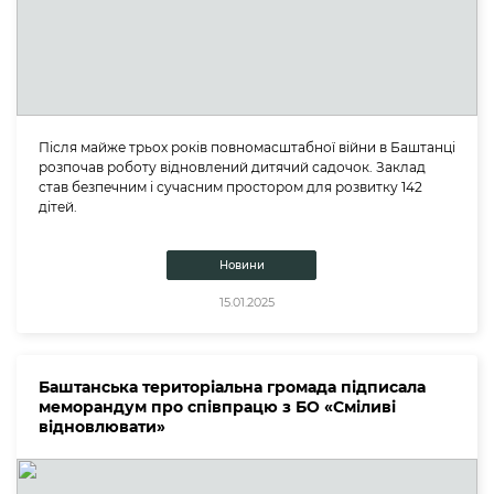
Після майже трьох років повномасштабної війни в Баштанці
розпочав роботу відновлений дитячий садочок. Заклад
став безпечним і сучасним простором для розвитку 142
дітей.
Новини
15.01.2025
Баштанська територіальна громада підписала
меморандум про співпрацю з БО «Сміливі
відновлювати»