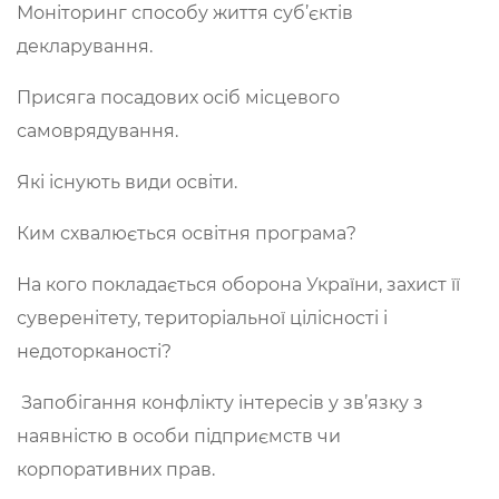
Моніторинг способу життя суб’єктів
декларування.
Присяга посадових осіб місцевого
самоврядування.
Які існують види освіти.
Ким схвалюється освітня програма?
На кого покладається оборона України, захист її
суверенітету, територіальної цілісності і
недоторканості?
Запобігання конфлікту інтересів у зв’язку з
наявністю в особи підприємств чи
корпоративних прав.