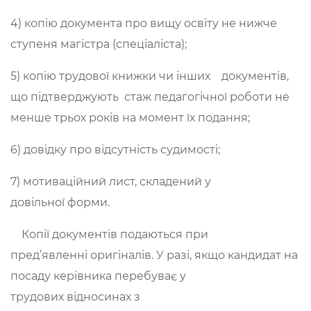
4) копію документа про вищу освіту не нижче
ступеня магістра (спеціаліста);
5) копію трудової книжки чи інших документів,
що підтверджують стаж педагогічної роботи не
менше трьох років на момент їх подання;
6) довідку про відсутність судимості;
7) мотиваційний лист, складений у
довільної форми.
Копії документів подаються при
пред’явленні оригіналів. У разі, якщо кандидат на
посаду керівника перебуває у
трудових відносинах з