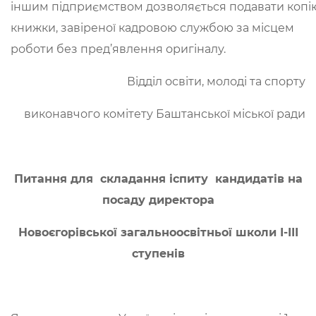
іншим підприємством дозволяється подавати копі
книжки, завіреної кадровою службою за місцем
роботи без пред’явлення оригіналу.
Відділ освіти, молоді та спорту
виконавчого комітету Баштанської міської ради
Питання для складання іспиту кандидатів на
посаду директора
Новоєгорівської загальноосвітньої школи І-ІІІ
ступенів