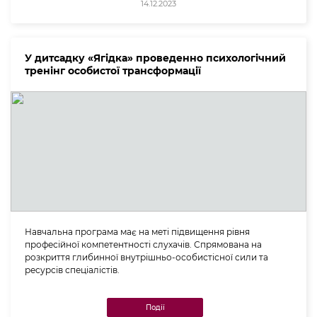
14.12.2023
У дитсадку «Ягідка» проведенно психологічний
тренінг особистої трансформації
Навчальна програма має на меті підвищення рівня
професійної компетентності слухачів. Спрямована на
розкриття глибинної внутрішньо-особистісної сили та
ресурсів спеціалістів.
Події