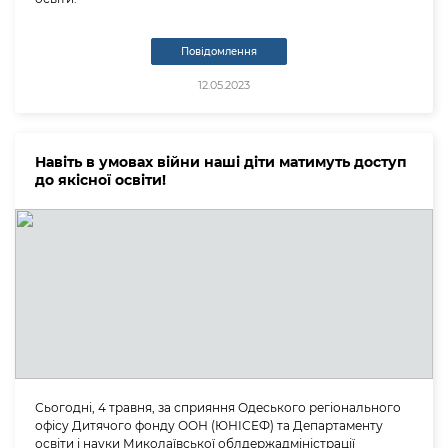
Повідомлення
12.05.2023
Навіть в умовах війни наші діти матимуть доступ
до якісної освіти!
Сьогодні, 4 травня, за сприяння Одеського регіонального
офісу Дитячого фонду ООН (ЮНІСЕФ) та Департаменту
освіти і науки Миколаївської облдержадміністрації