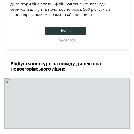
директори ліцеїв та їхні філій Баштанської громади
отримали для учнів початкових класів 500 рюкзаків з
канцелярськими товарами та 40 планшетів.
Новини
04.05.2023
Відбувся конкурс на посаду директора
Новоєгорівського ліцею