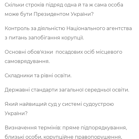
Скільки строків підряд одна й та ж сама особа
може бути Президентом України?
Контроль за діяльністю Національного агентства
з питань запобігання корупції.
Основні обов'язки посадових осіб місцевого
самоврядування.
Складники та рівні освіти.
Державні стандарти загальної середньої освіти.
Який найвищий суд у системі судоустрою
України?
Визначення термінів: пряме підпорядкування,
близькі особи, корупційне правопорушення,