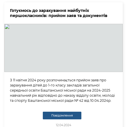
Готуємось до зарахування майбутніх
першокласників: прийом заяв та документів
З 11 квітня 2024 року розпочинається прийом заяв про
зарахування дітей до 1-го класу закладів загальної
середньої освіти Баштанської міської ради на 2024-2025
навчальний рік відповідно до наказу відділу освіти, молоді
та спорту Баштанської міської ради № 42 від 10.04.2024р.
Повідомлення
12.04.2024