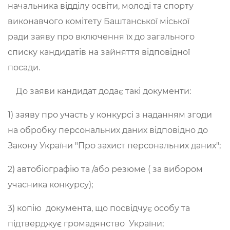
начальника відділу освіти, молоді та спорту
виконавчого комітету Баштанської міської
ради заяву про включення їх до загального
списку кандидатів на зайняття відповідної
посади.
До заяви кандидат додає такі документи:
1) заяву про участь у конкурсі з наданням згоди
на обробку персональних даних відповідно до
Закону України "Про захист персональних даних";
2) автобіографію та /або резюме ( за вибором
учасника конкурсу);
3) копію документа, що посвідчує особу та
підтверджує громадянство України;