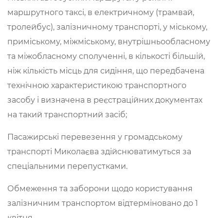
маршрутного таксі, в електричному (трамвай,
тролейбус), залізничному транспорті, у міському,
приміському, міжміському, внутрішньообласному
та міжобласному сполученні, в кількості більшій,
ніж кількість місць для сидіння, що передбачена
технічною характеристикою транспортного
засобу і визначена в реєстраційних документах
на такий транспортний засіб;
Пасажирські перевезення у громадському
транспорті Миколаєва здійснюватимуться за
спеціальними перепустками.
Обмеження та заборони щодо користування
залізничним транспортом відтерміновано до 1
квітня.