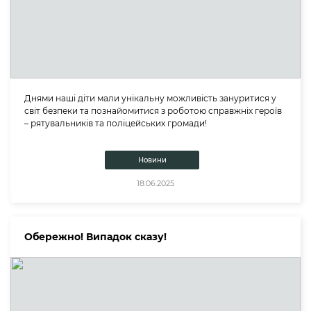
Днями наші діти мали унікальну можливість зануритися у
світ безпеки та познайомитися з роботою справжніх героїв
– рятувальників та поліцейських громади!
Новини
18.06.2025
Обережно! Випадок сказу!