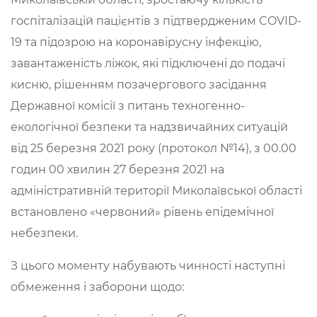
госпіталізацій пацієнтів з підтвердженим COVID-
19 та підозрою на коронавірусну інфекцію,
завантаженість ліжок, які підключені до подачі
кисню, рішенням позачергового засідання
Державної комісії з питань техногенно-
екологічної безпеки та надзвичайних ситуацій
від 25 березня 2021 року (протокол №14), з 00.00
годин 00 хвилин 27 березня 2021 на
адміністративній території Миколаївської області
встановлено «червоний» рівень епідемічної
небезпеки.
З цього моменту набувають чинності наступні
обмеження і заборони щодо: