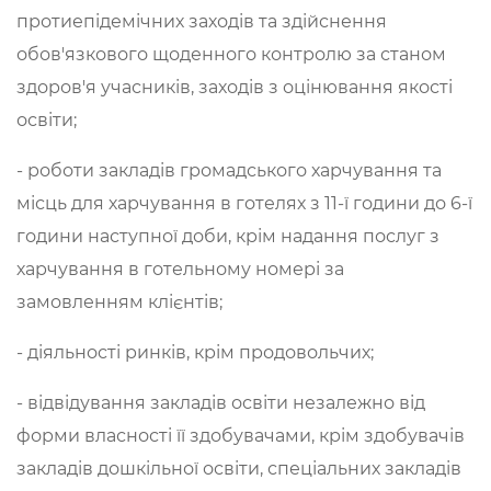
протиепідемічних заходів та здійснення
обов'язкового щоденного контролю за станом
здоров'я учасників, заходів з оцінювання якості
освіти;
- роботи закладів громадського харчування та
місць для харчування в готелях з 11-ї години до 6-ї
години наступної доби, крім надання послуг з
харчування в готельному номері за
замовленням клієнтів;
- діяльності ринків, крім продовольчих;
- відвідування закладів освіти незалежно від
форми власності її здобувачами, крім здобувачів
закладів дошкільної освіти, спеціальних закладів