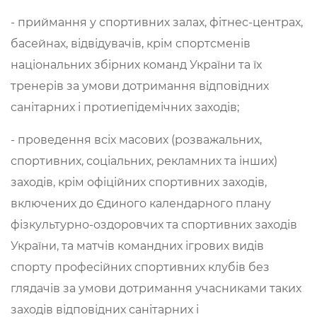
- приймання у спортивних залах, фітнес-центрах,
басейнах, відвідувачів, крім спортсменів
національних збірних команд України та їх
тренерів за умови дотримання відповідних
санітарних і протиепідемічних заходів;
- проведення всіх масових (розважальних,
спортивних, соціальних, рекламних та інших)
заходів, крім офіційних спортивних заходів,
включених до Єдиного календарного плану
фізкультурно-оздоровчих та спортивних заходів
України, та матчів командних ігрових видів
спорту професійних спортивних клубів без
глядачів за умови дотримання учасниками таких
заходів відповідних санітарних і