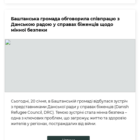
Баштанська громада обговорила співпрацю з
Данською радою у справах біженців щодо
мінної безпеки
Сьогодні, 20 січня, в Баштанській громаді відбулася зустріч
з представниками Данської ради у справах біженців (Danish
Refugee Council, DRC). Темою зустрічі стала мінна безпека –
одна з ключових проблем, що загрожує життю та здоров'ю
жителів у регіонах, постраждалих від війни.