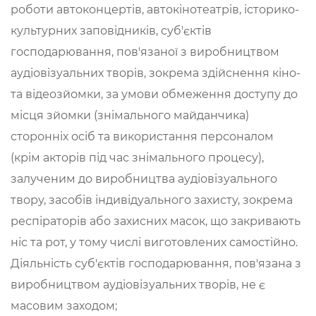
роботи автоконцертів, автокінотеатрів, історико-
культурних заповідників, суб'єктів
господарювання, пов'язаної з виробництвом
аудіовізуальних творів, зокрема здійснення кіно-
та відеозйомки, за умови обмеження доступу до
місця зйомки (знімального майданчика)
сторонніх осіб та використання персоналом
(крім акторів під час знімального процесу),
залученим до виробництва аудіовізуального
твору, засобів індивідуального захисту, зокрема
респіраторів або захисних масок, що закривають
ніс та рот, у тому числі виготовлених самостійно.
Діяльність суб'єктів господарювання, пов'язана з
виробництвом аудіовізуальних творів, не є
масовим заходом;