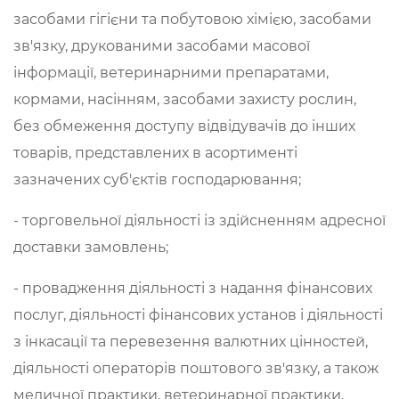
засобами гігієни та побутовою хімією, засобами
зв'язку, друкованими засобами масової
інформації, ветеринарними препаратами,
кормами, насінням, засобами захисту рослин,
без обмеження доступу відвідувачів до інших
товарів, представлених в асортименті
зазначених суб'єктів господарювання;
- торговельної діяльності із здійсненням адресної
доставки замовлень;
- провадження діяльності з надання фінансових
послуг, діяльності фінансових установ і діяльності
з інкасації та перевезення валютних цінностей,
діяльності операторів поштового зв'язку, а також
медичної практики, ветеринарної практики,