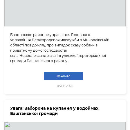
Баштанське районне управління Головного
управління Держпродспоживслужби в Миколаївській
області повідомляє про випадок сказу собаки в
приватному домогосподарстві
села Новоолександрівка Інгульської територіальної
громади Баштанського району.
Важливо
05.06.2025
Увага! Заборона на купання у водоймах
Баштанської громади