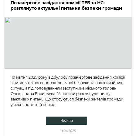
Позачергове засідання комісії ТЕБ та НС:
розглянуто актуальні питання безпеки громади
10 квітня 2025 року відбулось позачергове засідання комісії
з питань техногенно-екологічної безпеки та надзвичайних
ситуацій під головуванням заступника міського голови
Олександра Васильєва. Учасники розглянули низку
важливих питань, що стосуються безпеки жителів громади
у весняно-літній період.
Новини
11.04.2025