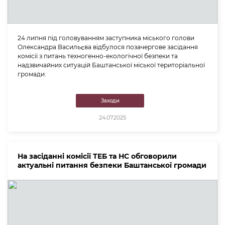
24 липня під головуванням заступника міського голови
Олександра Васильєва відбулося позачергове засідання
комісії з питань техногенно-екологічної безпеки та
надзвичайних ситуацій Баштанської міської територіальної
громади.
Заходи
24.07.2025
На засіданні комісії ТЕБ та НС обговорили
актуальні питання безпеки Баштанської громади