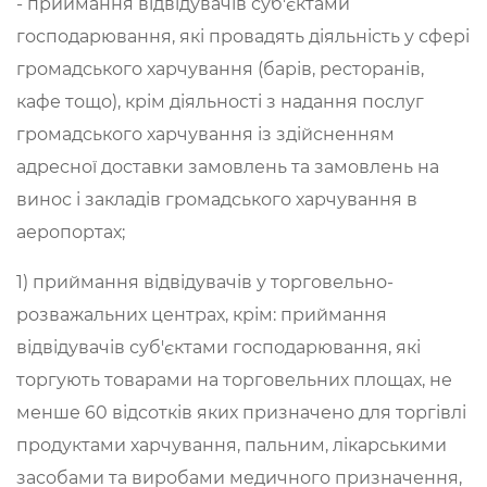
- приймання відвідувачів суб'єктами
господарювання, які провадять діяльність у сфері
громадського харчування (барів, ресторанів,
кафе тощо), крім діяльності з надання послуг
громадського харчування із здійсненням
адресної доставки замовлень та замовлень на
винос і закладів громадського харчування в
аеропортах;
1) приймання відвідувачів у торговельно-
розважальних центрах, крім: приймання
відвідувачів суб'єктами господарювання, які
торгують товарами на торговельних площах, не
менше 60 відсотків яких призначено для торгівлі
продуктами харчування, пальним, лікарськими
засобами та виробами медичного призначення,