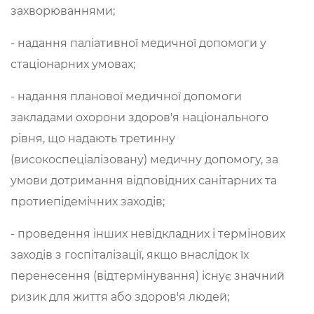
захворюваннями;
- надання паліативної медичної допомоги у
стаціонарних умовах;
- надання планової медичної допомоги
закладами охорони здоров'я національного
рівня, що надають третинну
(високоспеціалізовану) медичну допомогу, за
умови дотримання відповідних санітарних та
протиепідемічних заходів;
- проведення інших невідкладних і термінових
заходів з госпіталізації, якщо внаслідок їх
перенесення (відтермінування) існує значний
ризик для життя або здоров'я людей;