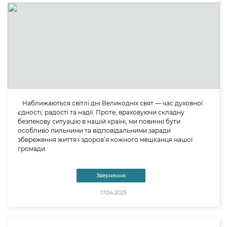
Наближаються світлі дні Великодніх свят — час духовної
єдності, радості та надії. Проте, враховуючи складну
безпекову ситуацію в нашій країні, ми повинні бути
особливо пильними та відповідальними заради
збереження життя і здоров’я кожного мешканця нашої
громади.
Звернення
17.04.2025