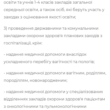
освіти та учнів 1-4 класів закладів загальної
середньої освіти, а також осіб, які беруть участь у
заходах з оцінювання якості освіти;
3) проведення державними та комунальними
закладами охорони здоров'я планових заходів з
госпіталізації, крім:
- надання медичної допомоги внаслідок
ускладненого перебігу вагітності та пологів;
- надання медичної допомоги вагітним, роділлям,
породіллям, новонародженим;
- надання медичної допомоги у спеціалізованих
відділеннях закладів охорони здоров'я пацієнтам
з онкологічними та пульмонологічними