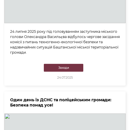
24 липня 2025 року під головуванням заступника міського
голови Олександра Васильєва відбулось чергове засідання
комісії з питань техногенно-екологічної безпеки та
надзвичайних ситуацій Баштанської міської територіальної
громади.
Заходи
24.07.2025
Один день із ДСНС та поліцейським громади:
Безпека понад усе!