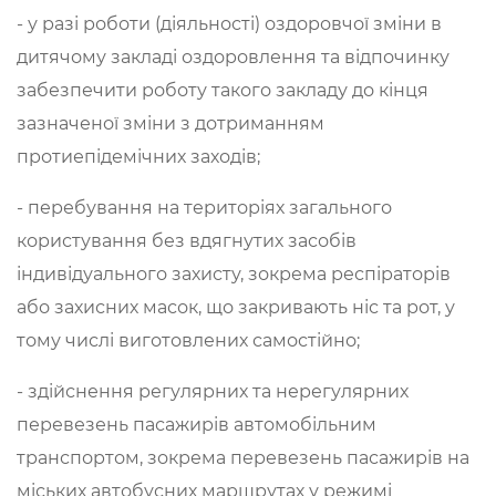
- у разі роботи (діяльності) оздоровчої зміни в
дитячому закладі оздоровлення та відпочинку
забезпечити роботу такого закладу до кінця
зазначеної зміни з дотриманням
протиепідемічних заходів;
- перебування на територіях загального
користування без вдягнутих засобів
індивідуального захисту, зокрема респіраторів
або захисних масок, що закривають ніс та рот, у
тому числі виготовлених самостійно;
- здійснення регулярних та нерегулярних
перевезень пасажирів автомобільним
транспортом, зокрема перевезень пасажирів на
міських автобусних маршрутах у режимі