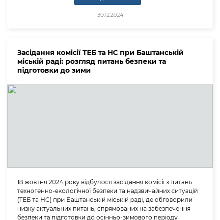
30.12.2024
Засідання комісії ТЕБ та НС при Баштанській
міській раді: розгляд питань безпеки та
підготовки до зими
18 жовтня 2024 року відбулося засідання комісії з питань
техногенно-екологічної безпеки та надзвичайних ситуацій
(ТЕБ та НС) при Баштанській міській раді, де обговорили
низку актуальних питань, спрямованих на забезпечення
безпеки та підготовки до осінньо-зимового періоду