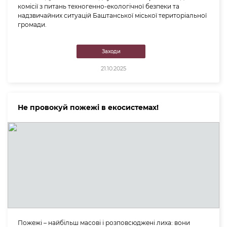
комісії з питань техногенно-екологічної безпеки та
надзвичайних ситуацій Баштанської міської територіальної
громади.
Заходи
21.10.2025
Не провокуй пожежі в екосистемах!
Пожежі – найбільш масові і розповсюджені лиха: вони