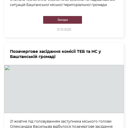
ситуацій Баштанської міської територіальної громади.
Заходи
21.10.2025
Позачергове засідання комісії ТЕБ та НС у
Баштанській громаді
21 жовтня під головуванням заступника міського голови
Олександра Васильєва відбулося позачергове засідання