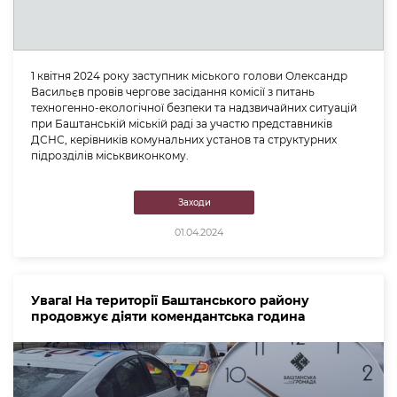
1 квітня 2024 року заступник міського голови Олександр
Васильєв провів чергове засідання комісії з питань
техногенно-екологічної безпеки та надзвичайних ситуацій
при Баштанській міській раді за участю представників
ДСНС, керівників комунальних установ та структурних
підрозділів міськвиконкому.
Заходи
01.04.2024
Увага! На території Баштанського району
продовжує діяти комендантська година