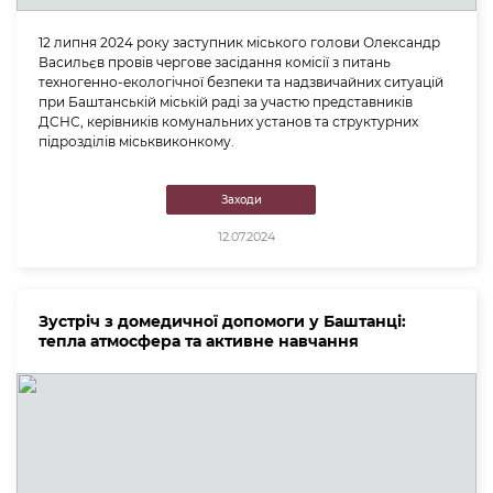
12 липня 2024 року заступник міського голови Олександр
Васильєв провів чергове засідання комісії з питань
техногенно-екологічної безпеки та надзвичайних ситуацій
при Баштанській міській раді за участю представників
ДСНС, керівників комунальних установ та структурних
підрозділів міськвиконкому.
Заходи
12.07.2024
Зустріч з домедичної допомоги у Баштанці:
тепла атмосфера та активне навчання