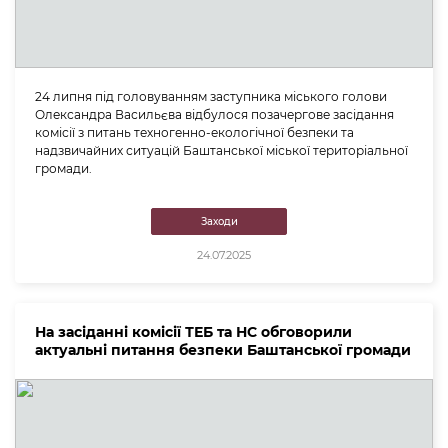
24 липня під головуванням заступника міського голови
Олександра Васильєва відбулося позачергове засідання
комісії з питань техногенно-екологічної безпеки та
надзвичайних ситуацій Баштанської міської територіальної
громади.
Заходи
24.07.2025
На засіданні комісії ТЕБ та НС обговорили
актуальні питання безпеки Баштанської громади