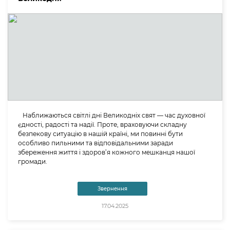
Наближаються світлі дні Великодніх свят — час духовної
єдності, радості та надії. Проте, враховуючи складну
безпекову ситуацію в нашій країні, ми повинні бути
особливо пильними та відповідальними заради
збереження життя і здоров’я кожного мешканця нашої
громади.
Звернення
17.04.2025