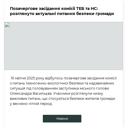
Позачергове засідання комісії ТЕБ та НС:
розглянуто актуальні питання безпеки громади
10 квітня 2025 року відбулось позачергове засідання комісії
з питань техногенно-екологічної безпеки та надзвичайних
ситуацій під головуванням заступника міського голови
Олександра Васильєва. Учасники розглянули низку
важливих питань, що стосуються безпеки жителів громади
у весняно-літній період.
Новини