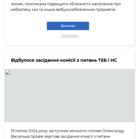
зміни», покликана підвищити обізнаність населення про
небезпеку мін та інших вибухонебезпечних предметів.
Важливо
23.07.2024
Відбулося засідання комісії з питань ТЕБ і НС
19 липня 2024 року заступник міського голови Олександр
Васильєв провів чергове засідання комісії з питань