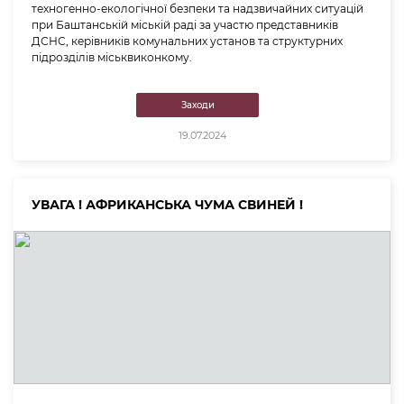
техногенно-екологічної безпеки та надзвичайних ситуацій
при Баштанській міській раді за участю представників
ДСНС, керівників комунальних установ та структурних
підрозділів міськвиконкому.
Заходи
19.07.2024
УВАГА ! АФРИКАНСЬКА ЧУМА СВИНЕЙ !