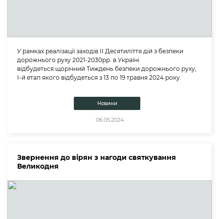
У рамках реалізації заходів ІІ Десятиліття дій з безпеки
дорожнього руху 2021-2030рр. в Україні
відбудеться щорічний Тиждень безпеки дорожнього руху,
І-й етап якого відбудеться з 13 по 19 травня 2024 року.
Новини
06.05.2024
Звернення до вірян з нагоди святкування
Великодня