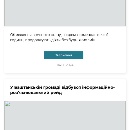
Обмеження воєнного стану, зокрема комендантської
години, продовжують діяти без будь-яких змін.
Звернення
04.05.2024
У Баштанській громаді відбувся інформаційно-
роз’яснювальний рейд