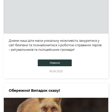
Днями наші діти мали унікальну можливість зануритися у
світ безпеки та познайомитися з роботою справжніх героїв
– рятувальників та поліцейських громади!
Новини
18.06.2025
Обережно! Випадок сказу!