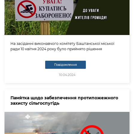
На засіданні виконавчого комітету Баштанської міської
ради 10 квітня 2024 року було прийнято рішення
Повідомлення
10.04.2024
Пам`ятка щодо забезпечення протипожежного
захисту сільгоспугідь