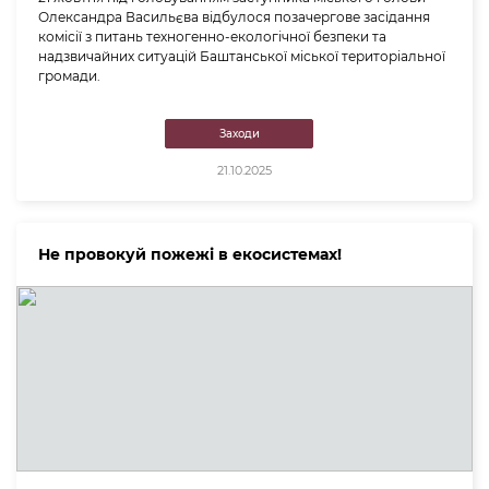
Олександра Васильєва відбулося позачергове засідання
комісії з питань техногенно-екологічної безпеки та
надзвичайних ситуацій Баштанської міської територіальної
громади.
Заходи
21.10.2025
Не провокуй пожежі в екосистемах!