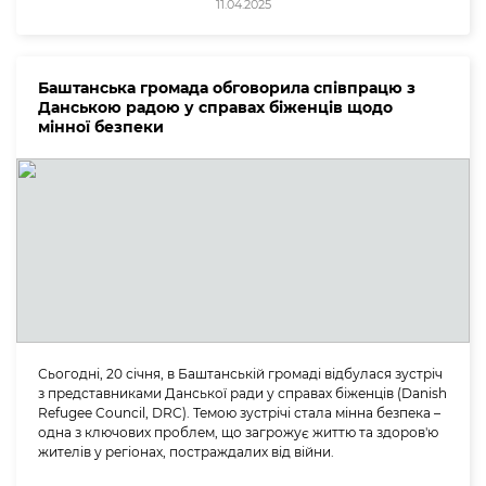
11.04.2025
Баштанська громада обговорила співпрацю з
Данською радою у справах біженців щодо
мінної безпеки
Сьогодні, 20 січня, в Баштанській громаді відбулася зустріч
з представниками Данської ради у справах біженців (Danish
Refugee Council, DRC). Темою зустрічі стала мінна безпека –
одна з ключових проблем, що загрожує життю та здоров'ю
жителів у регіонах, постраждалих від війни.