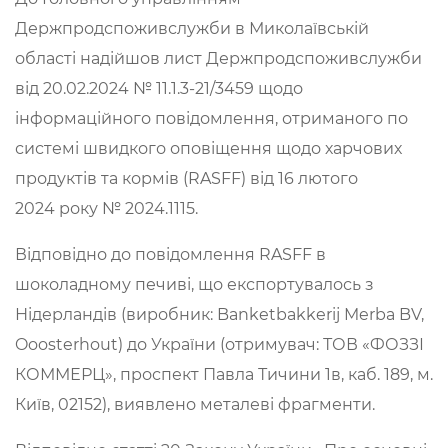
Держпродспоживслужби в Миколаївській
області надійшов лист Держпродспоживслужби
від 20.02.2024 № 11.1.3-21/3459 щодо
інформаційного повідомлення, отриманого по
системі швидкого оповіщення щодо харчових
продуктів та кормів (RASFF) від 16 лютого
2024 року № 2024.1115.
Відповідно до повідомлення RASFF в
шоколадному печиві, що експортувалось з
Нідерландів (виробник: Banketbakkerij Merba BV,
Ooosterhout) до України (отримувач: ТОВ «ФОЗЗІ
КОММЕРЦ», проспект Павла Тичини 1в, каб. 189, м.
Київ, 02152), виявлено металеві фрагменти.