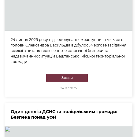
24 липня 2025 року під головуванням заступника міського
голови Олександра Васильєва відбулось чергове засідання
комісії з питань техногенно-екологічної безпеки та
надзвичайних ситуацій Баштанської міської територіальної
громади.
Заходи
24.07.2025
Один день із ДСНС та поліцейським громади:
Безпека понад усе!