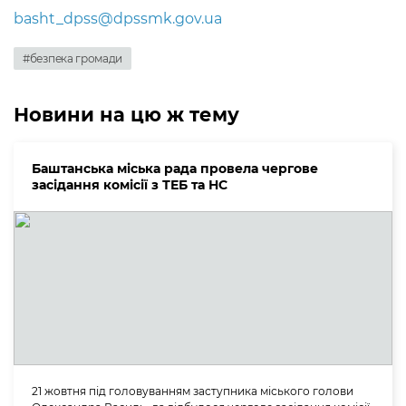
basht_dpss@dpssmk.gov.ua
#безпека громади
Новини на цю ж тему
Баштанська міська рада провела чергове
засідання комісії з ТЕБ та НС
21 жовтня під головуванням заступника міського голови