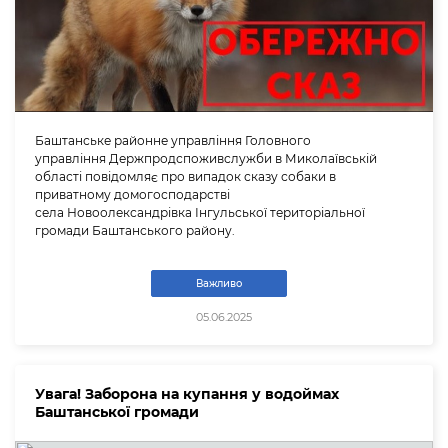
Баштанське районне управління Головного
управління Держпродспоживслужби в Миколаївській
області повідомляє про випадок сказу собаки в
приватному домогосподарстві
села Новоолександрівка Інгульської територіальної
громади Баштанського району.
Важливо
05.06.2025
Увага! Заборона на купання у водоймах
Баштанської громади