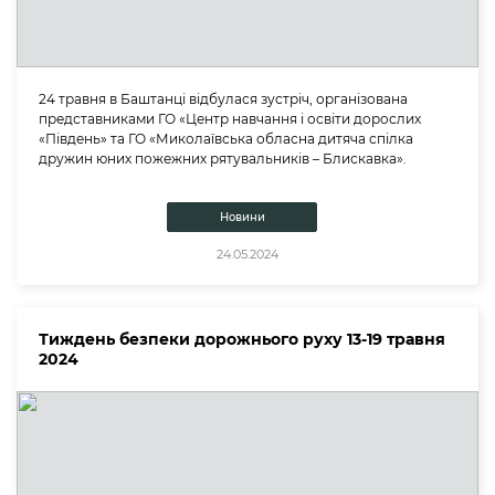
24 травня в Баштанці відбулася зустріч, організована
представниками ГО «Центр навчання і освіти дорослих
«Південь» та ГО «Миколаївська обласна дитяча спілка
дружин юних пожежних рятувальників – Блискавка».
Новини
24.05.2024
Тиждень безпеки дорожнього руху 13-19 травня
2024