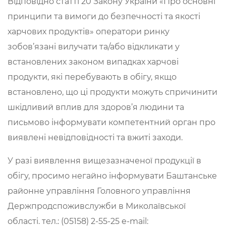
Відповідно статті 20 Закону України «Про основні
принципи та вимоги до безпечності та якості
харчових продуктів» оператори ринку
зобов’язані вилучати та/або відкликати у
встановлених законом випадках харчові
продукти, які перебувають в обігу, якщо
встановлено, що ці продукти можуть спричинити
шкідливий вплив для здоров’я людини та
письмово інформувати компетентний орган про
виявлені невідповідності та вжиті заходи.
У разі виявлення вищезазначеної продукції в
обігу, просимо негайно інформувати Баштанське
районне управління Головного управління
Держпродспоживслужби в Миколаївської
області. тел.: (05158) 2-55-25 e-mail: