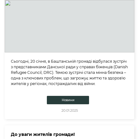
Сьогодні, 20 січня, в Баштанській громаді відбулася зустріч
з представниками Данської ради у справах біженців (Danish
Refugee Council, DRC). Темою зустрічі стала мінна безпека –
одна з ключових проблем, що загрожує життю та здоров'ю
жителів у регіонах, постраждалих від війни.
Новини
20.01.2025
До уваги жителів громади!