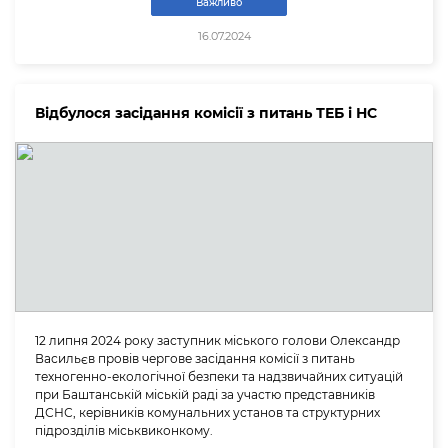
Важливо
16.07.2024
Відбулося засідання комісії з питань ТЕБ і НС
12 липня 2024 року заступник міського голови Олександр
Васильєв провів чергове засідання комісії з питань
техногенно-екологічної безпеки та надзвичайних ситуацій
при Баштанській міській раді за участю представників
ДСНС, керівників комунальних установ та структурних
підрозділів міськвиконкому.