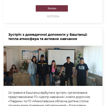
Заходи
12.07.2024
Зустріч з домедичної допомоги у Баштанці:
тепла атмосфера та активне навчання
24 травня в Баштанці відбулася зустріч, організована
представниками ГО «Центр навчання і освіти дорослих
«Південь» та ГО «Миколаївська обласна дитяча спілка
дружин юних пожежних рятувальників – Блискавка».