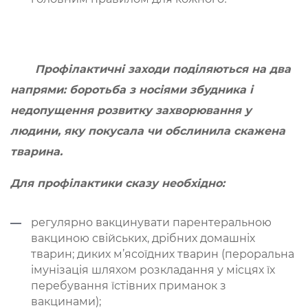
Профілактичні заходи поділяються на два
напрями: боротьба з носіями збудника і
недопущення розвитку захворювання у
людини, яку покусала чи обслинила скажена
тварина.
Для профілактики сказу необхідно:
регулярно вакцинувати парентеральною
вакциною свійських, дрібних домашніх
тварин; диких м’ясоїдних тварин (пероральна
імунізація шляхом розкладання у місцях їх
перебування їстівних приманок з
вакцинами);