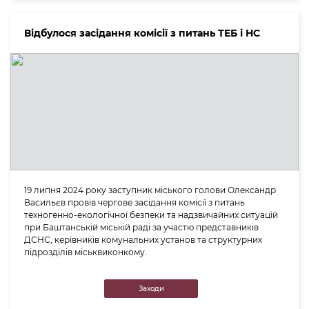
Відбулося засідання комісії з питань ТЕБ і НС
19 липня 2024 року заступник міського голови Олександр
Васильєв провів чергове засідання комісії з питань
техногенно-екологічної безпеки та надзвичайних ситуацій
при Баштанській міській раді за участю представників
ДСНС, керівників комунальних установ та структурних
підрозділів міськвиконкому.
Заходи