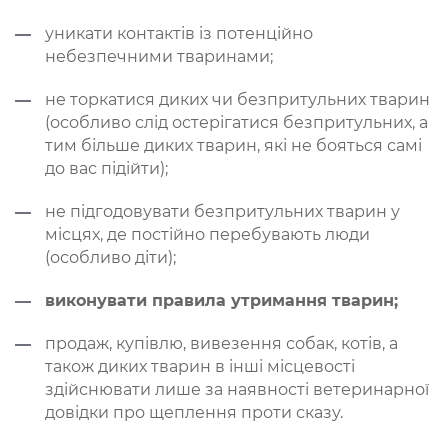
уникати контактів із потенційно
небезпечними тваринами;
не торкатися диких чи безпритульних тварин
(особливо слід остерігатися безпритульних, а
тим більше диких тварин, які не бояться самі
до вас підійти);
не підгодовувати безпритульних тварин у
місцях, де постійно перебувають люди
(особливо діти);
виконувати правила утримання тварин;
продаж, купівлю, вивезення собак, котів, а
також диких тварин в інші місцевості
здійснювати лише за наявності ветеринарної
довідки про щеплення проти сказу.