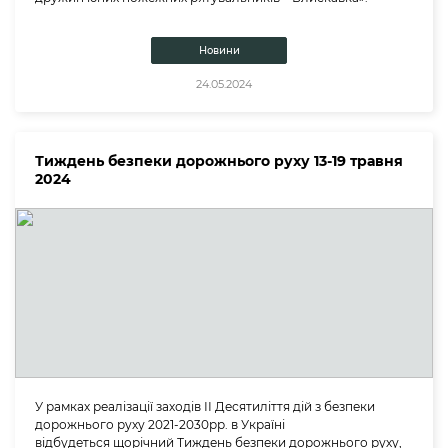
Новини
24.05.2024
Тиждень безпеки дорожнього руху 13-19 травня
2024
У рамках реалізації заходів ІІ Десятиліття дій з безпеки
дорожнього руху 2021-2030рр. в Україні
відбудеться щорічний Тиждень безпеки дорожнього руху,