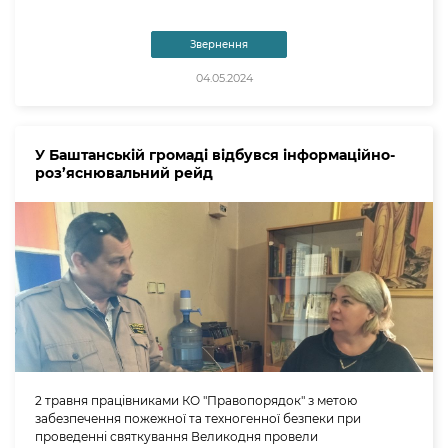
Звернення
04.05.2024
У Баштанській громаді відбувся інформаційно-
роз’яснювальний рейд
2 травня працівниками КО "Правопорядок" з метою
забезпечення пожежної та техногенної безпеки при
проведенні святкування Великодня провели