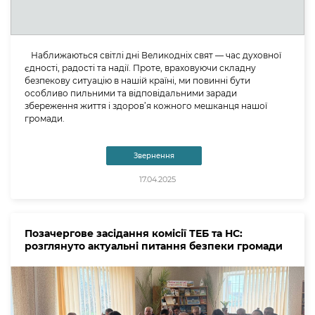
Наближаються світлі дні Великодніх свят — час духовної
єдності, радості та надії. Проте, враховуючи складну
безпекову ситуацію в нашій країні, ми повинні бути
особливо пильними та відповідальними заради
збереження життя і здоров’я кожного мешканця нашої
громади.
Звернення
17.04.2025
Позачергове засідання комісії ТЕБ та НС:
розглянуто актуальні питання безпеки громади