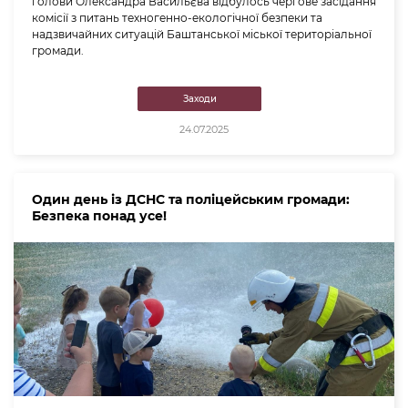
голови Олександра Васильєва відбулось чергове засідання
комісії з питань техногенно-екологічної безпеки та
надзвичайних ситуацій Баштанської міської територіальної
громади.
Заходи
24.07.2025
Один день із ДСНС та поліцейським громади:
Безпека понад усе!