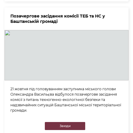
Позачергове засідання комісії ТЕБ та НС у
Баштанській громаді
21 жовтня під головуванням заступника міського голови
Олександра Васильєва відбулося позачергове засідання
комісії з питань техногенно-екологічної безпеки та
надзвичайних ситуацій Баштанської міської територіальної
громади.
Заходи