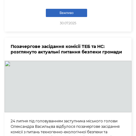
Важливо
30.07.2025
Позачергове засідання комісії ТЕБ та НС:
розглянуто актуальні питання безпеки громади
24 липня під головуванням заступника міського голови
Олександра Васильєва відбулося позачергове засідання
комісії з питань техногенно-екологічної безпеки та