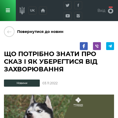
home
Вхід
UK
keyboard_backspace
Повернутися до новин
ЩО ПОТРІБНО ЗНАТИ ПРО
СКАЗ І ЯК УБЕРЕГТИСЯ ВІД
ЗАХВОРЮВАННЯ
03.11.2022
Новини