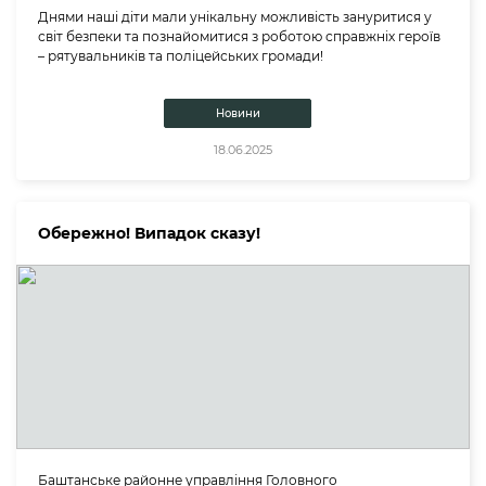
Днями наші діти мали унікальну можливість зануритися у
світ безпеки та познайомитися з роботою справжніх героїв
– рятувальників та поліцейських громади!
Новини
18.06.2025
Обережно! Випадок сказу!
Баштанське районне управління Головного