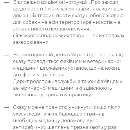
Відповідно до діючої інструкції «Про заходи
щодо боротьби зі сказом тварин» вакцинація
домашніх тварин проти сказу є обов’язковою
для собак – на всій території країни; котів – в
зонах стійкого неблагополуччя;,
сільськогосподарських тварин – при спалахах
захворювання.
На сьогоднішній день в Україні щеплення від
сказу проводиться фахівцями ветеринарної
медицини державних установ, що належать
до сфери управління
Держпродспоживслужби, а також фахівцями
ветеринарної медицини, які здійснюють
ліцензовану приватну практику.
Сказу можна повністю уникнути, якщо після
укусу людина якнайшвидше отримає
необхідну медичну допомогу. Курс
антирабічних щеплень призначають у разі