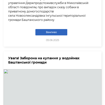
управління Держпродспоживслужби в Миколаївській
області повідомляє про випадок сказу собаки в
приватному домогосподарстві
села Новоолександрівка Інгульської територіальної
громади Баштанського району.
Важливо
05.06.2025
Увага! Заборона на купання у водоймах
Баштанської громади