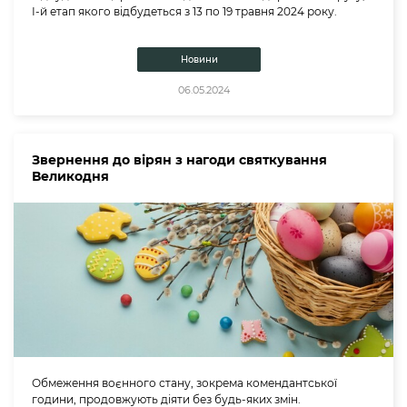
І-й етап якого відбудеться з 13 по 19 травня 2024 року.
Новини
06.05.2024
Звернення до вірян з нагоди святкування
Великодня
Обмеження воєнного стану, зокрема комендантської
години, продовжують діяти без будь-яких змін.