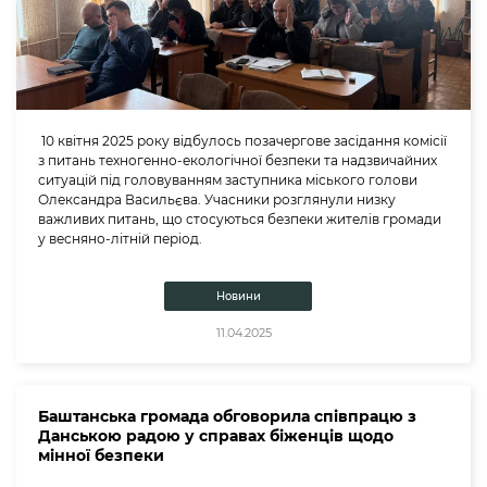
10 квітня 2025 року відбулось позачергове засідання комісії
з питань техногенно-екологічної безпеки та надзвичайних
ситуацій під головуванням заступника міського голови
Олександра Васильєва. Учасники розглянули низку
важливих питань, що стосуються безпеки жителів громади
у весняно-літній період.
Новини
11.04.2025
Баштанська громада обговорила співпрацю з
Данською радою у справах біженців щодо
мінної безпеки