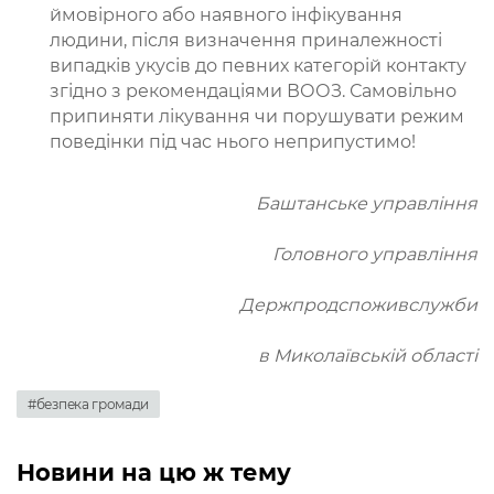
ймовірного або наявного інфікування
людини, після визначення приналежності
випадків укусів до певних категорій контакту
згідно з рекомендаціями ВООЗ. Самовільно
припиняти лікування чи порушувати режим
поведінки під час нього неприпустимо!
Баштанське управління
Головного управління
Держпродспоживслужби
в Миколаївській області
#безпека громади
Новини на цю ж тему