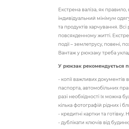
Екстрена валіза, як правило,
індивідуальний мінімум одягу
та продуктів харчування. Вс
повсякденному житті. Екстре
події – землетрусу, повені, п
Вантаж у рюкзаку треба укла
У рюкзак рекомендується п
- копії важливих документів в
паспорта, автомобільних прав
разі необхідності їх можна 
кілька фотографій рідних і бл
- кредитні картки та готівку
- дублікати ключів від будинк