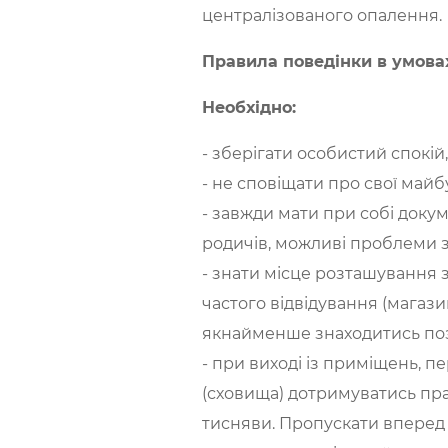
централізованого опалення.
Правила поведінки в умовах
Необхідно:
- зберігати особистий спокій,
- не сповіщати про свої майб
- завжди мати при собі докум
родичів, можливі проблеми з
- знати місце розташування 
частого відвідування (магази
якнайменше знаходитись поз
- при виході із приміщень, 
(сховища) дотримуватись пра
тисняви. Пропускати вперед т