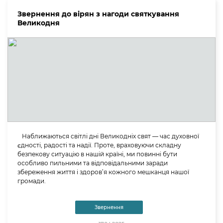
Звернення до вірян з нагоди святкування
Великодня
Наближаються світлі дні Великодніх свят — час духовної
єдності, радості та надії. Проте, враховуючи складну
безпекову ситуацію в нашій країні, ми повинні бути
особливо пильними та відповідальними заради
збереження життя і здоров’я кожного мешканця нашої
громади.
Звернення