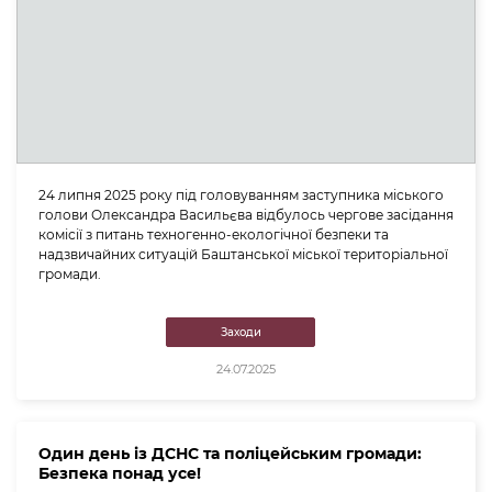
24 липня 2025 року під головуванням заступника міського
голови Олександра Васильєва відбулось чергове засідання
комісії з питань техногенно-екологічної безпеки та
надзвичайних ситуацій Баштанської міської територіальної
громади.
Заходи
24.07.2025
Один день із ДСНС та поліцейським громади:
Безпека понад усе!