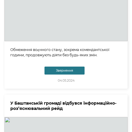
Обмеження воєнного стану, зокрема комендантської
години, продовжують діяти без будь-яких змін.
Звернення
04.05.2024
У Баштанській громаді відбувся інформаційно-
роз’яснювальний рейд