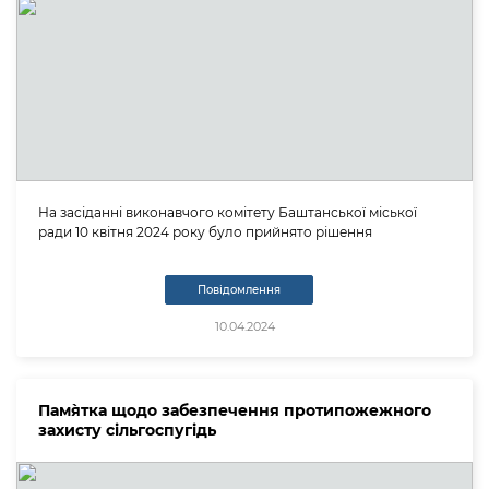
На засіданні виконавчого комітету Баштанської міської
ради 10 квітня 2024 року було прийнято рішення
Повідомлення
10.04.2024
Пам`ятка щодо забезпечення протипожежного
захисту сільгоспугідь