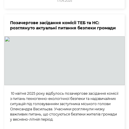
17.04.2025
Позачергове засідання комісії ТЕБ та НС:
розглянуто актуальні питання безпеки громади
10 квітня 2025 року відбулось позачергове засідання комісії
з питань техногенно-екологічної безпеки та надзвичайних
ситуацій під головуванням заступника міського голови
Олександра Васильєва. Учасники розглянули низку
важливих питань, що стосуються безпеки жителів громади
у весняно-літній період.