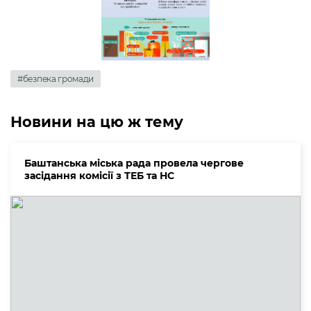
#безпека громади
Новини на цю ж тему
Баштанська міська рада провела чергове
засідання комісії з ТЕБ та НС