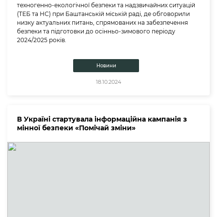
техногенно-екологічної безпеки та надзвичайних ситуацій
(ТЕБ та НС) при Баштанській міській раді, де обговорили
низку актуальних питань, спрямованих на забезпечення
безпеки та підготовки до осінньо-зимового періоду
2024/2025 років.
Новини
18.10.2024
В Україні стартувала інформаційна кампанія з
мінної безпеки «Помічай зміни»