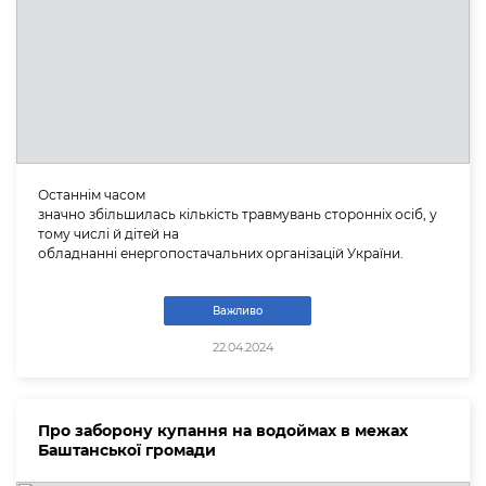
Останнім часом
значно збільшилась кількість травмувань сторонніх осіб, у
тому числі й дітей на
обладнанні енергопостачальних організацій України.
Важливо
22.04.2024
Про заборону купання на водоймах в межах
Баштанської громади