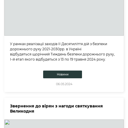
У рамках реалізації заходів ІІ Десятиліття дій з безпеки
дорожнього руху 2021-2030рр. в Україні
відбудеться щорічний Тиждень безпеки дорожнього руху,
І-й етап якого відбудеться з 13 по 19 травня 2024 року.
Новини
06.05.2024
Звернення до вірян з нагоди святкування
Великодня