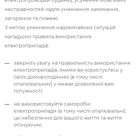
електропроводки будинку, усунення можливих
несправностей задля уникнення замикання,
загоряння та пожежі.
З метою уникнення надзвичайних ситуацій
нагадуємо правила використання
електроприладів:
зверніть увагу на правильність використання
електроприладів, якими ви користуєтесь у
своїх домоволодіннях (в тому числі
опалювальних) у межах дозволеної вам
потужності;
не використовуйте саморобні
електроприлади (в тому числі опалювальні),
це небезпечно для вашого життя та життя
оточуючих;