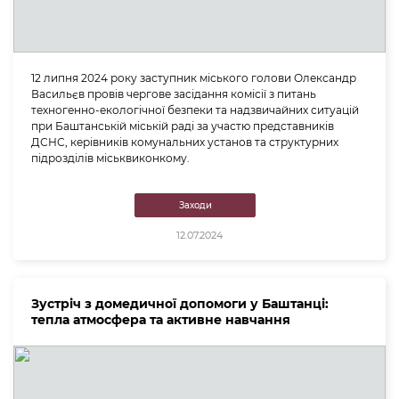
12 липня 2024 року заступник міського голови Олександр
Васильєв провів чергове засідання комісії з питань
техногенно-екологічної безпеки та надзвичайних ситуацій
при Баштанській міській раді за участю представників
ДСНС, керівників комунальних установ та структурних
підрозділів міськвиконкому.
Заходи
12.07.2024
Зустріч з домедичної допомоги у Баштанці:
тепла атмосфера та активне навчання