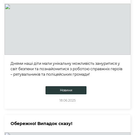
Днями наші діти мали унікальну можливість зануритися у
світ безпеки та познайомитися з роботою справжніх героїв
– рятувальників та поліцейських громади!
Новини
18.06.2025
Обережно! Випадок сказу!