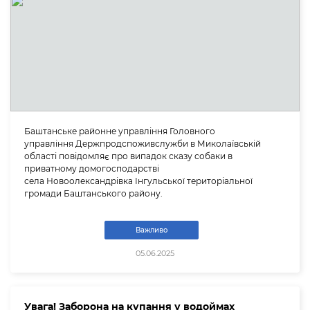
Баштанське районне управління Головного
управління Держпродспоживслужби в Миколаївській
області повідомляє про випадок сказу собаки в
приватному домогосподарстві
села Новоолександрівка Інгульської територіальної
громади Баштанського району.
Важливо
05.06.2025
Увага! Заборона на купання у водоймах