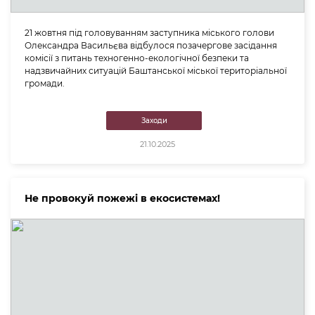
21 жовтня під головуванням заступника міського голови
Олександра Васильєва відбулося позачергове засідання
комісії з питань техногенно-екологічної безпеки та
надзвичайних ситуацій Баштанської міської територіальної
громади.
Заходи
21.10.2025
Не провокуй пожежі в екосистемах!