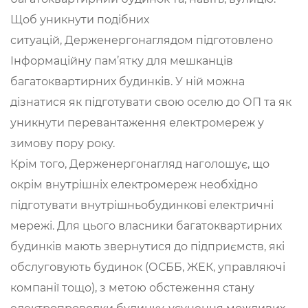
Щоб уникнути подібних
ситуацій,
Держенергонаглядом підготовлено
Інформаційну пам’ятку для мешканців
багатоквартирних будинків. У ній можна
дізнатися як підготувати свою оселю до ОП та як
уникнути перевантаження електромереж у
зимову пору року.
Крім того, Держенергонагляд наголошує, що
окрім внутрішніх електромереж необхідно
підготувати внутрішньобудинкові електричні
мережі. Для цього власники багатоквартирних
будинків мають звернутися до підприємств, які
обслуговують будинок (ОСББ, ЖЕК, управляючі
компанії тощо), з метою обстеження стану