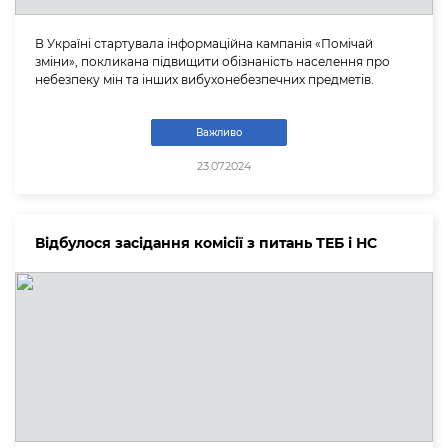
В Україні стартувала інформаційна кампанія «Помічай
зміни», покликана підвищити обізнаність населення про
небезпеку мін та інших вибухонебезпечних предметів.
Важливо
23.07.2024
Відбулося засідання комісії з питань ТЕБ і НС