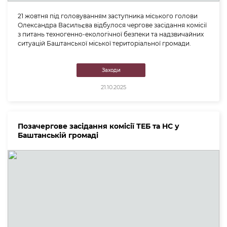
21 жовтня під головуванням заступника міського голови
Олександра Васильєва відбулося чергове засідання комісії
з питань техногенно-екологічної безпеки та надзвичайних
ситуацій Баштанської міської територіальної громади.
Заходи
21.10.2025
Позачергове засідання комісії ТЕБ та НС у
Баштанській громаді