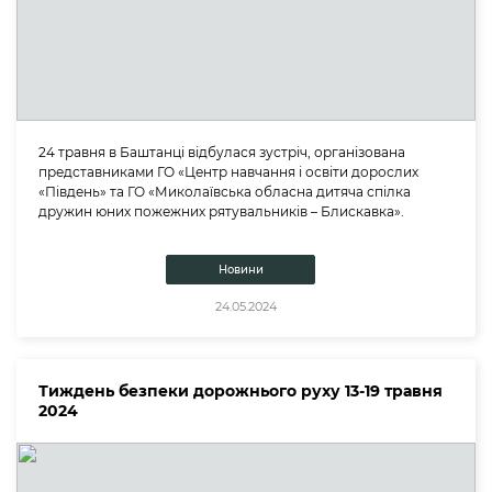
24 травня в Баштанці відбулася зустріч, організована
представниками ГО «Центр навчання і освіти дорослих
«Південь» та ГО «Миколаївська обласна дитяча спілка
дружин юних пожежних рятувальників – Блискавка».
Новини
24.05.2024
Тиждень безпеки дорожнього руху 13-19 травня
2024