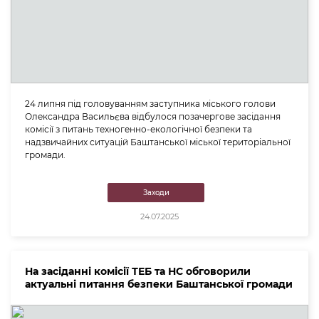
24 липня під головуванням заступника міського голови
Олександра Васильєва відбулося позачергове засідання
комісії з питань техногенно-екологічної безпеки та
надзвичайних ситуацій Баштанської міської територіальної
громади.
Заходи
24.07.2025
На засіданні комісії ТЕБ та НС обговорили
актуальні питання безпеки Баштанської громади