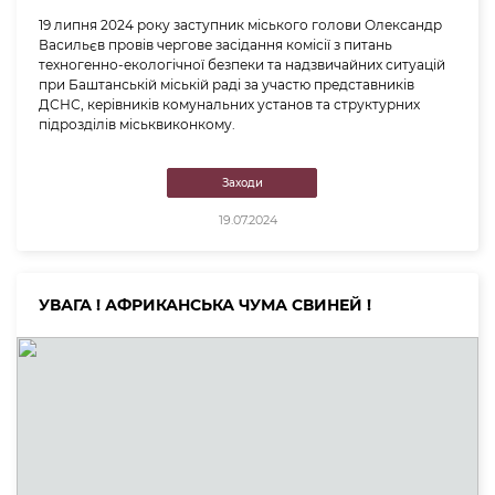
19 липня 2024 року заступник міського голови Олександр
Васильєв провів чергове засідання комісії з питань
техногенно-екологічної безпеки та надзвичайних ситуацій
при Баштанській міській раді за участю представників
ДСНС, керівників комунальних установ та структурних
підрозділів міськвиконкому.
Заходи
19.07.2024
УВАГА ! АФРИКАНСЬКА ЧУМА СВИНЕЙ !