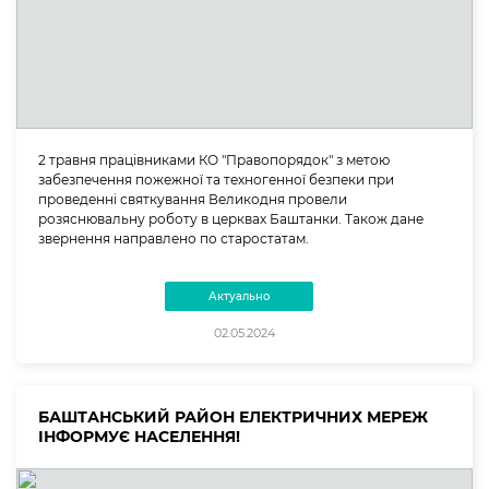
2 травня працівниками КО "Правопорядок" з метою
забезпечення пожежної та техногенної безпеки при
проведенні святкування Великодня провели
розяснювальну роботу в церквах Баштанки. Також дане
звернення направлено по старостатам.
Актуально
02.05.2024
БАШТАНСЬКИЙ РАЙОН ЕЛЕКТРИЧНИХ МЕРЕЖ
ІНФОРМУЄ НАСЕЛЕННЯ!