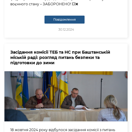
воєнного стану – ЗАБОРОНЕНО! 💥❌️
Повідомлення
30.12.2024
Засідання комісії ТЕБ та НС при Баштанській
міській раді: розгляд питань безпеки та
підготовки до зими
18 жовтня 2024 року відбулося засідання комісії з питань