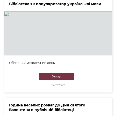
Бібліотека як популяризатор української мови
Обласний методичний день
Заходи
17.02.2022
Година веселих розваг до Дня святого
Валентина в публічній бібліотеці