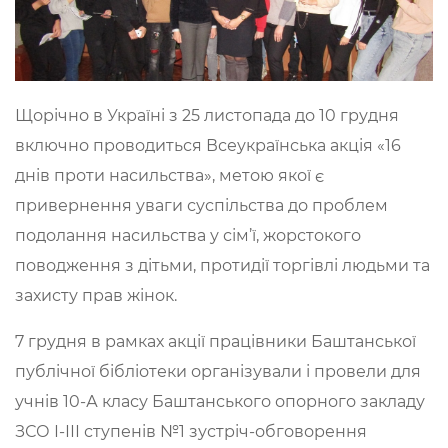
Щорічно в Україні з 25 листопада до 10 грудня
включно проводиться Всеукраїнська акція «16
днів проти насильства», метою якої є
привернення уваги суспільства до проблем
подолання насильства у сім’ї, жорстокого
поводження з дітьми, протидії торгівлі людьми та
захисту прав жінок.
7 грудня в рамках акції працівники Баштанської
публічної бібліотеки організували і провели для
учнів 10-А класу Баштанського опорного закладу
ЗСО І-ІІІ ступенів №1 зустріч-обговорення