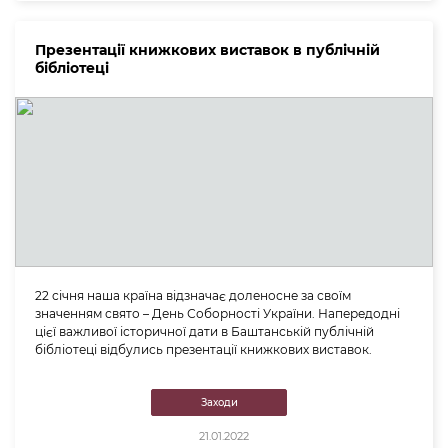
Презентації книжкових виставок в публічній
бібліотеці
22 січня наша країна відзначає доленосне за своїм
значенням свято – День Соборності України. Напередодні
цієї важливої історичної дати в Баштанській публічній
бібліотеці відбулись презентації книжкових виставок.
Заходи
21.01.2022