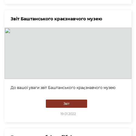
Звіт Баштанського краєзнавчого музею
До вашої уваги звіт Баштанського краєзнавчого музею
Звіт
19.01.2022