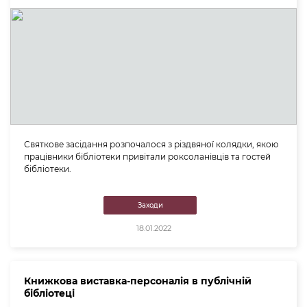
Святкове засідання розпочалося з різдвяної колядки, якою
працівники бібліотеки привітали роксоланівців та гостей
бібліотеки.
Заходи
18.01.2022
Книжкова виставка-персоналія в публічній
бібліотеці