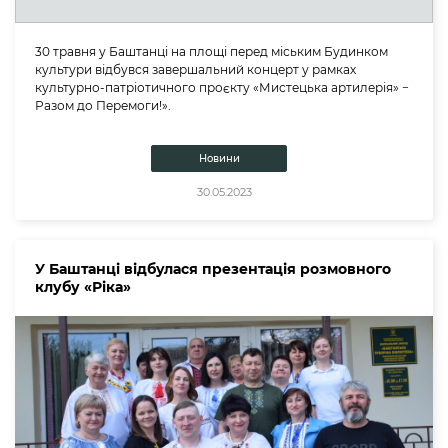
30 травня у Баштанці на площі перед міським Будинком
культури відбувся завершальний концерт у рамках
культурно-патріотичного проєкту «Мистецька артилерія» −
Разом до Перемоги!».
Новини
30.05.2023
У Баштанці відбулася презентація розмовного
клубу «Ріка»