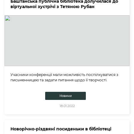
Баштанська публічна бібліотека долучилася до
віртуальної зустрічі з Тетяною Рубан
Учасники конференції мали можливість поспілкуватися з
письменницею та задати питання щодо її творчості.
Новини
18.01.2022
Новорічно-різдвяні посиденьки в бібліотеці