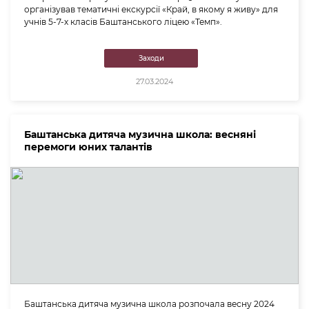
організував тематичні екскурсії «Край, в якому я живу» для
учнів 5-7-х класів Баштанського ліцею «Темп».
Заходи
27.03.2024
Баштанська дитяча музична школа: весняні
перемоги юних талантів
Баштанська дитяча музична школа розпочала весну 2024