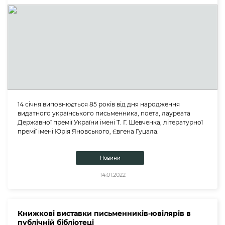
14 січня виповнюється 85 років від дня народження
видатного українського письменника, поета, лауреата
Державної премії України імені Т. Г. Шевченка, літературної
премії імені Юрія Яновського, Євгена Гуцала.
Новини
14.01.2022
Книжкові виставки письменників-ювілярів в
публічній бібліотеці