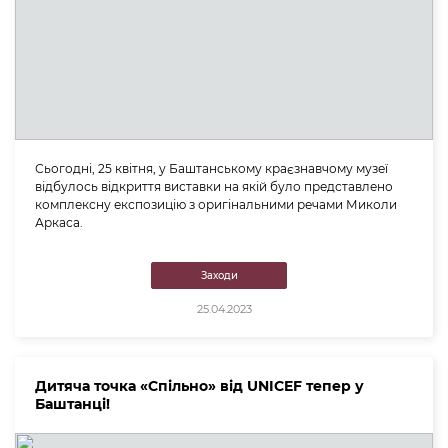
Сьогодні, 25 квітня, у Баштанському краєзнавчому музеї
відбулось відкриття виставки на якій було представлено
комплексну експозицію з оригінальними речами Миколи
Аркаса.
Заходи
25.04.2023
Дитяча точка «Спільно» від UNICEF тепер у
Баштанці!