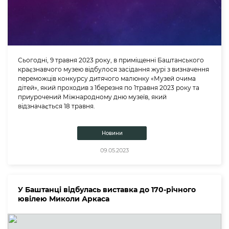
Сьогодні, 9 травня 2023 року, в приміщенні Баштанського
краєзнавчого музею відбулося засідання журі з визначення
переможців конкурсу дитячого малюнку «Музей очима
дітей», який проходив з 1березня по 1травня 2023 року та
приурочений Міжнародному дню музеїв, який
відзначається 18 травня.
Новини
09.05.2023
У Баштанці відбулась виставка до 170-річного
ювілею Миколи Аркаса