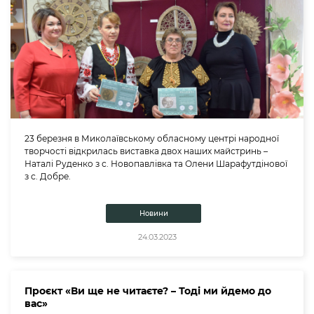
23 березня в Миколаївському обласному центрі народної
творчості відкрилась виставка двох наших майстринь –
Наталі Руденко з с. Новопавлівка та Олени Шарафутдінової
з с. Добре.
Новини
24.03.2023
Проєкт «Ви ще не читаєте? – Тоді ми йдемо до
вас»