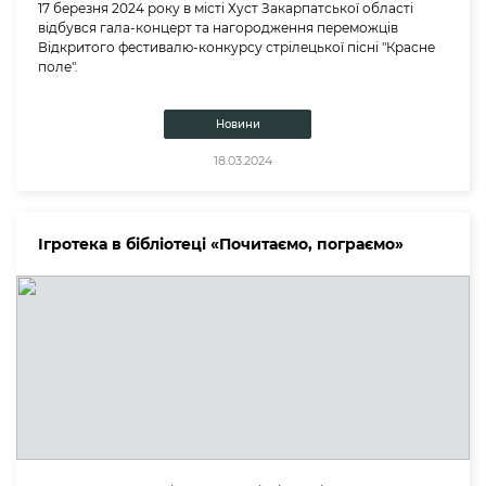
17 березня 2024 року в місті Хуст Закарпатської області
відбувся гала-концерт та нагородження переможців
Відкритого фестивалю-конкурсу стрілецької пісні "Красне
поле".
Новини
18.03.2024
Ігротека в бібліотеці «Почитаємо, пограємо»