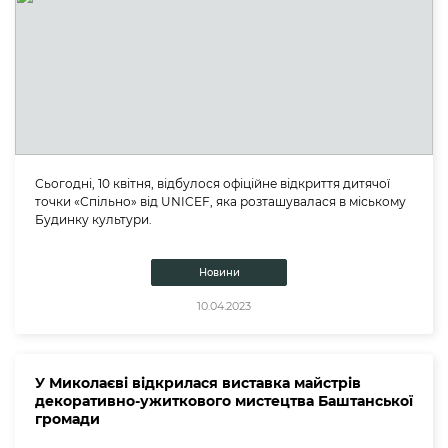
Сьогодні, 10 квітня, відбулося офіційне відкриття дитячої
точки «Спільно» від UNICEF, яка розташувалася в міському
Будинку культури.
Новини
10.04.2023
У Миколаєві відкрилася виставка майстрів
декоративно-ужиткового мистецтва Баштанської
громади