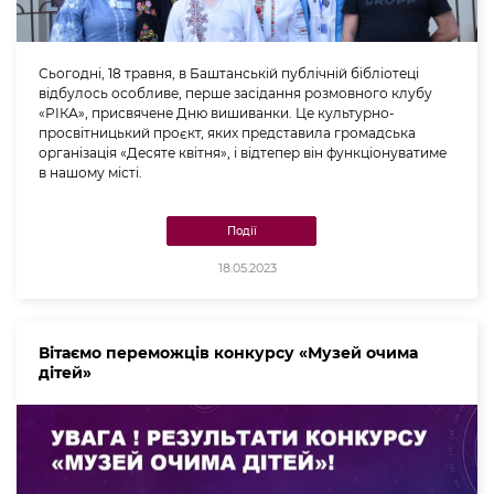
Сьогодні, 18 травня, в Баштанській публічній бібліотеці
відбулось особливе, перше засідання розмовного клубу
«РІКА», присвячене Дню вишиванки. Це культурно-
просвітницький проєкт, яких представила громадська
організація «Десяте квітня», і відтепер він функціонуватиме
в нашому місті.
Події
18.05.2023
Вітаємо переможців конкурсу «Музей очима
дітей»