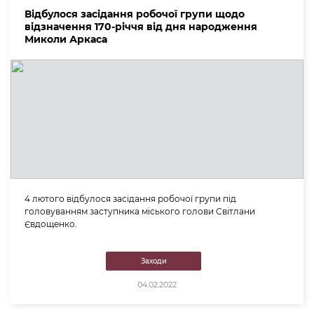
Відбулося засідання робочої групи щодо
відзначення 170-річчя від дня народження
Миколи Аркаса
4 лютого відбулося засідання робочої групи під
головуванням заступника міського голови Світлани
Євдощенко.
Заходи
04.02.2022