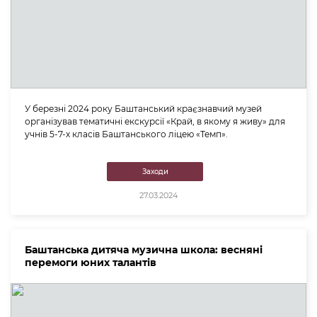
У березні 2024 року Баштанський краєзнавчий музей
організував тематичні екскурсії «Край, в якому я живу» для
учнів 5-7-х класів Баштанського ліцею «Темп».
Заходи
27.03.2024
Баштанська дитяча музична школа: весняні
перемоги юних талантів