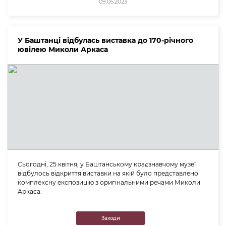
09.05.2023
У Баштанці відбулась виставка до 170-річного
ювілею Миколи Аркаса
Сьогодні, 25 квітня, у Баштанському краєзнавчому музеї
відбулось відкриття виставки на якій було представлено
комплексну експозицію з оригінальними речами Миколи
Аркаса.
Заходи