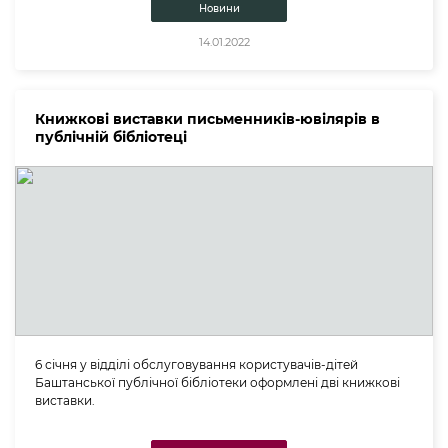
Новини
14.01.2022
Книжкові виставки письменників-ювілярів в
публічній бібліотеці
6 січня у відділі обслуговування користувачів-дітей
Баштанської публічної бібліотеки оформлені дві книжкові
виставки.