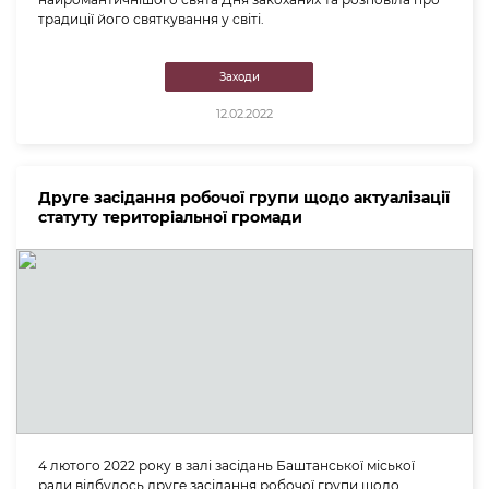
традиції його святкування у світі.
Заходи
12.02.2022
Друге засідання робочої групи щодо актуалізації
статуту територіальної громади
4 лютого 2022 року в залі засідань Баштанської міської
ради відбулось друге засідання робочої групи щодо