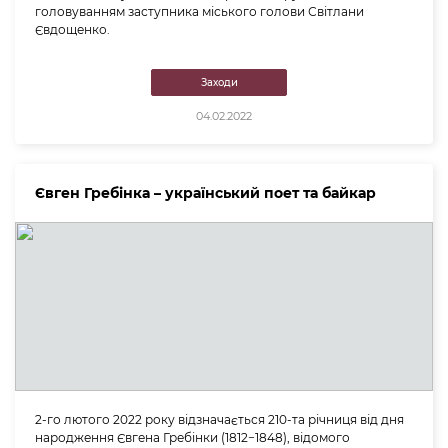
головуванням заступника міського голови Світлани
Євдощенко.
Заходи
04.02.2022
Євген Гребінка – український поет та байкар
2-го лютого 2022 року відзначається 210-та річниця від дня
народження Євгена Гребінки (1812−1848), відомого