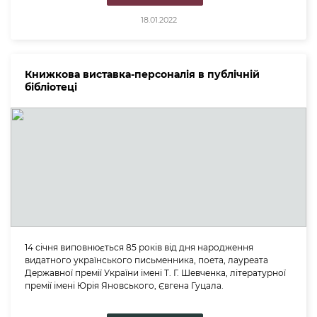
18.01.2022
Книжкова виставка-персоналія в публічній
бібліотеці
14 січня виповнюється 85 років від дня народження
видатного українського письменника, поета, лауреата
Державної премії України імені Т. Г. Шевченка, літературної
премії імені Юрія Яновського, Євгена Гуцала.