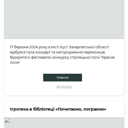
17 березня 2024 року в місті Хуст Закарпатської області
відбувся гала-концерт та нагородження переможців
Відкритого фестивалю-конкурсу стрілецької пісні "Красне
поле".
Новини
18.03.2024
Ігротека в бібліотеці «Почитаємо, пограємо»