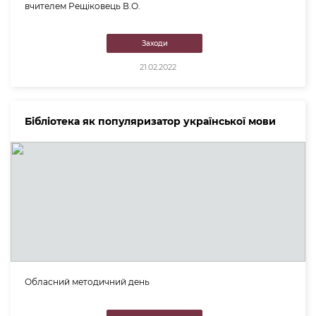
вчителем Рещіковець В.О.
Заходи
21.02.2022
Бібліотека як популяризатор української мови
Обласний методичний день