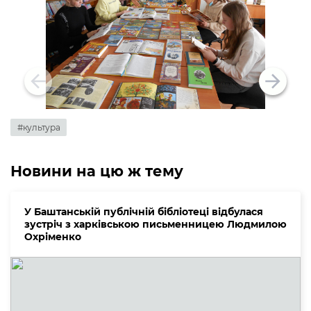
#культура
Новини на цю ж тему
У Баштанській публічній бібліотеці відбулася
зустріч з харківською письменницею Людмилою
Охріменко