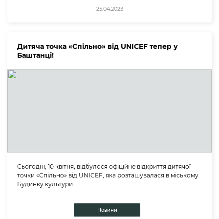
25.04.2023
Дитяча точка «Спільно» від UNICEF тепер у
Баштанці!
Сьогодні, 10 квітня, відбулося офіційне відкриття дитячої
точки «Спільно» від UNICEF, яка розташувалася в міському
Будинку культури.
Новини