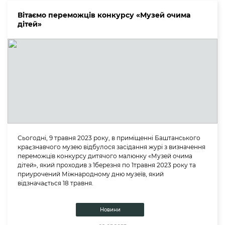
Вітаємо переможців конкурсу «Музей очима
дітей»
Сьогодні, 9 травня 2023 року, в приміщенні Баштанського
краєзнавчого музею відбулося засідання журі з визначення
переможців конкурсу дитячого малюнку «Музей очима
дітей», який проходив з 1березня по 1травня 2023 року та
приурочений Міжнародному дню музеїв, який
відзначається 18 травня.
Новини