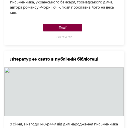
письменника, українського байкаря, громадського діяча,
автора романсу «Чорнії очі», який прославив його на весь
світ.
Події
01.02.2022
Літературне свято в публічній бібліотеці
9 січня, з нагоди 140-річчя від дня народження письменника