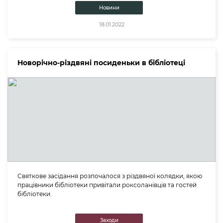
Новини
18.01.2022
Новорічно-різдвяні посиденьки в бібліотеці
Святкове засідання розпочалося з різдвяної колядки, якою
працівники бібліотеки привітали роксоланівців та гостей
бібліотеки.
Заходи