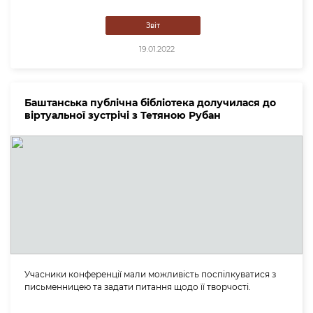
Звіт
19.01.2022
Баштанська публічна бібліотека долучилася до
віртуальної зустрічі з Тетяною Рубан
Учасники конференції мали можливість поспілкуватися з
письменницею та задати питання щодо її творчості.