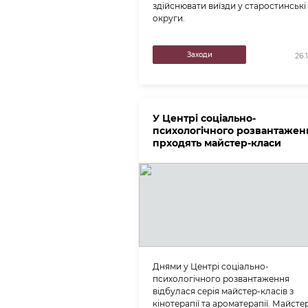
здійснювати виїзди у старостинські
округи.
Заходи
26.
У Центрі соціально-
психологічного розвантажен
прходять майстер-класи
Днями у Центрі соціально-
психологічного розвантаження
відбулася серія майстер-класів з
кінотерапії та ароматерапії. Майсте