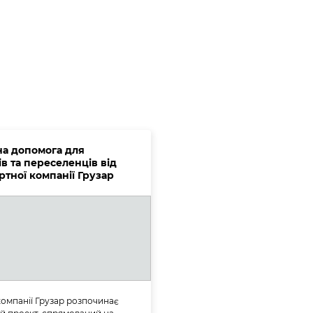
на допомога для
в та переселенців від
ртної компанії Грузар
омпанії Грузар розпочинає