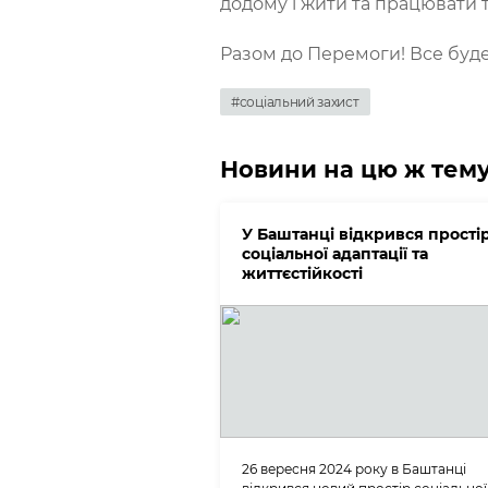
додому і жити та працювати та
Разом до Перемоги! Все буде
#соціальний захист
Новини на цю ж тем
У Баштанці відкрився прості
соціальної адаптації та
життєстійкості
26 вересня 2024 року в Баштанці