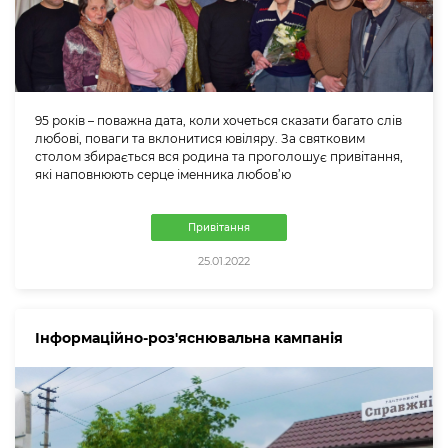
95 років – поважна дата, коли хочеться сказати багато слів
любові, поваги та вклонитися ювіляру. За святковим
столом збирається вся родина та проголошує привітання,
які наповнюють серце іменника любов’ю
Привітання
25.01.2022
Інформаційно-роз'яснювальна кампанія