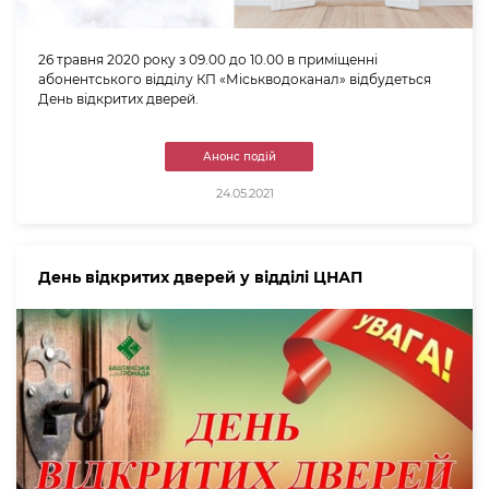
26 травня 2020 року з 09.00 до 10.00 в приміщенні
абонентського відділу КП «Міськводоканал» відбудеться
День відкритих дверей.
Анонс подій
24.05.2021
День відкритих дверей у відділі ЦНАП