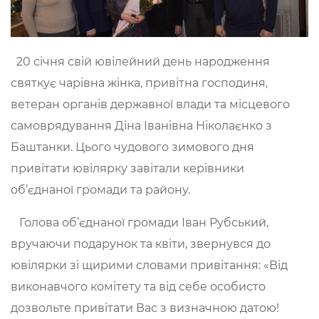
20 січня свій ювілейний день народження
святкує чарівна жінка, привітна господиня,
ветеран органів державної влади та місцевого
самоврядування Діна Іванівна Ніколаєнко з
Баштанки. Цього чудового зимового дня
привітати ювілярку завітали керівники
об’єднаної громади та району.
Голова об’єднаної громади Іван Рубський,
вручаючи подарунок та квіти, звернувся до
ювілярки зі щирими словами привітання: «Від
виконавчого комітету та від себе особисто
дозвольте привітати Вас з визначною датою!