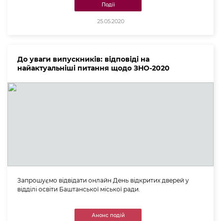
Події
25.05.2020
До уваги випускників: відповіді на
найактуальніші питання щодо ЗНО-2020
Запрошуємо відвідати онлайн День відкритих дверей у
відділі освіти Баштанської міської ради.
Анонс подій