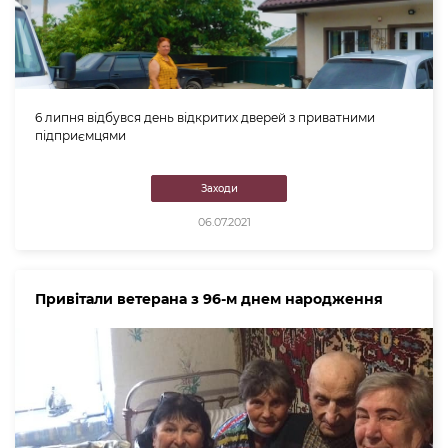
6 липня відбувся день відкритих дверей з приватними
підприємцями
Заходи
06.07.2021
Привітали ветерана з 96-м днем народження