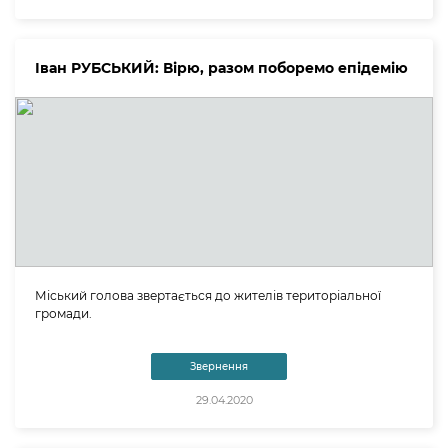
Іван РУБСЬКИЙ: Вірю, разом поборемо епідемію
Міський голова звертається до жителів територіальної
громади.
Звернення
29.04.2020