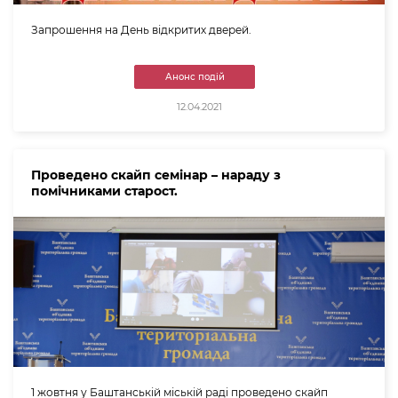
Запрошення на День відкритих дверей.
Анонс подій
12.04.2021
Проведено скайп семінар – нараду з
помічниками старост.
1 жовтня у Баштанській міській раді проведено скайп