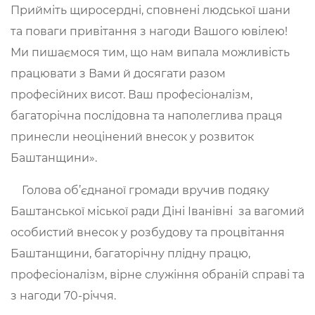
Прийміть щиросердні, сповнені людської шани
та поваги привітання з нагоди Вашого ювілею!
Ми пишаємося тим, що нам випала можливість
працювати з Вами й досягати разом
професійних висот. Ваш професіоналізм,
багаторічна послідовна та наполеглива праця
принесли неоцінений внесок у розвиток
Баштанщини».
Голова об’єднаної громади вручив подяку
Баштанської міської ради Діні Іванівні за вагомий
особистий внесок у розбудову та процвітання
Баштанщини, багаторічну плідну працю,
професіоналізм, вірне служіння обраній справі та
з нагоди 70-річчя.