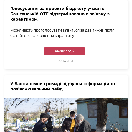
Голосування за проекти бюджету участі в
Баштанській ОТГ відтерміновано в зв’язку з
карантином.
Можливість проголосувати з'явиться за два тижні, після
офіційного завершення карантину.
Анонс подій
27.04.2020
У Баштанській громаді відбувся інформаційно-
роз’яснювальний рейд