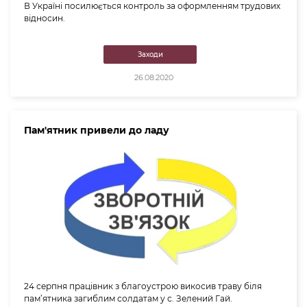
В Україні посилюється контроль за оформленням трудових
відносин.
Заходи
26.08.2020
Пам'ятник привели до ладу
24 серпня працівник з благоустрою викосив траву біля
пам’ятника загиблим солдатам у с. Зелений Гай.