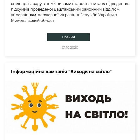
семінар-нараду з помічниками старост з питань підведення
підсумків проведеної Баштанським районним відділом
управлінням державної міграційної служби України в
Миколаївській області
Новини
01.10.2020
Інформаційна кампанія "Виходь на світло"