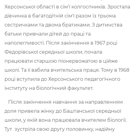
Херсонської області в сім’ї колгоспників. Зростала
дівчинка в багатодітній сім'ї разом із трьома
сестричками та двома братиками. З дитинства
батьки привчали дітей до праці та
наполегливості. Після закінчення в 1967 році
Федорівської середньої школи, почала
працювати старшою піонервожатою в ційже
школі. Та її вабила вчительська праця. Тому в 1968
році вступила до Херсонського педагогічного
інституту на біологічний факультет.
Після закінчення навчання за направленням
доля привела жінку до Баштанської середньої
школи, у якій вона працювала вчителем біології.
Тут зустріла свою другу половинку, надійну