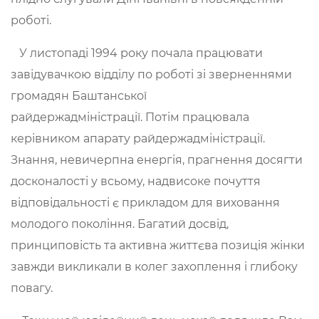
роботі.
У листопаді 1994 року почала працювати
завідувачкою відділу по роботі зі зверненнями
громадян Баштанської
райдержадміністрації. Потім працювала
керівником апарату райдержадміністрації.
Знання, невичерпна енергія, прагнення досягти
досконалості у всьому, надвисоке почуття
відповідальності є прикладом для виховання
молодого покоління. Багатий досвід,
принциповість та активна життєва позиція жінки
завжди викликали в колег захоплення і глибоку
повагу.