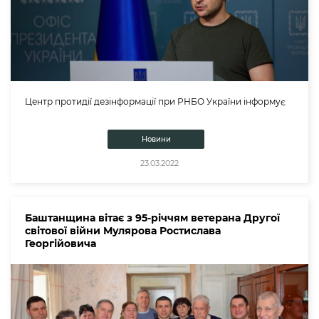
Центр протидії дезінформації при РНБО України інформує
Новини
23.03.2022
Баштанщина вітає з 95-річчям ветерана Другої
світової війни Мулярова Ростислава
Георгійовича