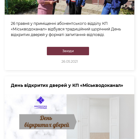
26 травня у приміщенні абонентського відділу КП
«Міськводоканал» відбувся традиційний щорічний День
відкритих дверей у форматі запитання-відповіді.
Заходи
26.05.2021
День відкритих дверей у КП «Міськводоканал»