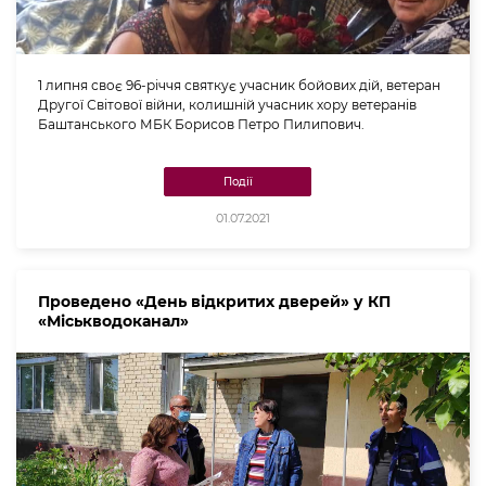
1 липня своє 96-річчя святкує учасник бойових дій, ветеран
Другої Світової війни, колишній учасник хору ветеранів
Баштанського МБК Борисов Петро Пилипович.
Події
01.07.2021
Проведено «День відкритих дверей» у КП
«Міськводоканал»