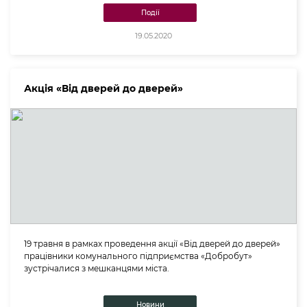
Події
19.05.2020
Акція «Від дверей до дверей»
19 травня в рамках проведення акції «Від дверей до дверей»
працівники комунального підприємства «Добробут»
зустрічалися з мешканцями міста.
Новини