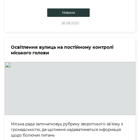
Новини
26.08.2020
Освітлення вулиць на постійному контролі
міського голови
Міська рада започатковує рубрику зворотнього зв’язку з
громадськістю, де щотижня надаватиметься інформація
щодо болючих питань