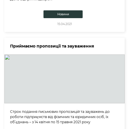
Новини
15.04.2021
Приймаємо пропозиції та зауваження
Строк подання письмових пропозицій та зауважень до
роботи підприємств від фізичних та юридичних осіб, їх
об’єднань – з 14 квітня по 15 травня 2021 року