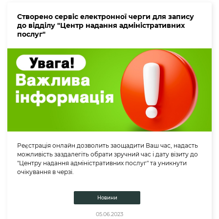
Створено сервіс електронної черги для запису
до відділу "Центр надання адміністративних
послуг"
Реєстрація онлайн дозволить заощадити Ваш час, надасть
можливість заздалегіть обрати зручний час і дату візиту до
"Центру надання адміністративних послуг" та уникнути
очікування в черзі.
Новини
05.06.2023