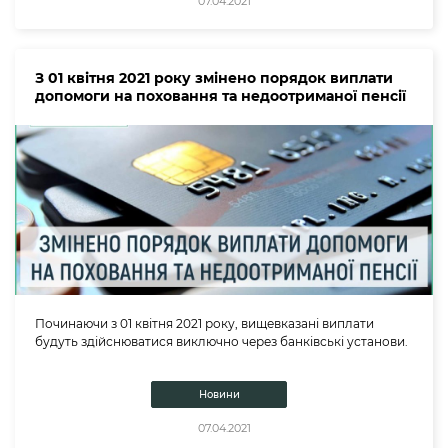
07.04.2021
З 01 квітня 2021 року змінено порядок виплати
допомоги на поховання та недоотриманої пенсії
Починаючи з 01 квітня 2021 року, вищевказані виплати
будуть здійснюватися виключно через банківські установи.
Новини
07.04.2021