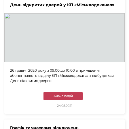
День відкритих дверей у КП «Міськводоканал»
26 травня 2020 року з 09.00 до 10.00 в приміщенні
абонентського відділу КП «Міськводоканал» відбудеться
День відкритих дверей.
Анонс подій
24.05.2021
Графік тимчасових відключень