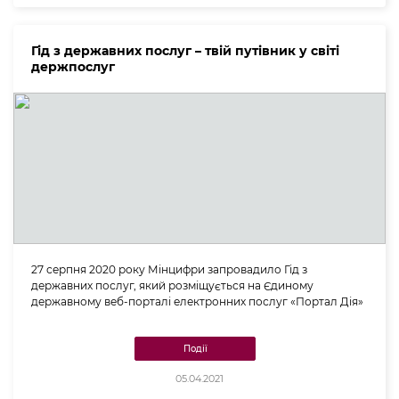
Гід з державних послуг – твій путівник у світі
держпослуг
27 серпня 2020 року Мінцифри запровадило Гід з
державних послуг, який розміщується на Єдиному
державному веб-порталі електронних послуг «Портал Дія»
Події
05.04.2021