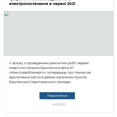
електропостачання в червні 2021
У зв’язку з проведенням ремонтних робіт мережі
енергопостачання Баштанська філія АТ
«Миколаївобленерго» попереджає про тимчасові
відключення світла в деяких населених пунктах
Баштанської територіальної громади.
Повідомлення
24.05.2021