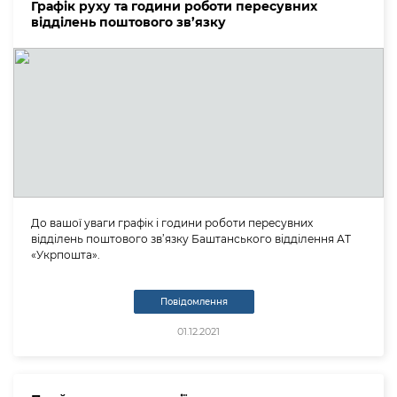
Графік руху та години роботи пересувних
відділень поштового зв’язку
До вашої уваги графік і години роботи пересувних
відділень поштового зв’язку Баштанського відділення АТ
«Укрпошта».
Повідомлення
01.12.2021