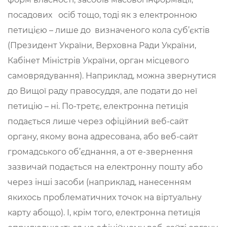
посадових осіб тощо, тоді як з електронною
петицією – лише до визначеного кола суб’єктів
(Президент України, Верховна Ради України,
Кабінет Міністрів України, орган місцевого
самоврядування). Наприклад, можна звернутися
до Вищої раду правосуддя, але подати до неї
петицію – ні. По-третє, електронна петиція
подається лише через офіційний веб-сайт
органу, якому вона адресована, або веб-сайт
громадського об’єднання, а от е-звернення
зазвичай подається на електронну пошту або
через інші засоби (наприклад, нанесенням
якихось проблематичних точок на віртуальну
карту абощо). І, крім того, електронна петиція