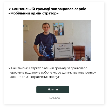
У Баштанській громаді запрацював сервіс
«Мобільний адміністратор»
У Баштанській територіальній громаді запрацювало
пересувне віддалене робоче місце адміністратора центру
надання адміністративних послуг.
Новини
14.06.2023