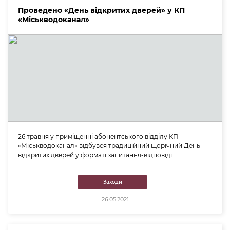
Проведено «День відкритих дверей» у КП
«Міськводоканал»
26 травня у приміщенні абонентського відділу КП
«Міськводоканал» відбувся традиційний щорічний День
відкритих дверей у форматі запитання-відповіді.
Заходи
26.05.2021