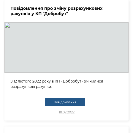
Повідомлення про зміну розрахункових
рахунків у КП "Добробут"
З 12 лютого 2022 року в КП «Добробут» змінилися
розрахункові рахунки.
Повідомлення
18.02.2022