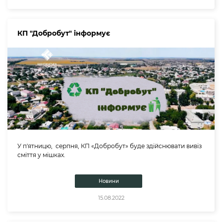
КП "Добробут" інформує
У п'ятницю, серпня, КП «Добробут» буде здійснювати вивіз
сміття у мішках.
Новини
15.08.2022