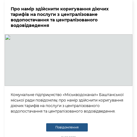
Про намір здійснити коригування діючих
тарифів на послуги з централізоване
водопостачання та централізованого
водовідведення
Комунальне підприємство «Міськводоканал» Баштанської
міської ради повідомляє про намір здійснити коригування
діючих тарифів на послуги з централізованого
водопостачання та централізованого водовідведення.
Повідомлення