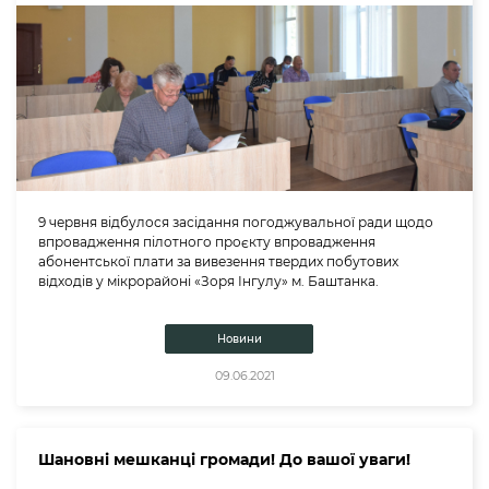
9 червня відбулося засідання погоджувальної ради щодо
впровадження пілотного проєкту впровадження
абонентської плати за вивезення твердих побутових
відходів у мікрорайоні «Зоря Інгулу» м. Баштанка.
Новини
09.06.2021
Шановні мешканці громади! До вашої уваги!