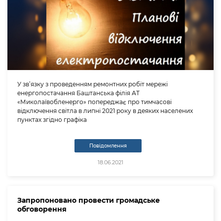
У зв’язку з проведенням ремонтних робіт мережі
енергопостачання Баштанська філія АТ
«Миколаївобленерго» попереджає про тимчасові
відключення світла в липні 2021 року в деяких населених
пунктах згідно графіка
Повідомлення
18.06.2021
Запропоновано провести громадське
обговорення