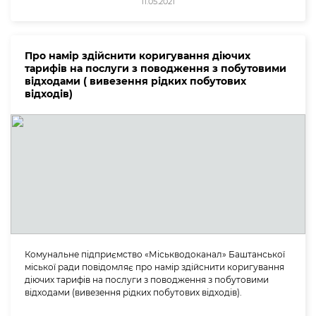
11.05.2021
Про намір здійснити коригування діючих
тарифів на послуги з поводження з побутовими
відходами ( вивезення рідких побутових
відходів)
Комунальне підприємство «Міськводоканал» Баштанської
міської ради повідомляє про намір здійснити коригування
діючих тарифів на послуги з поводження з побутовими
відходами (вивезення рідких побутових відходів).