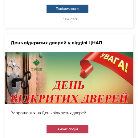
Повідомлення
13.04.2021
День відкритих дверей у відділі ЦНАП
Запрошення на День відкритих дверей.
Анонс подій