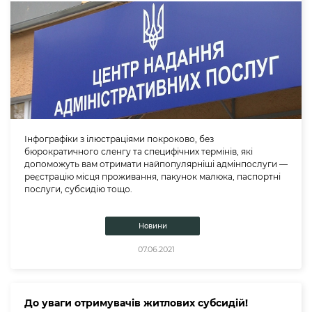
Інфографіки з ілюстраціями покроково, без
бюрократичного сленгу та специфічних термінів, які
допоможуть вам отримати найпопулярніші адмінпослуги —
реєстрацію місця проживання, пакунок малюка, паспортні
послуги, субсидію тощо.
Новини
07.06.2021
До уваги отримувачів житлових субсидій!