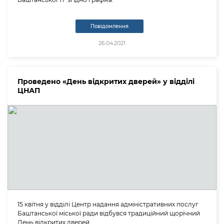
Повідомлення
26.04.2021
Проведено «День відкритих дверей» у відділі
ЦНАП
15 квітня у відділі Центр надання адміністративних послуг
Баштанської міської ради відбувся традиційний щорічний
День відкритих дверей.