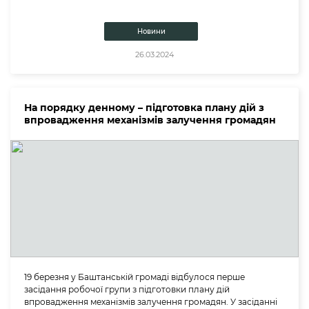
Новини
26.03.2024
На порядку денному – підготовка плану дій з
впровадження механізмів залучення громадян
19 березня у Баштанській громаді відбулося перше
засідання робочої групи з підготовки плану дій
впровадження механізмів залучення громадян. У засіданні