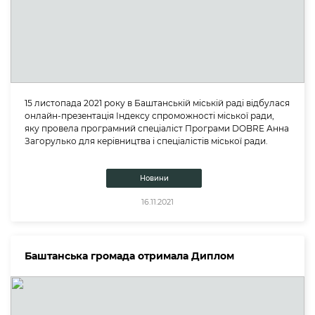
15 листопада 2021 року в Баштанській міській раді відбулася
онлайн-презентація Індексу спроможності міської ради,
яку провела програмний спеціаліст Програми DOBRE Анна
Загорулько для керівництва і спеціалістів міської ради.
Новини
16.11.2021
Баштанська громада отримала Диплом