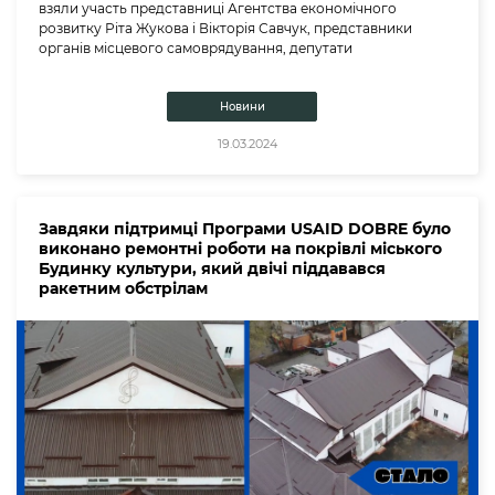
взяли участь представниці Агентства економічного
розвитку Ріта Жукова і Вікторія Савчук, представники
органів місцевого самоврядування, депутати
Новини
19.03.2024
Завдяки підтримці Програми USAID DOBRE було
виконано ремонтні роботи на покрівлі міського
Будинку культури, який двічі піддавався
ракетним обстрілам