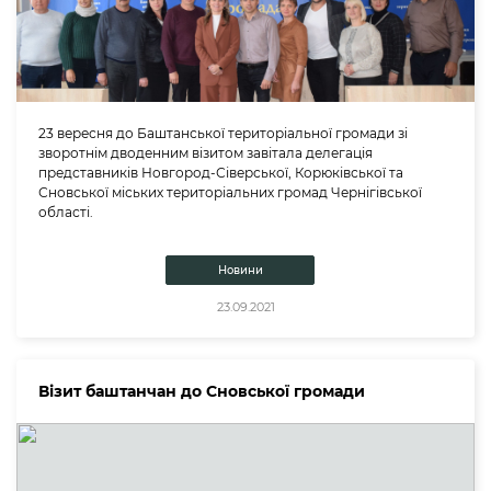
23 вересня до Баштанської територіальної громади зі
зворотнім дводенним візитом завітала делегація
представників Новгород-Сіверської, Корюківської та
Сновської міських територіальних громад Чернігівської
області.
Новини
23.09.2021
Візит баштанчан до Сновської громади