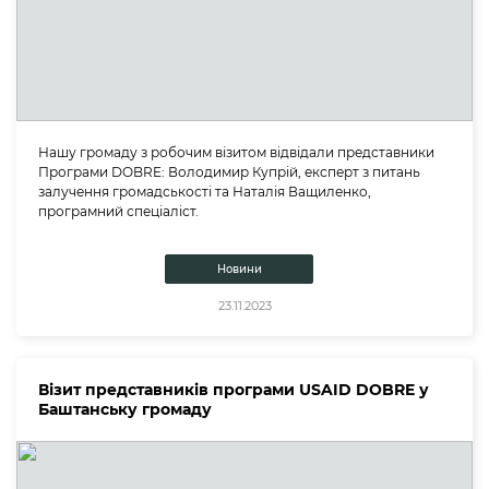
Нашу громаду з робочим візитом відвідали представники
Програми DOBRE: Володимир Купрій, експерт з питань
залучення громадськості та Наталія Ващиленко,
програмний спеціаліст.
Новини
23.11.2023
Візит представників програми USAID DOBRE у
Баштанську громаду