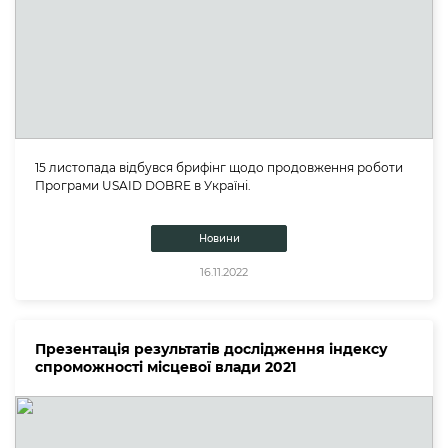
15 листопада відбувся брифінг щодо продовження роботи
Програми USAID DOBRE в Україні.
Новини
16.11.2022
Презентація результатів дослідження індексу
спроможності місцевої влади 2021