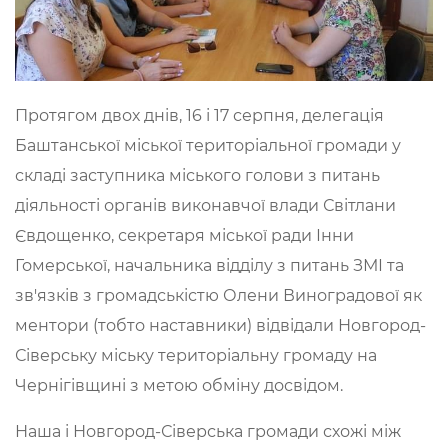
Протягом двох днів, 16 і 17 серпня, делегація
Баштанської міської територіальної громади у
складі заступника міського голови з питань
діяльності органів виконавчої влади Світлани
Євдощенко, секретаря міської ради Інни
Гомерської, начальника відділу з питань ЗМІ та
зв'язків з громадськістю Олени Виноградової як
ментори (тобто наставники) відвідали Новгород-
Сіверську міську територіальну громаду на
Чернігівщині з метою обміну досвідом.
Наша і Новгород-Сіверська громади схожі між