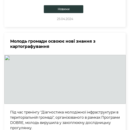
Новини
25.04.2024
Молодь громади освоює нові знання з
картографування
Під час тренінгу "Діагностика молодіжної інфраструктури в
територіальній громаді", організованого в рамках Програми
DOBRE, молодь вирушила у захоплюючу дослідницьку
прогулянку.