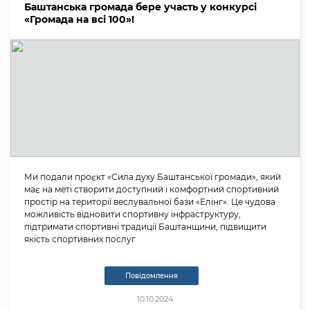
Баштанська громада бере участь у конкурсі
«Громада на всі 100»!
Ми подали проєкт «Сила духу Баштанської громади», який
має на меті створити доступний і комфортний спортивний
простір на території веслувальної бази «Елінг». Це чудова
можливість відновити спортивну інфраструктуру,
підтримати спортивні традиції Баштанщини, підвищити
якість спортивних послуг
Повідомлення
10.10.2024