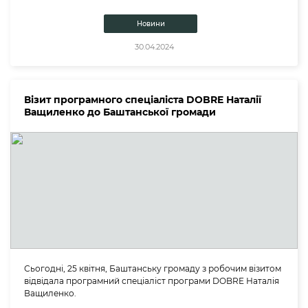
Новини
30.04.2024
Візит програмного спеціаліста DOBRE Наталії
Ващиленко до Баштанської громади
Сьогодні, 25 квітня, Баштанську громаду з робочим візитом
відвідала програмний спеціаліст програми DOBRE Наталія
Ващиленко.