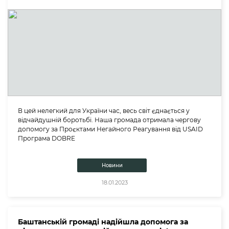
В цей нелегкий для України час, весь світ єднається у
відчайдушній боротьбі. Наша громада отримала чергову
допомогу за Проєктами Негайного Реагування від USAID
Програма DOBRE
Новини
18.01.2023
Баштанській громаді надійшла допомога за