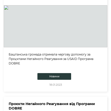
Баштанська громада отримала чергову допомогу за
Проєктами Негайного Реагування за USAID Програма
DOBRE
Новини
18.01.2023
Проєкти Негайного Реагування від Програми
DOBRE