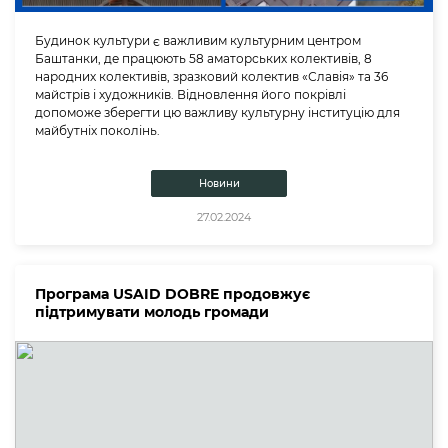
Будинок культури є важливим культурним центром
Баштанки, де працюють 58 аматорських колективів, 8
народних колективів, зразковий колектив «Славія» та 36
майстрів і художників. Відновлення його покрівлі
допоможе зберегти цю важливу культурну інституцію для
майбутніх поколінь.
Новини
27.02.2024
Програма USAID DOBRE продовжує
підтримувати молодь громади