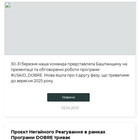
30-31 березня наша команда представляла Баштанщину на
презентації та обговоренні роботи програми
#USAID_DOBRE. Мова йшла про її другу фазу, що триватиме
до вересня 2025 року.
Новини
02.04.2023
Проєкт Негайного Реагування в рамках
Програми DOBRE триває