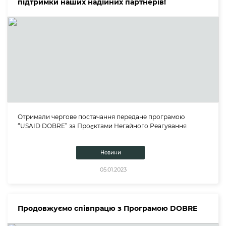
підтримки наших надійних партнерів!
Отримали чергове постачання передане програмою
“USAID DOBRE” за Проєктами Негайного Реагування
Новини
05.01.2023
Продовжуємо співпрацю з Програмою DOBRE