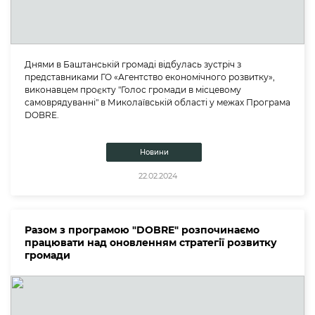
Днями в Баштанській громаді відбулась зустріч з
представниками ГО «Агентство економічного розвитку»,
виконавцем проєкту "Голос громади в місцевому
самоврядуванні" в Миколаївській області у межах Програма
DOBRE.
Новини
22.02.2024
Разом з програмою "DOBRE" розпочинаємо
працювати над оновленням стратегії розвитку
громади