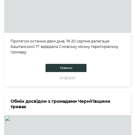
Протягом останніх двох днів, 19-20 серпня делегація
Баштанської ТГ відвідала Сновську міську територіальну
громаду.
Новини
21.08.2021
Обмін досвідом з громадами Чернігівщини
триває