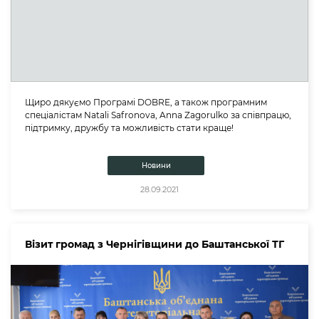
Щиро дякуємо Програмі DOBRE, а також програмним
спеціалістам Natali Safronova, Anna Zagorulko за співпрацю,
підтримку, дружбу та можливість стати краще!
Новини
28.09.2021
Візит громад з Чернігівщини до Баштанської ТГ