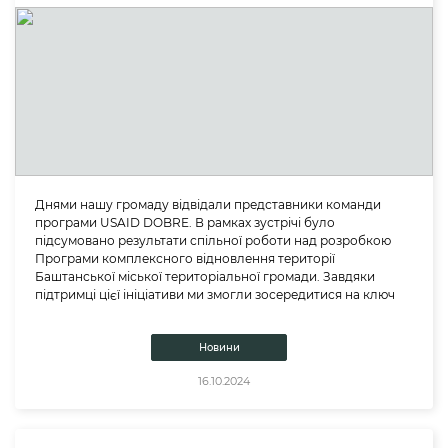
Днями нашу громаду відвідали представники команди
програми USAID DOBRE. В рамках зустрічі було
підсумовано результати спільної роботи над розробкою
Програми комплексного відновлення території
Баштанської міської територіальної громади. Завдяки
підтримці цієї ініціативи ми змогли зосередитися на ключ
Новини
16.10.2024