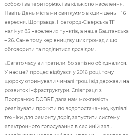
собою і за територією, і за кількістю населення.
Навіть День міста ми святкуємо в один день − 16
вересня. Щоправда, Новгород-Сіверська ТГ
налічує 85 населених пунктів, а наша Баштанська
– 26. Саме тому керівництву цих громад є що
обговорити та поділитися досвідом.
«Багато часу ви тратили, бо запізно об'єдналися.
У нас цей процес відбувся у 2016 році, тому
щороку отримували чималі гроші від держави на
розвиток інфраструктури. Співпраця з
Програмою DOBRE дала нам можливість
реалізувати проєкти по водопостачанню, купівлі
техніки для ремонту доріг, запустити систему
електронного голосування в сесійній залі,