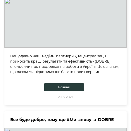
Нещодавно наші надійні партнери «Децентралізація
приносить кращі результати та ефективність» (DOBRE)
оголосили про продовження роботи в Україні! Це означає,
що разом ми підкоримо ще багато нових вершин.
Новини
29.12.2022
Все буде добре, тому що #Ми_знову_з_DOBRE