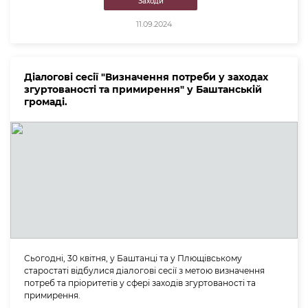
Заходи
11.09.2024
Діалогові сесії "Визначення потреби у заходах
згуртованості та примирення" у Баштанській
громаді.
Сьогодні, 30 квітня, у Баштанці та у Плющівському
старостаті відбулися діалогові сесії з метою визначення
потреб та пріоритетів у сфері заходів згуртованості та
примирення.