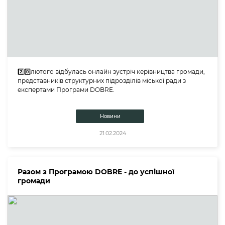
2️⃣0️⃣лютого відбулась онлайн зустріч керівництва громади,
представників структурних підрозділів міської ради з
експертами Програми DOBRE.
Новини
21.02.2024
Разом з Програмою DOBRE - до успішної
громади