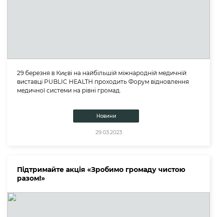
29 березня в Києві на найбільшій міжнародній медичній
виставці PUBLIC HEALTH проходить Форум відновлення
медичної системи на рівні громад.
Новини
29.03.2023
Підтримайте акція «Зробимо громаду чистою
разом!»