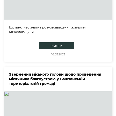
Що важливо знати про нововведення жителям
Миколаївщини
Новини
16.03.2023
Звернення міського голови щодо проведення
місячника благоустрою у Баштанській
територіальній громаді