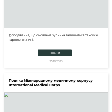
Є сподівання, що оновлена зупинка залишиться такою ж
гарною, як нині.
Новини
25.10.2023
Подяка Міжнародному медичному корпусу
International Medical Corps