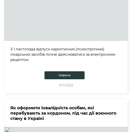
З 1 листопада відпуск наркотичних (психотропних)
лікарських засобів почне здійснюватися за електронним
рецептом.
Новини
01.11.2022
Як оформити інвалідність особам, які
перебувають за кордоном, під час дії воєнного
стану в Україні