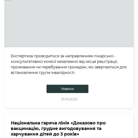
Експертиза проводиться за направленням лікарсько-
консультативної комісії незалежно від місця реєстрації,
проживання чи перебування громадян, які звертаються для
встановлення групи інвалідності.
Новини
20.10.2022
Національна гаряча лінія «Доказово про
вакцинацію, грудне вигодовування та
харчування дітей до 3 років»