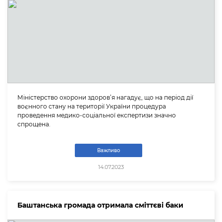
Міністерство охорони здоров’я нагадує, що на період дії
воєнного стану на території України процедура
проведення медико-соціальної експертизи значно
спрощена.
Важливо
14.07.2023
Баштанська громада отримала сміттєві баки