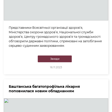
Представники Всесвітньої організації здоров’я,
Міністерства охорони здоров’я, Національної служби
здоров’я, Центру громадського здоров’я та громадськості
обговорили державні політики, спрямовані на запобігання
серцево-судинним захворюванням.
Заходи
16.11.2023
Баштанська багатопрофільна лікарня
поповнилася новим обладнанням