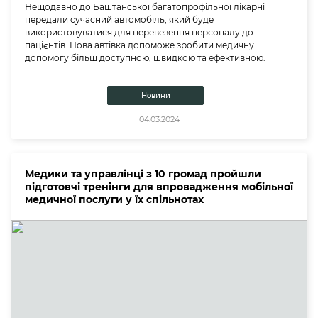
Нещодавно до Баштанської багатопрофільної лікарні
передали сучасний автомобіль, який буде
використовуватися для перевезення персоналу до
пацієнтів. Нова автівка допоможе зробити медичну
допомогу більш доступною, швидкою та ефективною.
Новини
04.03.2024
Медики та управлінці з 10 громад пройшли
підготовчі тренінги для впровадження мобільної
медичної послуги у їх спільнотах