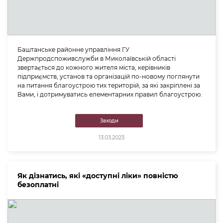
Баштанське районне управління ГУ
Держпродспоживслужби в Миколаївській області
звертається до кожного жителя міста, керівників
підприємств, установ та організацій по-новому поглянути
на питання благоустрою тих територій, за які закріплені за
Вами, і дотримуватись елементарних правил благоустрою.
Заходи
13.03.2023
Як дізнатись, які «доступні ліки» повністю
безоплатні