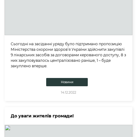
Сьогодні на засіданні уряду було підтримано пропозицію
Міністерства охорони здоров’я України здійснити закупівлі
9 лікарських засобів за договорами керованого доступу, 8 з
них закуповувалось централізовано раніше, 1 – буде
закуплено вперше.
Новини
14.12.2022
До уваги жителів громади!