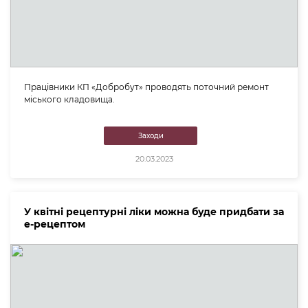
Працівники КП «Добробут» проводять поточний ремонт
міського кладовища.
Заходи
20.03.2023
У квітні рецептурні ліки можна буде придбати за
е-рецептом