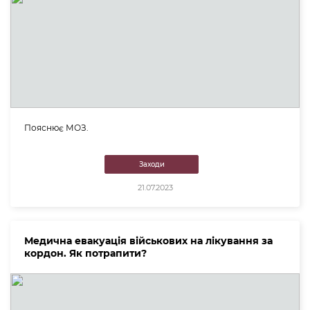
Пояснює МОЗ.
Заходи
21.07.2023
Медична евакуація військових на лікування за
кордон. Як потрапити?