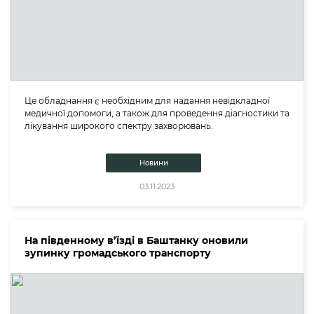
Це обладнання є необхідним для надання невідкладної
медичної допомоги, а також для проведення діагностики та
лікування широкого спектру захворювань.
Новини
03.11.2023
На південному в’їзді в Баштанку оновили
зупинку громадського транспорту