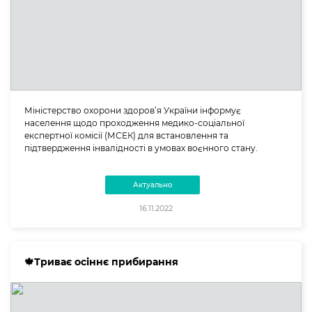
Міністерство охорони здоров’я України інформує
населення щодо проходження медико-соціальної
експертної комісії (МСЕК) для встановлення та
підтвердження інвалідності в умовах воєнного стану.
Актуально
16.11.2022
🍁Триває осіннє прибирання