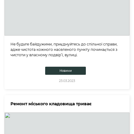
Не будьте байдужими, приєднуйтесь до спільної справи,
адже чистота кожного населеного пункту починається з
чистоти у власному подвір’ї, вулиці.
Новини
23.03.2023
Ремонт міського кладовища триває