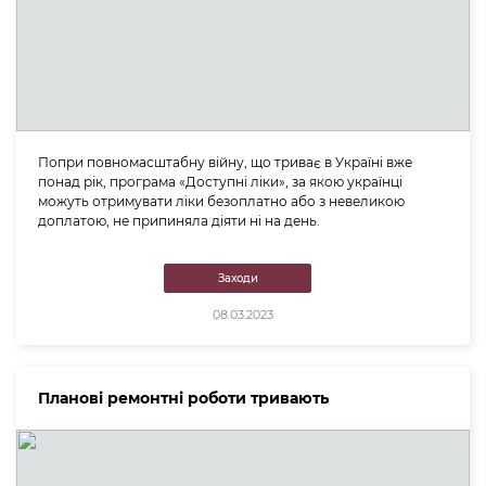
Попри повномасштабну війну, що триває в Україні вже
понад рік, програма «Доступні ліки», за якою українці
можуть отримувати ліки безоплатно або з невеликою
доплатою, не припиняла діяти ні на день.
Заходи
08.03.2023
Планові ремонтні роботи тривають