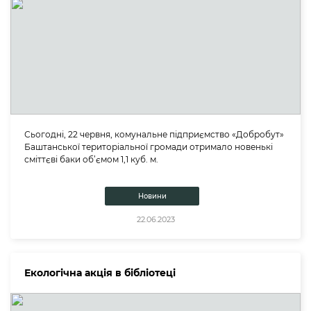
Сьогодні, 22 червня, комунальне підприємство «Добробут»
Баштанської територіальної громади отримало новенькі
сміттєві баки об’ємом 1,1 куб. м.
Новини
22.06.2023
Екологічна акція в бібліотеці