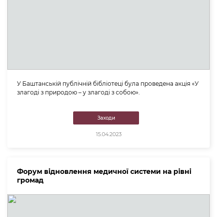
У Баштанській публічній бібліотеці була проведена акція «У
злагоді з природою – у злагоді з собою».
Заходи
15.04.2023
Форум відновлення медичної системи на рівні
громад