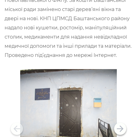
Новопавлівського ФАПу. За кошти Баштанської
міської ради замінено старі дерев’яні вікна та
двері на нові. КНП ЦПМСД Баштанського району
надало нові кушетки, ростомір, маніпуляційний
столик, медикаменти для надання невідкладної
медичної допомоги та інші прилади та матеріали.
Проведено під’єднання до мережі Інтернет.