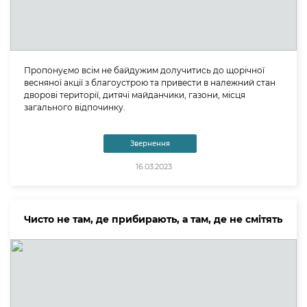
Пропонуємо всім не байдужим долучитись до щорічної
весняної акції з благоустрою та привести в належний стан
дворові території, дитячі майданчики, газони, місця
загального відпочинку.
Звернення
16.03.2023
Чисто не там, де прибирають, а там, де не смітять