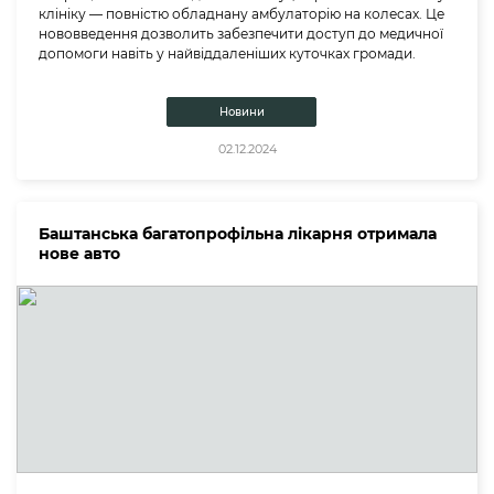
клініку — повністю обладнану амбулаторію на колесах. Це
нововведення дозволить забезпечити доступ до медичної
допомоги навіть у найвіддаленіших куточках громади.
Новини
02.12.2024
Баштанська багатопрофільна лікарня отримала
нове авто