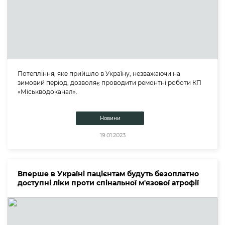
Потепління, яке прийшло в Україну, незважаючи на
зимовий період, дозволяє проводити ремонтні роботи КП
«Міськводоканал».
Новини
19.01.2023
Вперше в Україні пацієнтам будуть безоплатно
доступні ліки проти спінальної м'язової атрофії