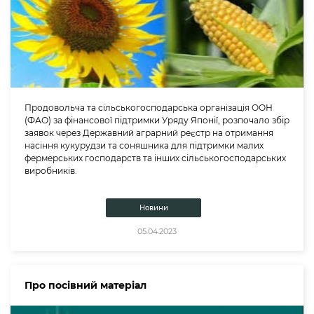
Продовольча та сільськогосподарська організація ООН
(ФАО) за фінансової підтримки Уряду Японії, розпочало збір
заявок через Державний аграрний реєстр на отримання
насіння кукурудзи та соняшника для підтримки малих
фермерських господарств та інших сільськогосподарських
виробників.
Новини
05.04.2023
Про посівний матеріал