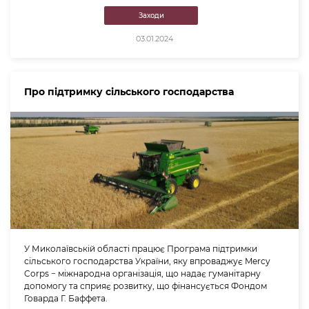
Заходи
03.01.2024
Про підтримку сільського господарства
У Миколаївській області працює Програма підтримки
сільського господарства України, яку впроваджує Mercy
Corps − міжнародна організація, що надає гуманітарну
допомогу та сприяє розвитку, що фінансується Фондом
Говарда Г. Баффета.