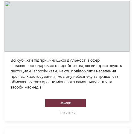
Всі суб’єкти підприємницької діяльності в сфері
сільськогосподарського виробництва, які використовують
пестициди і агрохімікати, мають повідомляти населення
про час їх застосування, імовірну небезпеку та тривалість
обмежень через органи місцевого самоврядування та
засоби масмедіа.
Заходи
17.03.2023