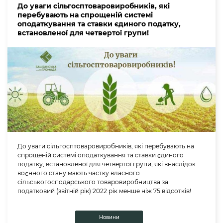
До уваги сільгосптоваровиробників, які
перебувають на спрощеній системі
оподаткування та ставки єдиного податку,
встановленої для четвертої групи!
До уваги сільгосптоваровиробників, які перебувають на
спрощеній системі оподаткування та ставки єдиного
податку, встановленої для четвертої групи, які внаслідок
воєнного стану мають частку власного
сільськогосподарського товаровиробництва за
податковий (звітній рік) 2022 рік менше ніж 75 відсотків!
Новини