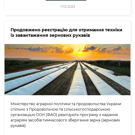
17.01.2023
Продовжено реєстрацію для отримання техніки
із завантаження зернових рукавів
Міністерство аграрної політики та продовольства України
спільно з Продовольчою та сільськогосподарською
організацією ООН (ФАО) реалізують програму з надання
аграріям засобів тимчасового зберігання зерна (зернових
рукавів).