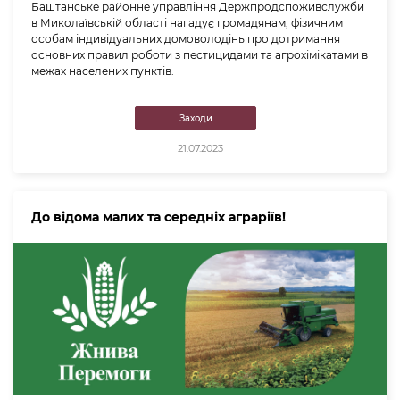
Баштанське районне управління Держпродспоживслужби
в Миколаївській області нагадує громадянам, фізичним
особам індивідуальних домоволодінь про дотримання
основних правил роботи з пестицидами та агрохімікатами в
межах населених пунктів.
Заходи
21.07.2023
До відома малих та середніх аграріїв!