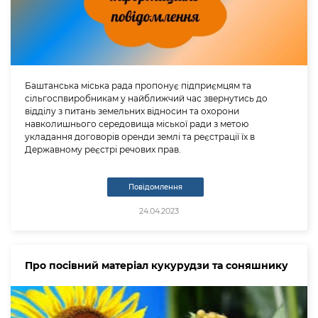
Баштанська міська рада пропонує підприємцям та
сільгоспвиробникам у найближчий час звернутись до
відділу з питань земельних відносин та охорони
навколишнього середовища міської ради з метою
укладання договорів оренди землі та реєстрації їх в
Державному реєстрі речових прав.
Повідомлення
24.04.2023
Про посівний матеріал кукурудзи та соняшнику