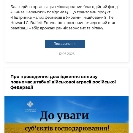
Благодійна організація «Міжнародний благодійний фонд
«Жнива Перемоги» повідомляє, що грантовий проєкт
«Підтримка малих фермерів в Україні», ініційований The
Howard G. Buffett Foundation, розпочинає черговий етап
реалізації – збір врожаю ранніх зернових та ріпаку.
Повідомлення
12.06.2023
Про проведення дослідження впливу
повномасштабної військової агресії російської
федерації