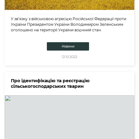
У зв’язку з військовою агресією Російської Федерації проти
України Президентом України Володимиром Зеленським
оголошено на території України воєнний стан.
Новини
12.10.2022
Про ідентифікацію та реєстрацію
сільськогосподарських тварин