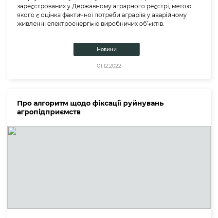
зареєстрованих у Державному аграрного реєстрі, метою
якого є оцінка фактичної потреби аграріїв у аварійному
живленні електроенергією виробничих об’єктів.
Новини
01.12.2022
Про алгоритм щодо фіксації руйнувань
агропідприємств