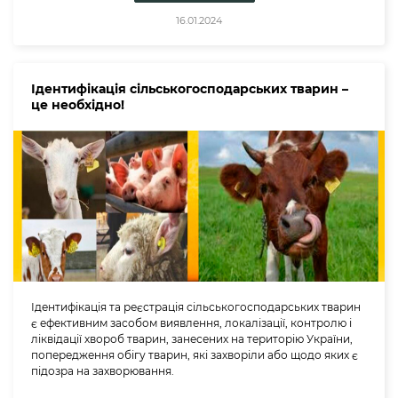
16.01.2024
Ідентифікація сільськогосподарських тварин –
це необхідно!
Ідентифікація та реєстрація сільськогосподарських тварин
є ефективним засобом виявлення, локалізації, контролю і
ліквідації хвороб тварин, занесених на територію України,
попередження обігу тварин, які захворіли або щодо яких є
підозра на захворювання.