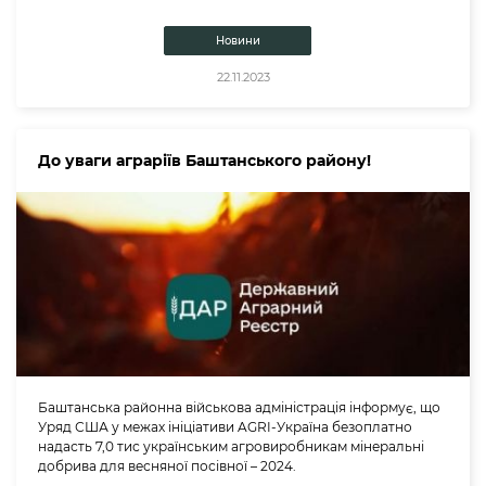
Новини
22.11.2023
До уваги аграріїв Баштанського району!
Баштанська районна військова адміністрація інформує, що
Уряд США у межах ініціативи AGRI-Україна безоплатно
надасть 7,0 тис українським агровиробникам мінеральні
добрива для весняної посівної – 2024.