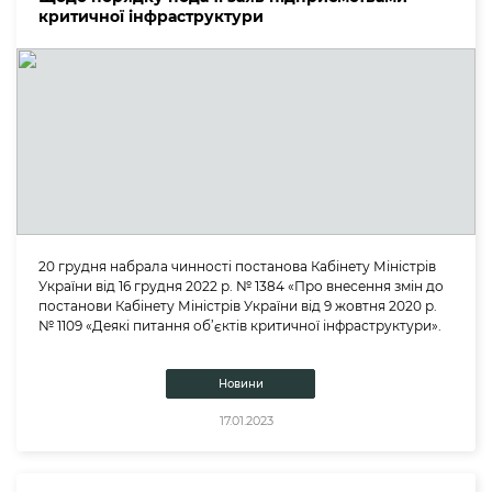
критичної інфраструктури
20 грудня набрала чинності постанова Кабінету Міністрів
України від 16 грудня 2022 р. № 1384 «Про внесення змін до
постанови Кабінету Міністрів України від 9 жовтня 2020 р.
№ 1109 «Деякі питання об’єктів критичної інфраструктури».
Новини
17.01.2023