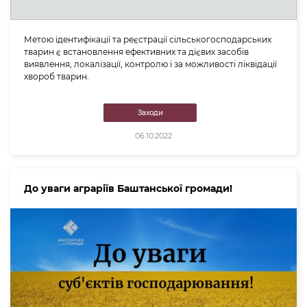
Метою ідентифікації та реєстрації сільськогосподарських
тварин є встановлення ефективних та дієвих засобів
виявлення, локалізації, контролю і за можливості ліквідації
хвороб тварин.
Заходи
06.10.2022
До уваги аграріїв Баштанської громади!