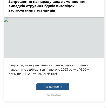
Запрошення на нараду щодо зменшення
випадків отруєння бджіл внаслідок
застосування пестицидів
Запрошуємо зацікавлених осіб на засідання спільної
наради, яке відбудеться 14 лютого 2023 року о 16:00 у
приміщенні Баштанської гімназії.
Повідомлення
09.02.2023