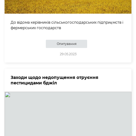
До відома керівників сільськогосподарських підприємств і
фермерських господарств
Опитування
29.05.2023
Заходи щодо недопущення отруєння
пестицидами бджіл