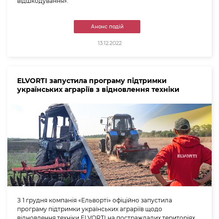
відшкодування».
Анонс подій
13.12.2022
ELVORTI запустила програму підтримки
українських аграріїв з відновлення техніки
З 1 грудня компанія «Ельворті» офіційно запустила
програму підтримки українських аграріїв щодо
відновлення техніки ELVORTI на постраждалих територіях