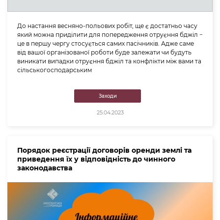
До настання весняно-польових робіт, ще є достатньо часу
який можна приділити для попередження отруєння бджіл −
це в першу чергу стосується самих пасічників. Адже саме
від вашої організованої роботи буде залежати чи будуть
виникати випадки отруєння бджіл та конфлікти між вами та
сільськогосподарським
Заходи
25.04.2023
Порядок реєстрації договорів оренди землі та
приведення їх у відповідність до чинного
законодавства