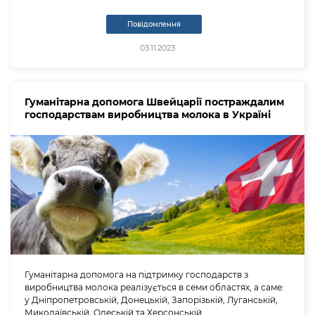
Повідомлення
03.11.2023
Гуманітарна допомога Швейцарії постраждалим
господарствам виробництва молока в Україні
Гуманітарна допомога на підтримку господарств з
виробництва молока реалізується в семи областях, а саме:
у Дніпропетровській, Донецькій, Запорізькій, Луганській,
Миколаївській, Одеській та Херсонській.