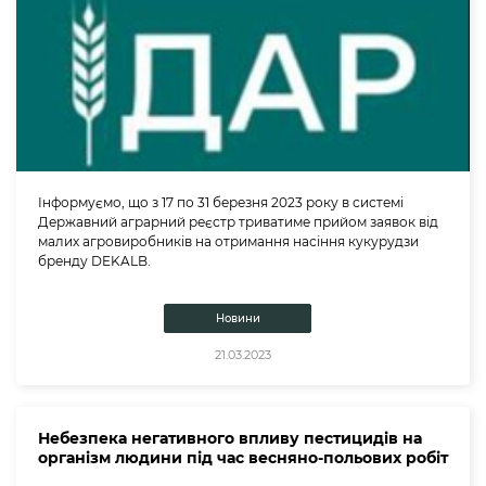
Інформуємо, що з 17 по 31 березня 2023 року в системі
Державний аграрний реєстр триватиме прийом заявок від
малих агровиробників на отримання насіння кукурудзи
бренду DEKALB.
Новини
21.03.2023
Небезпека негативного впливу пестицидів на
організм людини під час весняно-польових робіт