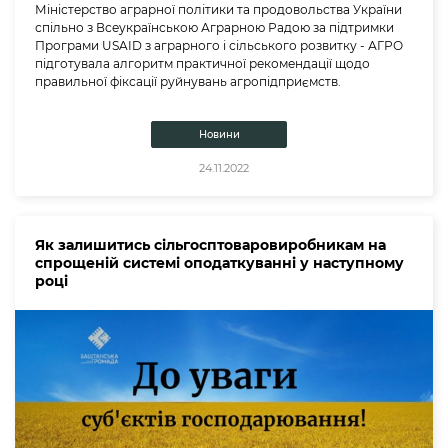
Міністерство аграрної політики та продовольства України
спільно з Всеукраїнською Аграрною Радою за підтримки
Програми USAID з аграрного і сільського розвитку - АГРО
підготувала алгоритм практичної рекомендації щодо
правильної фіксації руйнувань агропідприємств.
Новини
24.11.2022
Як залишитись сільгосптоваровиробникам на
спрощеній системі оподаткуванні у наступному
році