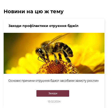
Новини на цю ж тему
Заходи профілактики отруєння бджіл
Основні причини отруєння бджіл засобами захисту рослин
Заходи
15.02.2024