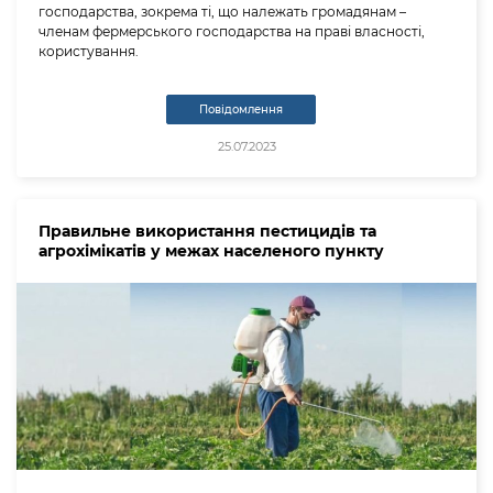
господарства, зокрема ті, що належать громадянам –
членам фермерського господарства на праві власності,
користування.
Повідомлення
25.07.2023
Правильне використання пестицидів та
агрохімікатів у межах населеного пункту