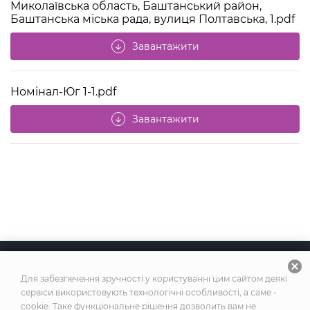
Миколаївська область, Баштанський район,
Баштанська міська рада, вулиця Полтавська, 1.pdf
Завантажити
arrow_downward
Номінал-Юг 1-1.pdf
Завантажити
arrow_downward
cancel
2026
© Усі права захищено
Для забезпечення зручності у користуванні цим сайтом деякі
сервіси використовують технологічні особливості, а саме -
cookie. Таке функціональне рішення дозволить вам не