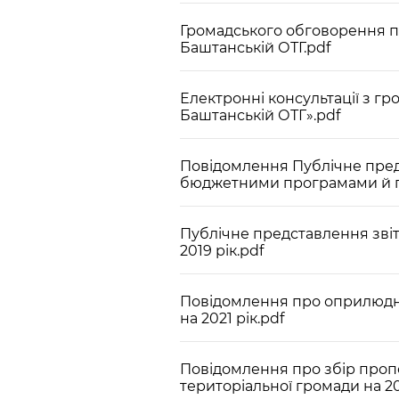
Громадського обговорення пр
Баштанській ОТГ.pdf
Електронні консультації з г
Баштанській ОТГ».pdf
Повідомлення Публічне пред
бюджетними програмами й п
Публічне представлення звіт
2019 рік.pdf
Повідомлення про оприлюдне
на 2021 рік.pdf
Повідомлення про збір проп
територіальної громади на 20