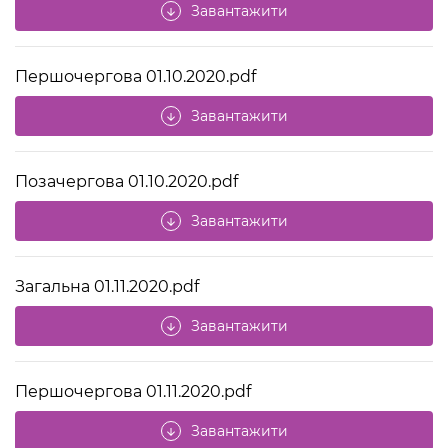
Завантажити
arrow_downward
Першочергова 01.10.2020.pdf
Завантажити
arrow_downward
Позачергова 01.10.2020.pdf
Завантажити
arrow_downward
Загальна 01.11.2020.pdf
Завантажити
arrow_downward
Першочергова 01.11.2020.pdf
Завантажити
arrow_downward