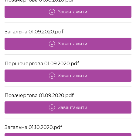
Завантажити
arrow_downward
Загальна 01.09.2020.pdf
Завантажити
arrow_downward
Першочергова 01.09.2020.pdf
Завантажити
arrow_downward
Позачергова 01.09.2020.pdf
Завантажити
arrow_downward
Загальна 01.10.2020.pdf