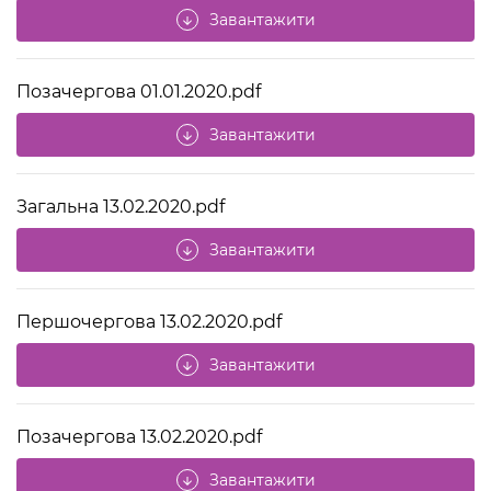
Завантажити
arrow_downward
Позачергова 01.01.2020.pdf
Завантажити
arrow_downward
Загальна 13.02.2020.pdf
Завантажити
arrow_downward
Першочергова 13.02.2020.pdf
Завантажити
arrow_downward
Позачергова 13.02.2020.pdf
Завантажити
arrow_downward