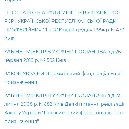
П О С Т А Н О В А РАДИ МІНІСТРІВ УКРАЇНСЬКОЇ
РСР І УКРАЇНСЬКОЇ РЕСПУБЛІКАНСЬКОЇ РАДИ
ПРОФЕСІЙНИХ СПІЛОК від 11 грудня 1984 р. N 470
Київ
КАБІНЕТ МІНІСТРІВ УКРАЇНИ ПОСТАНОВА від 26
червня 2019 р. № 582 Київ
ЗАКОН УКРАЇНИ Про житловий фонд соціального
призначення
КАБІНЕТ МІНІСТРІВ УКРАЇНИ ПОСТАНОВА від 23
липня 2008 р. N 682 Київ Деякі питання реалізації
Закону України "Про житловий фонд соціального
призначення"