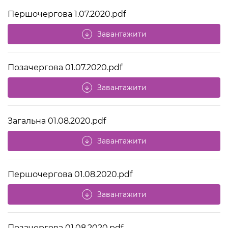
Першочергова 1.07.2020.pdf
Завантажити
arrow_downward
Позачергова 01.07.2020.pdf
Завантажити
arrow_downward
Загальна 01.08.2020.pdf
Завантажити
arrow_downward
Першочергова 01.08.2020.pdf
Завантажити
arrow_downward
Позачергова 01.08.2020.pdf