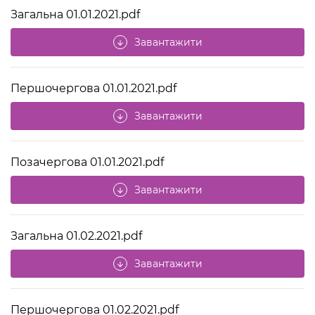
Загальна 01.01.2021.pdf
Завантажити
arrow_downward
Першочергова 01.01.2021.pdf
Завантажити
arrow_downward
Позачергова 01.01.2021.pdf
Завантажити
arrow_downward
Загальна 01.02.2021.pdf
Завантажити
arrow_downward
Першочергова 01.02.2021.pdf