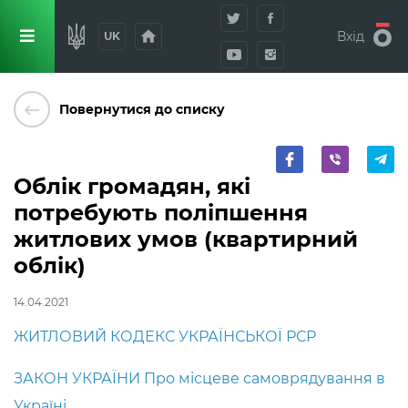
home
Вхід
UK
keyboard_backspace
Повернутися до списку
Облік громадян, які
потребують поліпшення
житлових умов (квартирний
облік)
14.04.2021
ЖИТЛОВИЙ КОДЕКС УКРАЇНСЬКОЇ РСР
ЗАКОН УКРАЇНИ Про місцеве самоврядування в
Україні