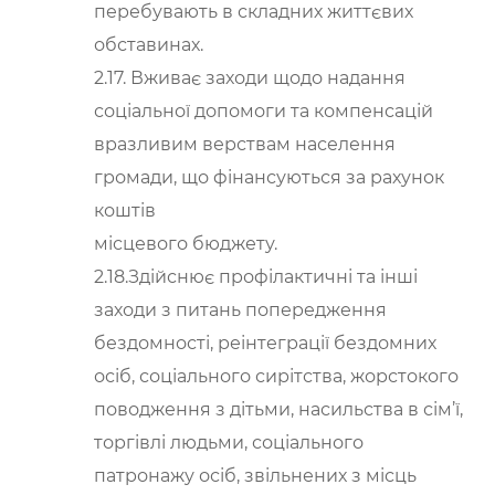
перебувають в складних життєвих
обставинах.
2.17. Вживає заходи щодо надання
соціальної допомоги та компенсацій
вразливим верствам населення
громади, що фінансуються за рахунок
коштів
місцевого бюджету.
2.18.Здійснює профілактичні та інші
заходи з питань попередження
бездомності, реінтеграції бездомних
осіб, соціального сирітства, жорстокого
поводження з дітьми, насильства в сім’ї,
торгівлі людьми, соціального
патронажу осіб, звільнених з місць