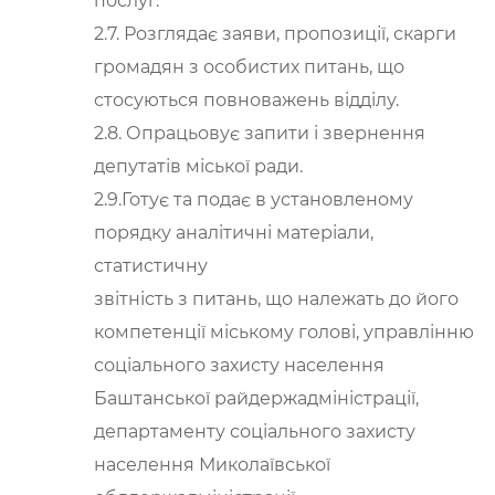
послуг.
2.7. Розглядає заяви, пропозиції, скарги
громадян з особистих питань, що
стосуються повноважень відділу.
2.8. Опрацьовує запити і звернення
депутатів міської ради.
2.9.Готує та подає в установленому
порядку аналітичні матеріали,
статистичну
звітність з питань, що належать до його
компетенції міському голові, управлінню
соціального захисту населення
Баштанської райдержадміністрації,
департаменту соціального захисту
населення Миколаївської