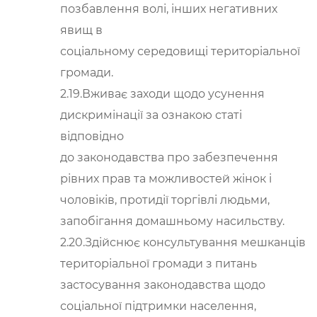
позбавлення волі, інших негативних
явищ в
соціальному середовищі територіальної
громади.
2.19.Вживає заходи щодо усунення
дискримінації за ознакою статі
відповідно
до законодавства про забезпечення
рівних прав та можливостей жінок і
чоловіків, протидії торгівлі людьми,
запобігання домашньому насильству.
2.20.Здійснює консультування мешканців
територіальної громади з питань
застосування законодавства щодо
соціальної підтримки населення,