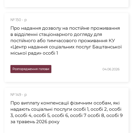
№ 150 - р
Про надання дозволу на постійне проживання
в відділенні стаціонарного догляду для
постійного або тимчасового проживання КУ
«Центр надання соціальних послуг Баштанської
міської ради» особі 1
04.06.2026
Розпорядження голови
№ 149 - р
Про виплату компенсації фізичним особам, які
надають соціальні послуги особі 1, особі 2, особі
3, особі 4, особі 5, особі 6, особі 7 особі 8, особі 9
за травень 2026 року