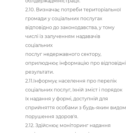
облдержадміністрації.
2.10. Визначає потреби територіальної
громади у соціальних послугах
відповідно до законодавства, у тому
числі із залученням надавачів
соціальних
послуг недержавного сектору,
оприлюднює інформацію про відповідні
результати.
2.11.Інформує населення про перелік
соціальних послуг, їхній зміст і порядок
їх надання у формі, доступній для
сприйняття особами з будь-яким видом
порушення здоров'я.
2.12. Здійснює моніторинг надання