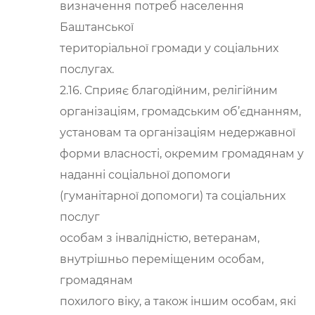
визначення потреб населення
Баштанської
територіальної громади у соціальних
послугах.
2.16. Сприяє благодійним, релігійним
організаціям, громадським об’єднанням,
установам та організаціям недержавної
форми власності, окремим громадянам у
наданні соціальної допомоги
(гуманітарної допомоги) та соціальних
послуг
особам з інвалідністю, ветеранам,
внутрішньо переміщеним особам,
громадянам
похилого віку, а також іншим особам, які