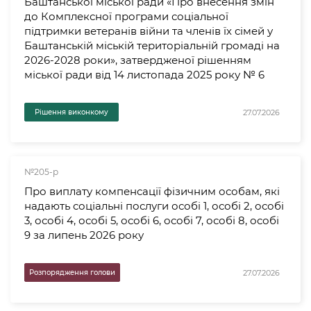
Баштанської міської ради «Про внесення змін
до Комплексної програми соціальної
підтримки ветеранів війни та членів їх сімей у
Баштанській міській територіальній громаді на
2026-2028 роки», затвердженої рішенням
міської ради від 14 листопада 2025 року № 6
27.07.2026
Рішення виконкому
№205-р
Про виплату компенсації фізичним особам, які
надають соціальні послуги особі 1, особі 2, особі
3, особі 4, особі 5, особі 6, особі 7, особі 8, особі
9 за липень 2026 року
27.07.2026
Розпорядження голови