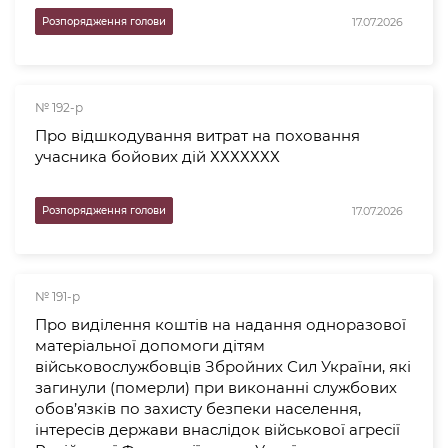
17.07.2026
Розпорядження голови
№ 192-р
Про відшкодування витрат на поховання
учасника бойових дій ХХХХХХХ
17.07.2026
Розпорядження голови
№ 191-р
Про виділення коштів на надання одноразової
матеріальної допомоги дітям
військовослужбовців Збройних Сил України, які
загинули (померли) при виконанні службових
обов’язків по захисту безпеки населення,
інтересів держави внаслідок військової агресії