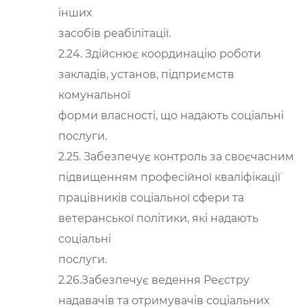
інших
засобів реабілітації.
2.24. Здійснює координацію роботи
закладів, установ, підприємств
комунальної
форми власності, що надають соціальні
послуги.
2.25. Забезпечує контроль за своєчасним
підвищенням професійної кваліфікації
працівників соціальної сфери та
ветеранської політики, які надають
соціальні
послуги.
2.26.Забезпечує ведення Реєстру
надавачів та отримувачів соціальних