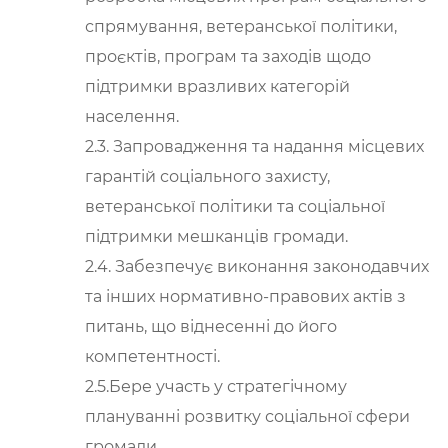
спрямування, ветеранської політики,
проєктів, програм та заходів щодо
підтримки вразливих категорій
населення.
2.3. Запровадження та надання місцевих
гарантій соціального захисту,
ветеранської політики та соціальної
підтримки мешканців громади.
2.4. Забезпечує виконання законодавчих
та інших нормативно-правових актів з
питань, що віднесенні до його
компетентності.
2.5.Бере участь у стратегічному
плануванні розвитку соціальної сфери
громади,