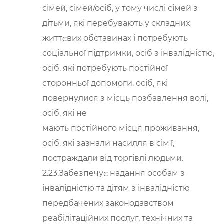
сімей, сімей/осіб, у тому числі сімей з
дітьми, які перебувають у складних
життєвих обставинах і потребують
соціальної підтримки, осіб з інвалідністю,
осіб, які потребують постійної
сторонньої допомоги, осіб, які
повернулися з місць позбавлення волі,
осіб, які не
мають постійного місця проживання,
осіб, які зазнали насилля в сім'ї,
постраждали від торгівлі людьми.
2.23.Забезпечує надання особам з
інвалідністю та дітям з інвалідністю
передбачених законодавством
реабілітаційних послуг, технічних та