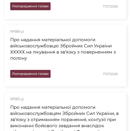
17.07.2026
Розпорядження голови
№186-р
Про надання матеріальної допомоги
військовослужбовцю Збройних Сил України
ХХХХХ на лікування в зв’язку з поверненням з
полону
17.07.2026
Розпорядження голови
№185-р
Про надання матеріальної допомоги
військовослужбовцям Збройних Сил України, в
зв’язку з отриманням поранення, контузії при
виконанні бойового завдання внаслідок