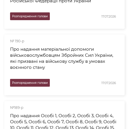
Російської Федерації проти України
17.07.2026
Розпорядження голови
№ 190-р
Про надання матеріальної допомоги
військовослужбовцям Збройних Сил України,
які призвані на військову службу в умовах
воєнного стану
17.07.2026
Розпорядження голови
№189-р
Про надання Особі 1, Особі 2, Особі 3, Особі 4,
Особі 5, Особі 6, Особі 7, Особі 8, Особі 9, Особі
10, Особі 11, Особі 12, Особі 13, Особі 14, Особі 15,