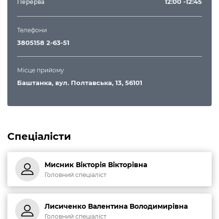
12:00 -12:45
Перерва
Телефони
3805158 2-63-51
Місце прийому
Баштанка, вул. Полтавська, 13, 56101
Спеціалісти
Мисник Вікторія Вікторівна
Головний спеціаліст
Лисиченко Валентина Володимирівна
Головний спеціаліст