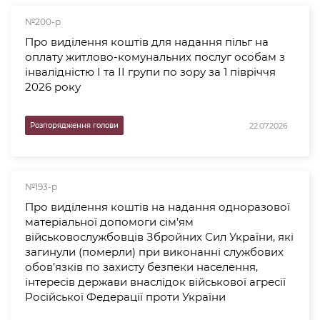
№200-р
Про виділення коштів для надання пільг на
оплату житлово-комунальних послуг особам з
інвалідністю I та II групи по зору за 1 півріччя
2026 року
22.07.2026
Розпорядження голови
№193-р
Про виділення коштів на надання одноразової
матеріальної допомоги сім’ям
військовослужбовців Збройних Сил України, які
загинули (померли) при виконанні службових
обов’язків по захисту безпеки населення,
інтересів держави внаслідок військової агресії
Російської Федерації проти України