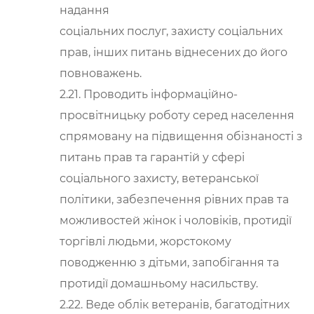
надання
соціальних послуг, захисту соціальних
прав, інших питань віднесених до його
повноважень.
2.21. Проводить інформаційно-
просвітницьку роботу серед населення
спрямовану на підвищення обізнаності з
питань прав та гарантій у сфері
соціального захисту, ветеранської
політики, забезпечення рівних прав та
можливостей жінок і чоловіків, протидії
торгівлі людьми, жорстокому
поводженню з дітьми, запобігання та
протидії домашньому насильству.
2.22. Веде облік ветеранів, багатодітних