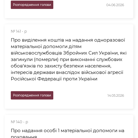
04.06.2026
Розпорядження голови
№ 141 - р
Про виділення коштів на надання одноразової
матеріальної допомоги дітям
військовослужбовців Збройних Сил України, які
загинули (померли) при виконанні службових
обов’язків по захисту безпеки населення,
інтересів держави внаслідок військової агресії
Російської Федерації проти України
14.05.2026
Розпорядження голови
№ 140 - р
Про надання особі 1 матеріальної допомоги на
поховання