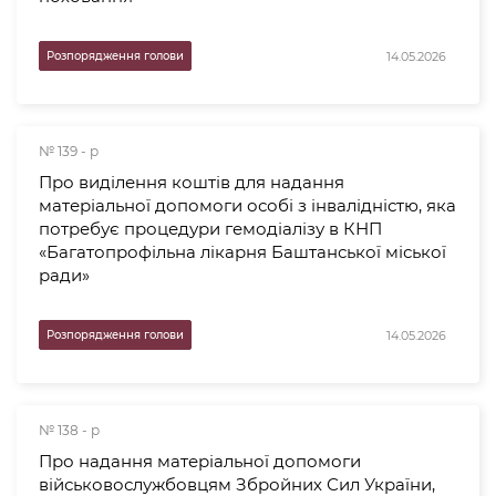
14.05.2026
Розпорядження голови
№ 139 - р
Про виділення коштів для надання
матеріальної допомоги особі з інвалідністю, яка
потребує процедури гемодіалізу в КНП
«Багатопрофільна лікарня Баштанської міської
ради»
14.05.2026
Розпорядження голови
№ 138 - р
Про надання матеріальної допомоги
військовослужбовцям Збройних Сил України,