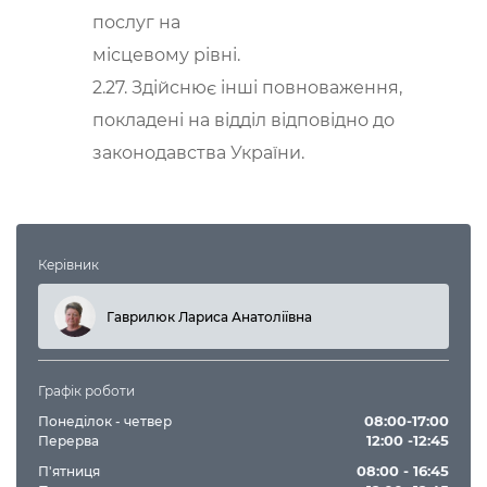
послуг на
місцевому рівні.
2.27. Здійснює інші повноваження,
покладені на відділ відповідно до
законодавства України.
Керівник
Гаврилюк Лариса Анатоліївна
Графік роботи
08:00-17:00
Понеділок - четвер
12:00 -12:45
Перерва
08:00 - 16:45
П'ятниця