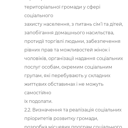
територіальної громади у сфері
соціального
захисту населення, з питань сім’ї та дітей,
запобігання домашнього насильства,
протидії торгівлі людьми, забезпечення
рівних прав та можливостей жінок і
чоловіків, організації надання соціальних
послуг особам, окремим соціальним
групам, які перебувають у складних
життєвих обставинах і не можуть
самостійно
їх подолати.
2.2. Визначення та реалізація соціальних
пріоритетів розвитку громади,
розробка місцевих програм соціального