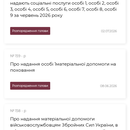
надають соціальні послуги особі 1, особі 2, особі
3, особі 4, особі 5, особі 6, особі 7, особі 8, особі
9 за червень 2026 року
02.07.2026
Розпорядження голови
№ 159 - р
Про надання особі 1матеріальної допомоги на
поховання
08.06.2026
Розпорядження голови
№ 158 - р
Про надання матеріальної допомоги
військовослужбовцям Збройних Сил України, в