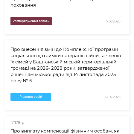
поховання
17.07.2026
Розпорядження голови
Про внесення змін до Комплексної програми
соціальної підтримки ветеранів війни та членів
їх сімей у Баштанській міській територіальній
громаді на 2026- 2028 роки, затвердженої
рішенням міської ради від 14 листопада 2025
року № 6
13.07.2026
Рішення сесій
№178-р
Про виплату компенсації фізичним особам, які