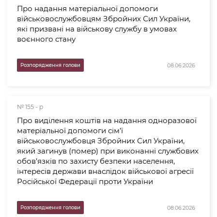
Про надання матеріальної допомоги
військовослужбовцям Збройних Сил України,
які призвані на військову службу в умовах
воєнного стану
08.06.2026
Розпорядження голови
№ 155 - р
Про виділення коштів на надання одноразової
матеріальної допомоги сім’ї
військовослужбовця Збройних Сил України,
який загинув (помер) при виконанні службових
обов’язків по захисту безпеки населення,
інтересів держави внаслідок військової агресії
Російської Федерації проти України
08.06.2026
Розпорядження голови