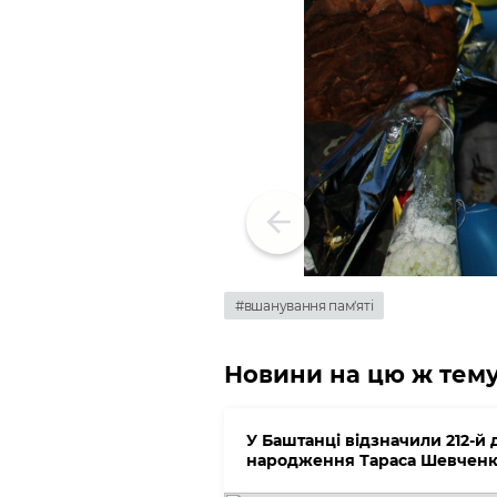
#вшанування пам'яті
Новини на цю ж тем
У Баштанці відзначили 212-й 
народження Тараса Шевченк