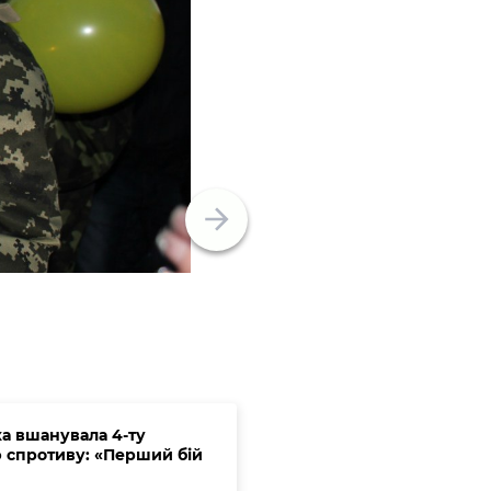
а вшанувала 4-ту
 спротиву: «Перший бій